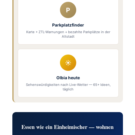
P
Parkplatzfinder
Karte + ZTL-Warnungen + bezahlte Parkplätze in der
Altstadt
☀
Olbia heute
Sehenswürdigkeiten nach Live-Wetter — 65+ Ideen,
täglich
Essen wie ein Einheimischer — wohnen