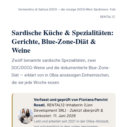
Vermentino di Gallura DOCG — der einzige DOCG-Wein Sardiniens. Foto
RENTAL12.
Sardische Küche & Spezialitäten:
Gerichte, Blue-Zone-Diät &
Weine
Zwölf benannte sardische Spezialitäten, zwei
DOC/DOCG-Weine und die dokumentierte Blue-Zone-
Diät — erklärt von in Olbia ansässigen Einheimischen,
die sie jede Woche essen.
Verfasst und geprüft von Floriana Panvini
Rosati
, RENTAL12-Inhaberin (Lion
Development SRL) ·
Zuletzt überprüft &
verkostet: 11. Juni 2026
Lebt und arbeitet seit 2021 in der Olbia-Altstadt;
isst wöchentlich in den unten genannten