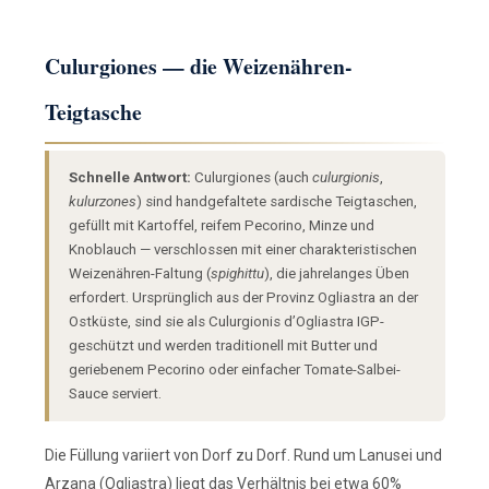
Culurgiones — die Weizenähren-
Teigtasche
Schnelle Antwort:
Culurgiones (auch
culurgionis
,
kulurzones
) sind handgefaltete sardische Teigtaschen,
gefüllt mit Kartoffel, reifem Pecorino, Minze und
Knoblauch — verschlossen mit einer charakteristischen
Weizenähren-Faltung (
spighittu
), die jahrelanges Üben
erfordert. Ursprünglich aus der Provinz Ogliastra an der
Ostküste, sind sie als Culurgionis d’Ogliastra IGP-
geschützt und werden traditionell mit Butter und
geriebenem Pecorino oder einfacher Tomate-Salbei-
Sauce serviert.
Die Füllung variiert von Dorf zu Dorf. Rund um Lanusei und
Arzana (Ogliastra) liegt das Verhältnis bei etwa 60%