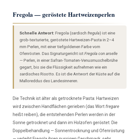
Fregola — geröstete Hartweizenperlen
Schnelle Antwort:
Fregola (sardisch
fregula
) ist eine
grob-texturierte, geröstete Hartweizen-Pasta in 2–4
mm Perlen, mit einer tiefgoldenen Farbe vom
Ofenrösten. Das Signaturgericht ist
Fregola con arselle
— Perlen, in einer Safran-Tomaten-Venusmuschelbrühe
gegart, bis sie die Flüssigkeit aufnehmen wie ein
sardisches Risotto. Es ist die Antwort der Küste auf die
Malloreddus des Landesinneren.
Die Technik ist älter als getrocknete Pasta: Hartweizen
wird zwischen Handflächen gerieben (das Wort
fregare
heißt reiben), die entstehenden Perlen werden in der
Sonne getrocknet und dann im Holzofen geröstet. Die
Doppelbehandlung — Sonnentrocknung und Ofenröstung
— verleiht Fregola ihren nussigen Geschmack, sehr