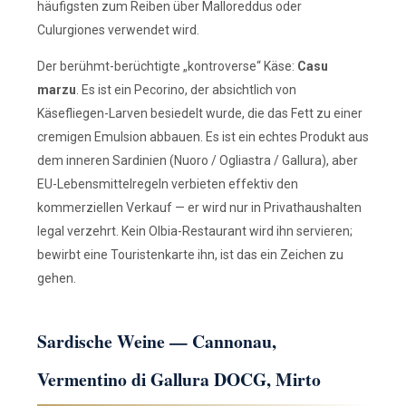
häufigsten zum Reiben über Malloreddus oder
Culurgiones verwendet wird.
Der berühmt-berüchtigte „kontroverse“ Käse:
Casu
marzu
. Es ist ein Pecorino, der absichtlich von
Käsefliegen-Larven besiedelt wurde, die das Fett zu einer
cremigen Emulsion abbauen. Es ist ein echtes Produkt aus
dem inneren Sardinien (Nuoro / Ogliastra / Gallura), aber
EU-Lebensmittelregeln verbieten effektiv den
kommerziellen Verkauf — er wird nur in Privathaushalten
legal verzehrt. Kein Olbia-Restaurant wird ihn servieren;
bewirbt eine Touristenkarte ihn, ist das ein Zeichen zu
gehen.
Sardische Weine — Cannonau,
Vermentino di Gallura DOCG, Mirto