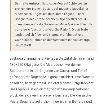
Schnelle Antwort:
Sardische Meeresfrüchte drehen
sich um drei Ikonen: Bottarga di muggine (gepökelter
Meeräschen-Rogen aus der Cabras-Lagune — über
Spaghetti mit Zitrone gerieben), Spaghetti ai ricci di
mare (Seeigel-Pasta, Saison nur März-April) und Fregola
con arselle (Venusmuschelbrühe-Perlen). Olbias Hafen
landet täglich frischen Oktopus, Wolfsbarsch und
Goldbrasse; Cabras an der Westküste ist die Bottarga-
Hauptstadt.
Bottarga di muggine ist die teuerste Zutat der Insel: rund
180–220 €/kg ganz. Die Meeräschen werden im
Spätsommer in den Lagunen von Cabras und Tortolì
gefangen, die Rogensäcke ganz extrahiert, zwei Wochen
gesalzen, flach gepresst und drei Monate luftgetrocknet.
Das Ergebnis ist ein dichter, bernsteinorangefarbener
Block, der sich wie Hartkäse reiben lässt. Die klassische
Pasta: Spaghetti aglio-olio mit geriebener Bottarga und