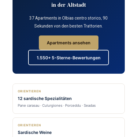
in der Altstadt
37 Apartments in Olbias centro storico, 90
Sekunden von den besten Trattorien.
Apartments ansehen
1.550+ 5-Sterne-Bewertungen
ORIENTIEREN
12 sardische Spezialitäten
Pane carasau · Culurgiones · Porceddu · Seadas
ORIENTIEREN
Sardische Weine