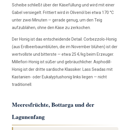
Scheibe schließt über der Käsefüllung und wird mit einer
Gabel versiegelt. Frittiert wird in Olivenöl bei etwa 170 °C
unter zwei Minuten — gerade genug, um den Teig
aufzublähen, ohne den Käse zu zerkochen.
Der Honig ist das entscheidende Detail. Corbezzolo-Honig
(aus Erdbeerbaumblüten, die im November blühen) ist der
wertvollste und bitterste — etwa 25 €/kg beim Erzeuger.
Millefiori-Honig ist süßer und gebräuchlicher. Asphodill-
Honig ist der dritte sardische Klassiker. Lass Seadas mit
Kastanien- oder Eukalyptushonig links liegen — nicht
traditionell.
Meeresfrüchte, Bottarga und der
Lagunenfang