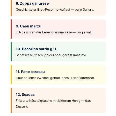
8. Zuppa gallurese
Geschichteter Brot-Pecorino-Auflauf — pure Gallura.
9. Casu marzu
EU-beschränkter Lebendlarven-Käse — nur privat.
10. Pecorino sardo g.U.
Schafskäse, frisch (dolce) oder gereift (maturo).
11. Pane carasau
Hauchdünnes zweimal gebackenes Hirtenfladenbrot.
12. Seadas
Frittierte Käseteigtasche mit bitterem Honig — das
Dessert.