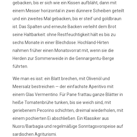
gebacken, bis er sich wie ein Kissen aufbläht, dann mit
einem Messer horizontal in zwei dünnere Scheiben geteilt
und ein zweites Mal gebacken, bis er steif und goldbraun
ist. Das Spalten und erneute Backen verleiht dem Brot
seine Haltbarkeit: ohne Restfeuchtigkeit hält es bis zu
sechs Monate in einer Blechdose. Hochland-Hirten
nahmen früher einen Monatsvorrat mit, wenn sie die
Herden zur Sommerweide in die Gennargentu-Berge
führten.
Wie man es isst: ein Blatt brechen, mit Olivenöl und
Meersalz bestreichen — der einfachste Aperitivo mit
einem Glas Vermentino. Für Pane frattau ganze Blätter in
heiße Tomatenbrühe tunken, bis sie weich sind, mit
geriebenem Pecorino schichten, dreimal wiederholen, mit
einem pochierten Ei abschließen. Ein Klassiker aus
Nuoro/Barbagia und regelmäßige Sonntagsvorspeise auf
sardischen Agriturismi.