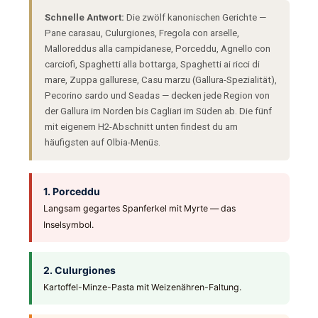
Schnelle Antwort:
Die zwölf kanonischen Gerichte —
Pane carasau, Culurgiones, Fregola con arselle,
Malloreddus alla campidanese, Porceddu, Agnello con
carciofi, Spaghetti alla bottarga, Spaghetti ai ricci di
mare, Zuppa gallurese, Casu marzu (Gallura-Spezialität),
Pecorino sardo und Seadas — decken jede Region von
der Gallura im Norden bis Cagliari im Süden ab. Die fünf
mit eigenem H2-Abschnitt unten findest du am
häufigsten auf Olbia-Menüs.
1. Porceddu
Langsam gegartes Spanferkel mit Myrte — das
Inselsymbol.
2. Culurgiones
Kartoffel-Minze-Pasta mit Weizenähren-Faltung.