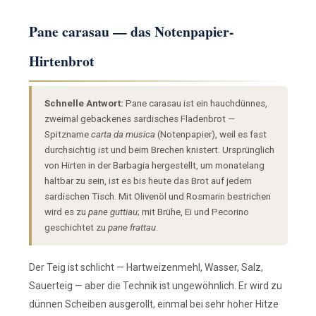
Pane carasau — das Notenpapier-
Hirtenbrot
Schnelle Antwort:
Pane carasau ist ein hauchdünnes,
zweimal gebackenes sardisches Fladenbrot —
Spitzname
carta da musica
(Notenpapier), weil es fast
durchsichtig ist und beim Brechen knistert. Ursprünglich
von Hirten in der Barbagia hergestellt, um monatelang
haltbar zu sein, ist es bis heute das Brot auf jedem
sardischen Tisch. Mit Olivenöl und Rosmarin bestrichen
wird es zu
pane guttiau
; mit Brühe, Ei und Pecorino
geschichtet zu
pane frattau
.
Der Teig ist schlicht — Hartweizenmehl, Wasser, Salz,
Sauerteig — aber die Technik ist ungewöhnlich. Er wird zu
dünnen Scheiben ausgerollt, einmal bei sehr hoher Hitze