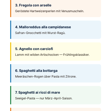
3. Fregola con arselle
Geröstete Hartweizenperlen mit Venusmuscheln.
4. Malloreddus alla campidanese
Safran-Gnocchetti mit Wurst-Ragù.
5. Agnello con carciofi
Lamm mit wilden Artischocken — Frühlingsklassiker.
6. Spaghetti alla bottarga
Meeräschen-Rogen über Pasta mit Zitrone.
7. Spaghetti ai ricci di mare
Seeigel-Pasta — nur März-April-Saison.