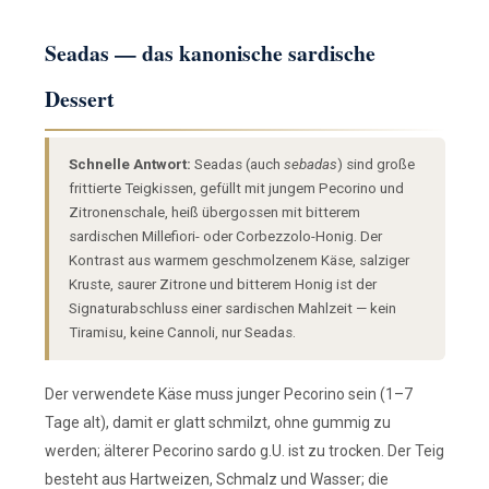
Seadas — das kanonische sardische
Dessert
Schnelle Antwort:
Seadas (auch
sebadas
) sind große
frittierte Teigkissen, gefüllt mit jungem Pecorino und
Zitronenschale, heiß übergossen mit bitterem
sardischen Millefiori- oder Corbezzolo-Honig. Der
Kontrast aus warmem geschmolzenem Käse, salziger
Kruste, saurer Zitrone und bitterem Honig ist der
Signaturabschluss einer sardischen Mahlzeit — kein
Tiramisu, keine Cannoli, nur Seadas.
Der verwendete Käse muss junger Pecorino sein (1–7
Tage alt), damit er glatt schmilzt, ohne gummig zu
werden; älterer Pecorino sardo g.U. ist zu trocken. Der Teig
besteht aus Hartweizen, Schmalz und Wasser; die