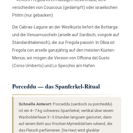
verschieden von Couscous (gedämpft) oder israelischen
Ptitim (nur gebacken).
Die Cabras-Lagune an der Westküste liefert die Bottarga
und die Venusmuscheln (
arselle
auf Sardisch,
vongole
auf
Standarditalienisch), die zur Fregola passen. In Olbia ist
Fregola con arselle ganzjährig auf den meisten Küsten-
Menüs; wir mögen die Version von Officina del Gusto
(Corso Umberto) und Lo Specchio am Hafen.
Porceddu — das Spanferkel-Ritual
Schnelle Antwort:
Porceddu (sardisch
su porcheddu
)
ist ein 4–7 kg schweres Spanferkel, vertikal über einem
Wacholderfeuer 3–5 Stunden langsam geröstet, dann
auf einem Bett aus frischen Myrtenblättern ruhend, die
das Fleisch parfümieren. Die Haut wird glasklar