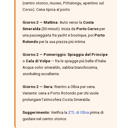
(centro storico, museo, Pittulongu, aperitivo sul
Corso). Cena tipica al porto.
Giorno 2 — Mattina:
Auto verso la
Costa
Smeralda
(30 minuti). Inizia da
Porto Cervo
per
una passeggiata fra yacht e boutique, poi
Porto
Rotondo
per la sua piazza più intima.
Giorno 2 — Pomeriggio:
Spiaggia del Principe
o
Cala di Volpe
— fra le spiagge più belle d'Italia.
Acqua color smeraldo, sabbia bianchissima,
snorkeling eccellente.
Giorno 2 — Sera:
Rientro a Olbia per cena.
Variante: cena a Porto Rotondo per chi vuole
prolungare l'atmosfera Costa Smeralda.
Suggerimento:
Verifica la
ZTL di Olbia
prima di
guidare nel centro storico.