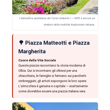
L'atmosfera quotidiana del Corso Umberto I — l'APE è ancora un
simbolo della mobilità tradizionale italiana.
🌳 Piazza Matteotti e Piazza
Margherita
Cuore della Vita Sociale
Queste piazze raccontano la storia moderna di
Olbia. Qui si incontrano gli olbiesi per una
chiacchiera, le famiglie si fermano sui panchetti
ombreggiati, gli artisti espongono le loro opere.
L'atmosfera è genuina e ospitale — esattamente
come dovrebbe essere una piazza italiana vera.