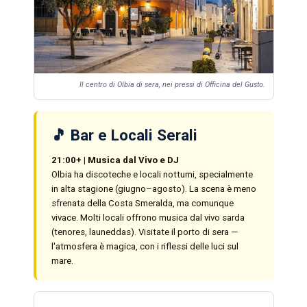
Il centro di Olbia di sera, nei pressi di Officina del Gusto.
🎵 Bar e Locali Serali
21:00+ | Musica dal Vivo e DJ
Olbia ha discoteche e locali notturni, specialmente
in alta stagione (giugno–agosto). La scena è meno
sfrenata della Costa Smeralda, ma comunque
vivace. Molti locali offrono musica dal vivo sarda
(tenores, launeddas). Visitate il porto di sera —
l'atmosfera è magica, con i riflessi delle luci sul
mare.