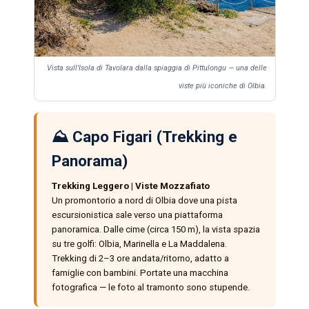
Vista sull'Isola di Tavolara dalla spiaggia di Pittulongu — una delle
viste più iconiche di Olbia.
⛰️ Capo Figari (Trekking e
Panorama)
Trekking Leggero | Viste Mozzafiato
Un promontorio a nord di Olbia dove una pista
escursionistica sale verso una piattaforma
panoramica. Dalle cime (circa 150 m), la vista spazia
su tre golfi: Olbia, Marinella e La Maddalena.
Trekking di 2–3 ore andata/ritorno, adatto a
famiglie con bambini. Portate una macchina
fotografica — le foto al tramonto sono stupende.