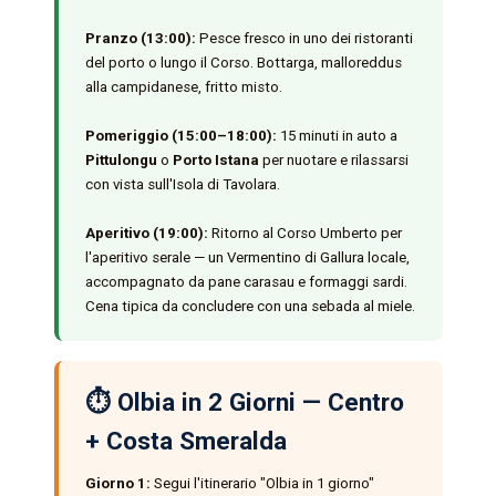
Pranzo (13:00):
Pesce fresco in uno dei ristoranti
del porto o lungo il Corso. Bottarga, malloreddus
alla campidanese, fritto misto.
Pomeriggio (15:00–18:00):
15 minuti in auto a
Pittulongu
o
Porto Istana
per nuotare e rilassarsi
con vista sull'Isola di Tavolara.
Aperitivo (19:00):
Ritorno al Corso Umberto per
l'aperitivo serale — un Vermentino di Gallura locale,
accompagnato da pane carasau e formaggi sardi.
Cena tipica da concludere con una sebada al miele.
⏱️ Olbia in 2 Giorni — Centro
+ Costa Smeralda
Giorno 1:
Segui l'itinerario "Olbia in 1 giorno"