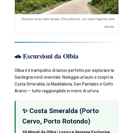
Discesa verso Cala Sassari (Fino Beach), con Isola Figarola sullo
sfondo.
🚗 Escursioni da Olbia
Olbia è il trampolino di lancio perfetto per esplorare la
Sardegna nord-orientale. Noleggia un'auto e scopri la
Costa Smeralda, la Maddalena, San Pantaleo e Golfo
Aranci — tutto raggiungibile in meno di un'ora.
✨ Costa Smeralda (Porto
Cervo, Porto Rotondo)
30 Minuti da Olbia | Lusso e Spiagge Esclusive