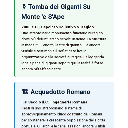
⚱️ Tomba dei Giganti Su
Monte 'e S'Ape
2000 a.C. | Sepolcro Collettivo Nuragico
Uno straordinario monumento funerario nuragico
dove più defunti erano sepolti insieme. La struttura
in megaliti — enormi lastre di granito — è ancora
visibile e testimonia il sofisticato livello
organizzativo della società nuragica. La leggenda
locale parla di giganti sepolti qui; la realtà è forse
ancora più affascinante.
🏗️ Acquedotto Romano
I–II Secolo d.C. | Ingegneria Romana
Resti di uno straordinario sistema di
approvvigionamento idrico costruito dai Romani
per sostenere la crescente popolazione della città
portuale. Gli archi e le canalizzazioni ancora visibili