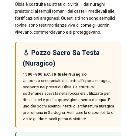
Olbia è costruita su strati di civiltà — dai nuraghi
preistorici ai templi romani, dai castelli medievali alle
fortificazioni aragonesi. Questi siti non sono semplici
rovine: sono testimonianze vive di come gli uomini
vivevano, commerciavano e si proteggevano.
💧 Pozzo Sacro Sa Testa
(Nuragico)
1500–800 a.C. | Rituale Nuragico
Un pozzo cerimoniale risalente all'epoca nuragica,
scoperto nei pressi di Olbia. La struttura
sotterranea scavata nella roccia era utilizzata per
rituali sacri e per l'approvvigionamento d'acqua. È
uno dei pochi esempi intatti di architettura nuragica
pre-romana in Sardegna. Verificare la disponibilità di
visite guidate locali prima di visitare.