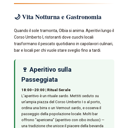
🌙 Vita Notturna e Gastronomia
Quando il sole tramonta, Olbia si anima. Aperitivi lungo il
Corso Umberto I, ristoranti dove cuochi locali
trasformano il pescato quotidiano in capolavori culinari,
bar e locali per chi vuole stare sveglio fino a tardi.
🍷 Aperitivo sulla
Passeggiata
18:00–20:00 | Ritual Serale
L'aperitivo è un rituale sardo. Mettiti seduto su
un'ampia piazza del Corso Umberto I o al porto,
ordina una birra o un Vermout sardo, e osserva il
passeggio della popolazione locale. Molti bar
offrono "apericena" (aperitivo con cibo incluso) —
una tradizione che unisce il piacere della bevanda