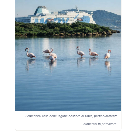
Fenicotteri rosa nelle lagune costiere di Olbia, particolarmente
numerosi in primavera.