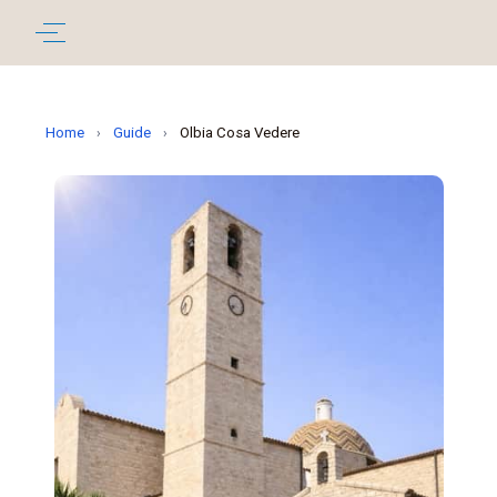
Home
Guide
Olbia Cosa Vedere
›
›