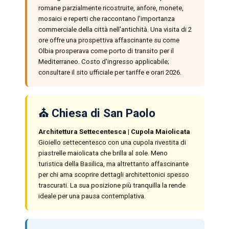
romane parzialmente ricostruite, anfore, monete,
mosaici e reperti che raccontano l'importanza
commerciale della città nell'antichità. Una visita di 2
ore offre una prospettiva affascinante su come
Olbia prosperava come porto di transito per il
Mediterraneo. Costo d'ingresso applicabile;
consultare il sito ufficiale per tariffe e orari 2026.
⛪ Chiesa di San Paolo
Architettura Settecentesca | Cupola Maiolicata
Gioiello settecentesco con una cupola rivestita di
piastrelle maiolicata che brilla al sole. Meno
turistica della Basilica, ma altrettanto affascinante
per chi ama scoprire dettagli architettonici spesso
trascurati. La sua posizione più tranquilla la rende
ideale per una pausa contemplativa.