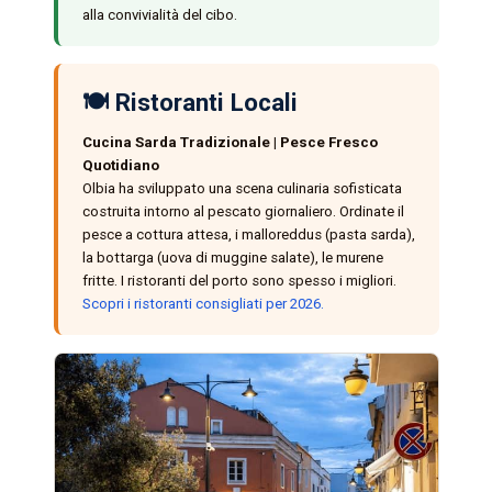
alla convivialità del cibo.
🍽️ Ristoranti Locali
Cucina Sarda Tradizionale | Pesce Fresco
Quotidiano
Olbia ha sviluppato una scena culinaria sofisticata
costruita intorno al pescato giornaliero. Ordinate il
pesce a cottura attesa, i malloreddus (pasta sarda),
la bottarga (uova di muggine salate), le murene
fritte. I ristoranti del porto sono spesso i migliori.
Scopri i ristoranti consigliati per 2026.