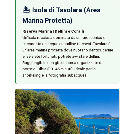
🏝️ Isola di Tavolara (Area
Marina Protetta)
Riserva Marina | Delfini e Coralli
Un'isola rocciosa dominata da un faro iconico e
circondata da acque cristalline turchesi. Tavolara è
un'area marina protetta dove nuotano dentici, cernie
e, se siete fortunati, potrete avvistare delfini.
Raggiungibile con gite in barca organizzate dal
porto di Olbia (30–45 minuti). Ideale per lo
snorkeling e la fotografia subacquea.