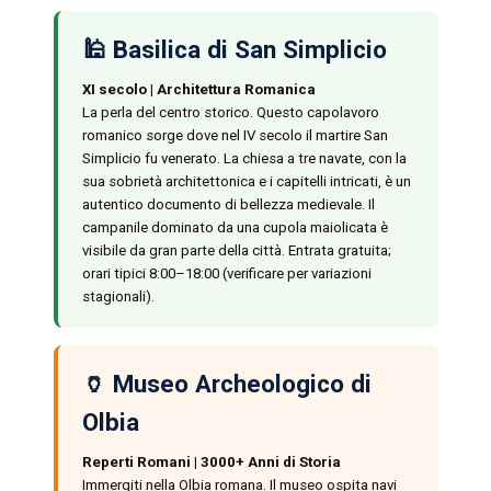
🕌 Basilica di San Simplicio
XI secolo | Architettura Romanica
La perla del centro storico. Questo capolavoro
romanico sorge dove nel IV secolo il martire San
Simplicio fu venerato. La chiesa a tre navate, con la
sua sobrietà architettonica e i capitelli intricati, è un
autentico documento di bellezza medievale. Il
campanile dominato da una cupola maiolicata è
visibile da gran parte della città. Entrata gratuita;
orari tipici 8:00–18:00 (verificare per variazioni
stagionali).
🏺 Museo Archeologico di
Olbia
Reperti Romani | 3000+ Anni di Storia
Immergiti nella Olbia romana. Il museo ospita navi