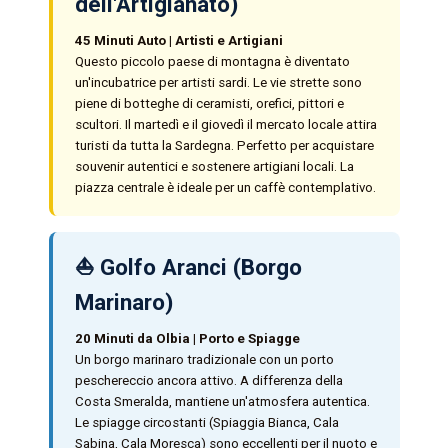
dell'Artigianato)
45 Minuti Auto | Artisti e Artigiani
Questo piccolo paese di montagna è diventato
un'incubatrice per artisti sardi. Le vie strette sono
piene di botteghe di ceramisti, orefici, pittori e
scultori. Il martedì e il giovedì il mercato locale attira
turisti da tutta la Sardegna. Perfetto per acquistare
souvenir autentici e sostenere artigiani locali. La
piazza centrale è ideale per un caffè contemplativo.
⛵ Golfo Aranci (Borgo
Marinaro)
20 Minuti da Olbia | Porto e Spiagge
Un borgo marinaro tradizionale con un porto
peschereccio ancora attivo. A differenza della
Costa Smeralda, mantiene un'atmosfera autentica.
Le spiagge circostanti (Spiaggia Bianca, Cala
Sabina, Cala Moresca) sono eccellenti per il nuoto e