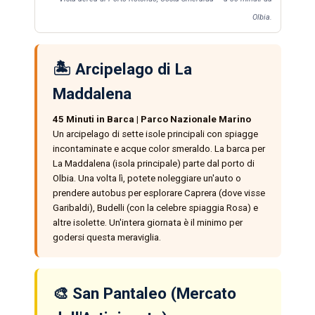
Olbia.
🏝️ Arcipelago di La
Maddalena
45 Minuti in Barca | Parco Nazionale Marino
Un arcipelago di sette isole principali con spiagge
incontaminate e acque color smeraldo. La barca per
La Maddalena (isola principale) parte dal porto di
Olbia. Una volta lì, potete noleggiare un'auto o
prendere autobus per esplorare Caprera (dove visse
Garibaldi), Budelli (con la celebre spiaggia Rosa) e
altre isolette. Un'intera giornata è il minimo per
godersi questa meraviglia.
🎨 San Pantaleo (Mercato