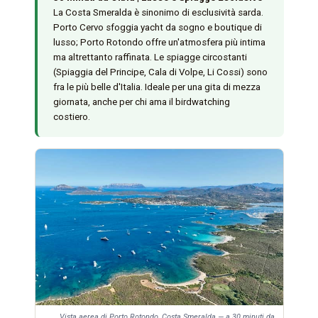
La Costa Smeralda è sinonimo di esclusività sarda.
Porto Cervo sfoggia yacht da sogno e boutique di
lusso; Porto Rotondo offre un'atmosfera più intima
ma altrettanto raffinata. Le spiagge circostanti
(Spiaggia del Principe, Cala di Volpe, Li Cossi) sono
fra le più belle d'Italia. Ideale per una gita di mezza
giornata, anche per chi ama il birdwatching
costiero.
Vista aerea di Porto Rotondo, Costa Smeralda — a 30 minuti da