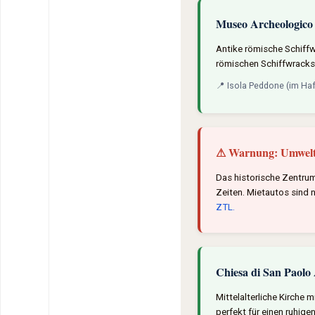
Museo Archeologico 
Antike römische Schiffw
römischen Schiffwracks
📍 Isola Peddone (im Haf
⚠ Warnung: Umwelt
Das historische Zentru
Zeiten. Mietautos sind 
ZTL.
Chiesa di San Paolo
Mittelalterliche Kirche 
perfekt für einen ruhig