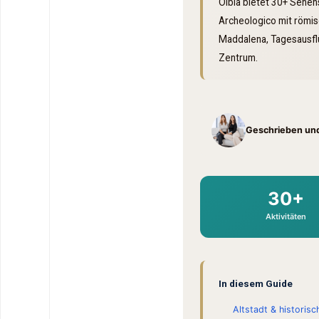
Olbia bietet 30+ Sehens
Archeologico mit römis
Maddalena, Tagesausfl
Zentrum.
Geschrieben und
30+
Aktivitäten
In diesem Guide
Altstadt & historisc