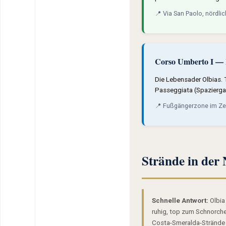
📍 Via San Paolo, nördli
Corso Umberto I — F
Die Lebensader Olbias. 
Passeggiata (Spaziergan
📍 Fußgängerzone im Zen
Strände in der
Schnelle Antwort:
Olbia 
ruhig, top zum Schnorche
Costa-Smeralda-Strände w