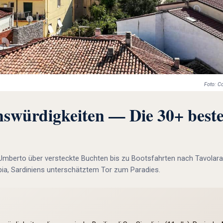
Foto: C
nswürdigkeiten — Die 30+ beste
mberto über versteckte Buchten bis zu Bootsfahrten nach Tavolara
bia, Sardiniens unterschätztem Tor zum Paradies.