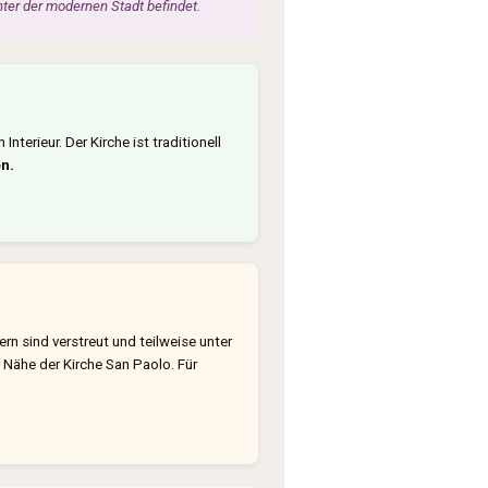
nter der modernen Stadt befindet.
terieur. Der Kirche ist traditionell
en.
rn sind verstreut und teilweise unter
Nähe der Kirche San Paolo. Für