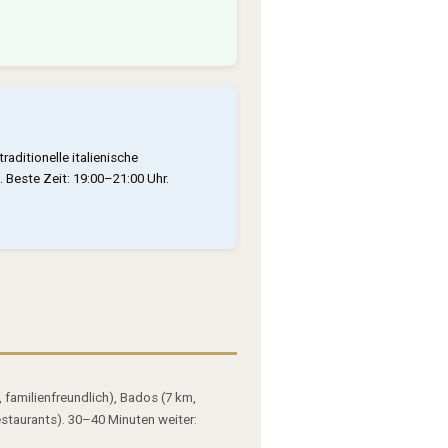
ditionelle italienische
 Beste Zeit: 19:00–21:00 Uhr.
 familienfreundlich), Bados (7 km,
estaurants). 30–40 Minuten weiter: