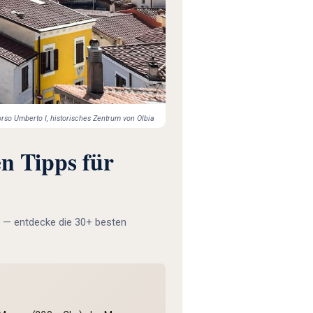
orso Umberto I, historisches Zentrum von Olbia
n Tipps für
 — entdecke die 30+ besten