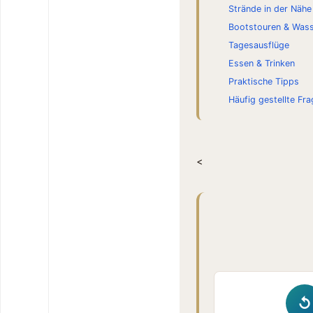
Strände in der Nähe
Bootstouren & Wass
Tagesausflüge
Essen & Trinken
Praktische Tipps
Häufig gestellte Fr
<
↺