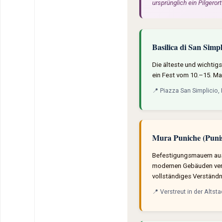
ursprünglich ein Pilgeror
Basilica di San Simpl
Die älteste und wichtigs
ein Fest vom 10.–15. M
📍 Piazza San Simplicio
Mura Puniche (Puni
Befestigungsmauern aus 
modernen Gebäuden verbo
vollständiges Verständ
📍 Verstreut in der Altst