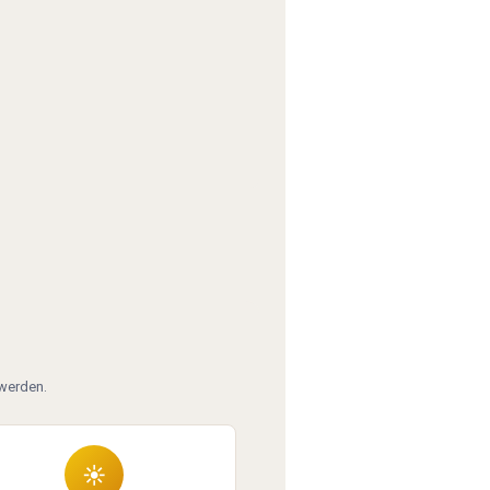
 werden.
☀