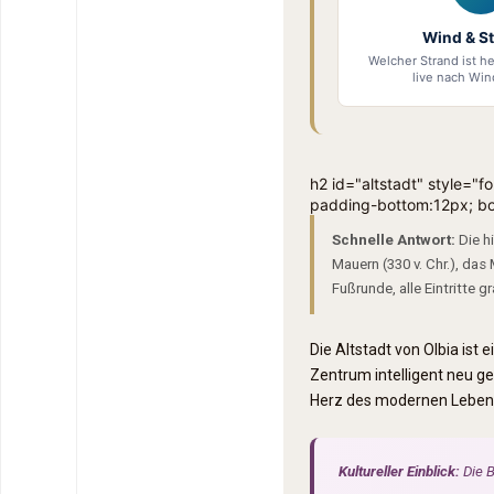
Wind & S
Welcher Strand ist h
live nach Win
h2 id="altstadt" style="f
padding-bottom:12px; bor
Schnelle Antwort:
Die hi
Mauern (330 v. Chr.), das
Fußrunde, alle Eintritte gr
Die Altstadt von Olbia is
Zentrum intelligent neu ge
Herz des modernen Lebens
Kultureller Einblick:
Die B