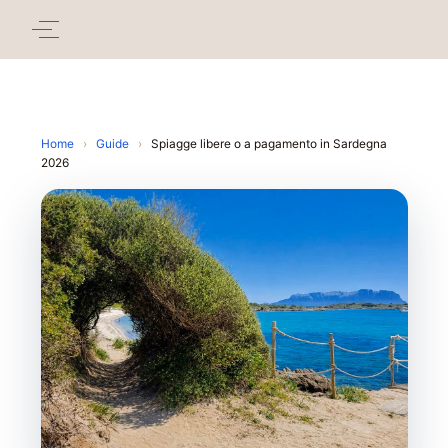
Home
›
Guide
›
Spiagge libere o a pagamento in Sardegna
2026