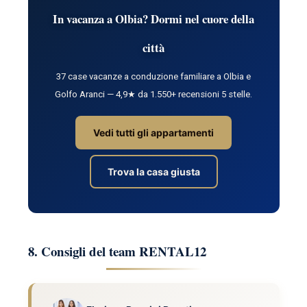
In vacanza a Olbia? Dormi nel cuore della
città
37 case vacanze a conduzione familiare a Olbia e
Golfo Aranci — 4,9★ da 1.550+ recensioni 5 stelle.
Vedi tutti gli appartamenti
Trova la casa giusta
8. Consigli del team RENTAL12