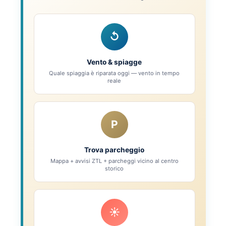
↺
Vento & spiagge
Quale spiaggia è riparata oggi — vento in tempo
reale
P
Trova parcheggio
Mappa + avvisi ZTL + parcheggi vicino al centro
storico
☀