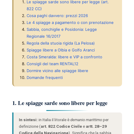
Le spiagge sarde sono libere per legge (art.
822 CC)
Cosa paghi davvero: prezzi 2026
Le 4 spiagge a pagamento o con prenotazione
Sabbia, conchiglie e Posidonia: Legge
Regionale 16/2017
Regola della stuoia rigida (La Pelosa)
Spiagge libere a Olbia e Golfo Aranci
Costa Smeralda: libere e VIP a confronto
Consigli del team RENTAL12
Dormire vicino alle spiagge libere
Domande frequenti
1. Le spiagge sarde sono libere per legge
In sintesi:
in Italia il litorale è
demanio marittimo
per
definizione (
art. 822 Codice Civile
e
artt. 28–29
Codice della Navigazione
). Significa che la sabbia,