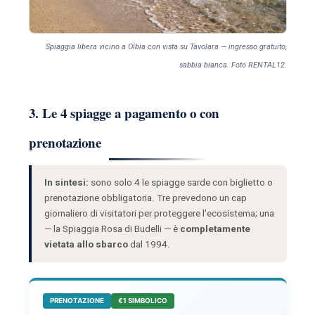
Spiaggia libera vicino a Olbia con vista su Tavolara — ingresso gratuito,
sabbia bianca. Foto RENTAL12.
3. Le 4 spiagge a pagamento o con
prenotazione
In sintesi:
sono solo 4 le spiagge sarde con biglietto o
prenotazione obbligatoria. Tre prevedono un cap
giornaliero di visitatori per proteggere l'ecosistema; una
— la Spiaggia Rosa di Budelli — è
completamente
vietata allo sbarco
dal 1994.
PRENOTAZIONE
€1 SIMBOLICO