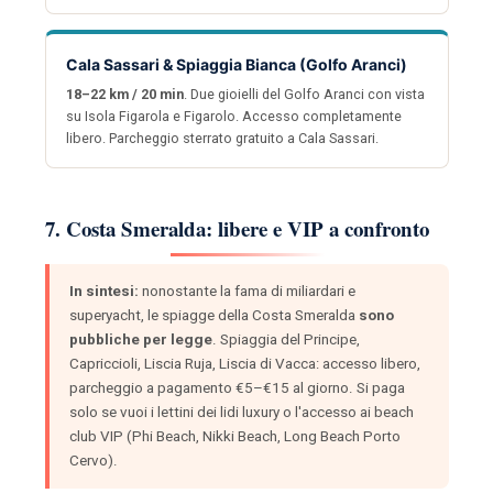
Cala Sassari & Spiaggia Bianca (Golfo Aranci)
18–22 km / 20 min
. Due gioielli del Golfo Aranci con vista
su Isola Figarola e Figarolo. Accesso completamente
libero. Parcheggio sterrato gratuito a Cala Sassari.
7. Costa Smeralda: libere e VIP a confronto
In sintesi:
nonostante la fama di miliardari e
superyacht, le spiagge della Costa Smeralda
sono
pubbliche per legge
. Spiaggia del Principe,
Capriccioli, Liscia Ruja, Liscia di Vacca: accesso libero,
parcheggio a pagamento €5–€15 al giorno. Si paga
solo se vuoi i lettini dei lidi luxury o l'accesso ai beach
club VIP (Phi Beach, Nikki Beach, Long Beach Porto
Cervo).