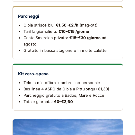
Parcheggi
Olbia strisce blu:
€1,50–€2 /h
(mag–ott)
Tariffa giornaliera:
€10–€15 /giorno
Costa Smeralda privato:
€15–€30 /giorno
ad
agosto
Gratuito in bassa stagione e in molte calette
Kit zero-spesa
Telo in microfibra + ombrellino personale
Bus linea 4 ASPO da Olbia a Pittulongu (€1,30)
Parcheggio gratuito a Bados, Mare e Rocce
Totale giornata:
€0–€2,60