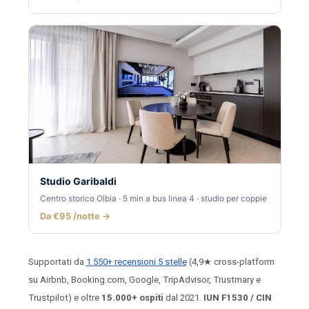
Studio Garibaldi
Centro storico Olbia · 5 min a bus linea 4 · studio per coppie
Da €95 /notte →
Supportati da
1.550+ recensioni 5 stelle
(4,9★ cross-platform
su Airbnb, Booking.com, Google, TripAdvisor, Trustmary e
Trustpilot) e oltre
15.000+ ospiti
dal 2021.
IUN F1530 / CIN