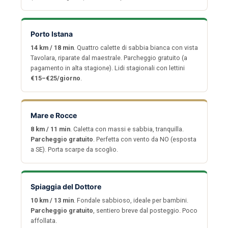
Porto Istana
14 km / 18 min
. Quattro calette di sabbia bianca con vista
Tavolara, riparate dal maestrale. Parcheggio gratuito (a
pagamento in alta stagione). Lidi stagionali con lettini
€15–€25/giorno
.
Mare e Rocce
8 km / 11 min
. Caletta con massi e sabbia, tranquilla.
Parcheggio gratuito
. Perfetta con vento da NO (esposta
a SE). Porta scarpe da scoglio.
Spiaggia del Dottore
10 km / 13 min
. Fondale sabbioso, ideale per bambini.
Parcheggio gratuito
, sentiero breve dal posteggio. Poco
affollata.