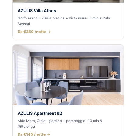
AZULIS Villa Athos
Golfo Aranci · 2BR + piscina + vista mare · 5 min a Cala
Sassari
Da €350 /notte →
AZULIS Apartment #2
Aldo Moro, Olbia · giardino + parcheggio · 10 min a
Pittulongu
Da €145 /notte →