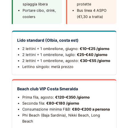
spiaggia libera
protette
Portare cibo, drink,
Bus linea 4 ASPO
coolers
(€1,30 a tratta)
Lido standard (Olbia, costa est)
2 lettini + 1 ombrellone, giugno:
€10–€25 /giorno
2 lettini + 1 ombrellone, luglio:
€25–€40 /giorno
2 lettini + 1 ombrellone, agosto:
€30–€55 /giorno
Lettino singolo: metà prezzo
Beach club VIP Costa Smeralda
Prima fila, agosto:
€120–€350 /giorno
Seconda fila:
€80–€180 /giorno
Consumazione minima F&B:
€80–€200 a persona
Phi Beach (Baja Sardinia), Nikki Beach, Long
Beach