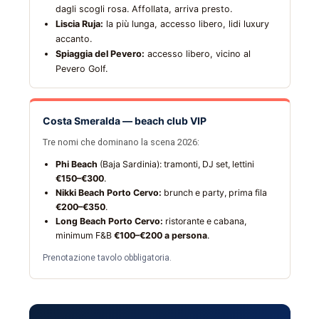
dagli scogli rosa. Affollata, arriva presto.
Liscia Ruja:
la più lunga, accesso libero, lidi luxury
accanto.
Spiaggia del Pevero:
accesso libero, vicino al
Pevero Golf.
Costa Smeralda — beach club VIP
Tre nomi che dominano la scena 2026:
Phi Beach
(Baja Sardinia): tramonti, DJ set, lettini
€150–€300
.
Nikki Beach Porto Cervo:
brunch e party, prima fila
€200–€350
.
Long Beach Porto Cervo:
ristorante e cabana,
minimum F&B
€100–€200 a persona
.
Prenotazione tavolo obbligatoria.