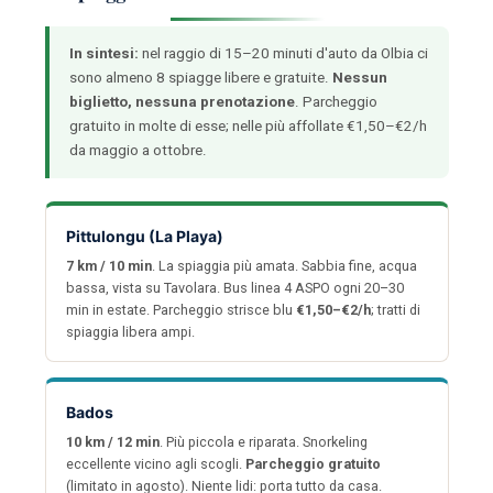
In sintesi:
nel raggio di 15–20 minuti d'auto da Olbia ci
sono almeno 8 spiagge libere e gratuite.
Nessun
biglietto, nessuna prenotazione
. Parcheggio
gratuito in molte di esse; nelle più affollate €1,50–€2/h
da maggio a ottobre.
Pittulongu (La Playa)
7 km / 10 min
. La spiaggia più amata. Sabbia fine, acqua
bassa, vista su Tavolara. Bus linea 4 ASPO ogni 20–30
min in estate. Parcheggio strisce blu
€1,50–€2/h
; tratti di
spiaggia libera ampi.
Bados
10 km / 12 min
. Più piccola e riparata. Snorkeling
eccellente vicino agli scogli.
Parcheggio gratuito
(limitato in agosto). Niente lidi: porta tutto da casa.