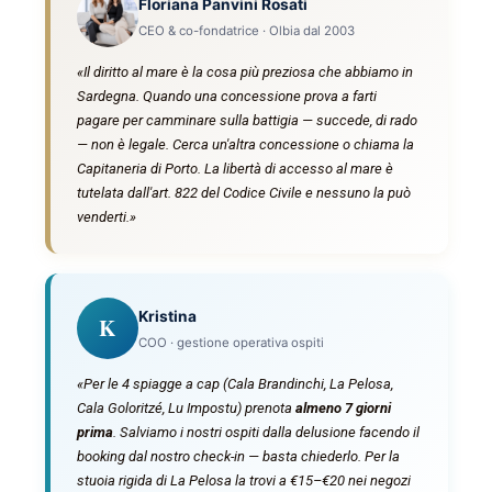
Floriana Panvini Rosati
CEO & co-fondatrice · Olbia dal 2003
«Il
diritto al mare
è la cosa più preziosa che abbiamo in
Sardegna. Quando una concessione prova a farti
pagare per camminare sulla battigia — succede, di rado
— non è legale. Cerca un'altra concessione o chiama la
Capitaneria di Porto. La libertà di accesso al mare è
tutelata dall'art. 822 del Codice Civile e nessuno la può
venderti.»
Kristina
K
COO · gestione operativa ospiti
«Per le 4 spiagge a cap (Cala Brandinchi, La Pelosa,
Cala Goloritzé, Lu Impostu) prenota
almeno 7 giorni
prima
. Salviamo i nostri ospiti dalla delusione facendo il
booking dal nostro check-in — basta chiederlo. Per la
stuoia rigida di La Pelosa la trovi a €15–€20 nei negozi