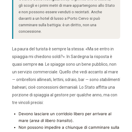
gli scogli e i primi metri di mare appartengono allo Stato
e non possono essere venduti o recintati. Anche
davanti a un hotel di lusso a Porto Cervo si può
camminare sulla battigia: è un diritto, non una
concessione.
La paura del turista è sempre la stessa: «Ma se entro in
spiaggia mi chiedono soldi?». In Sardegna la risposta è
quasi sempre
no
. Le spiagge sono un bene pubblico, non
un servizio commerciale. Quello che vedi accanto al mare
— ombrelloni allineati, lettini, sdraio, bar — sono
stabilimenti
balneari
, cioè concessioni demaniali. Lo Stato affitta una
porzione di spiaggia al gestore per qualche anno, ma con
tre vincoli precisi:
Devono lasciare un corridoio libero per arrivare al
mare (
area di libero transito
).
Non possono impedire a chiunque di camminare sulla