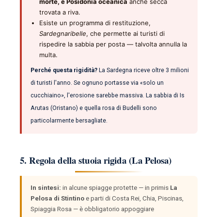
morte, e Posidonia oceanica
anche secca
trovata a riva.
Esiste un programma di restituzione,
Sardegnaribelle
, che permette ai turisti di
rispedire la sabbia per posta — talvolta annulla la
multa.
Perché questa rigidità?
La Sardegna riceve oltre 3 milioni
di turisti l'anno. Se ognuno portasse via «solo un
cucchiaino», l'erosione sarebbe massiva. La sabbia di Is
Arutas (Oristano) e quella rosa di Budelli sono
particolarmente bersagliate.
5. Regola della stuoia rigida (La Pelosa)
In sintesi:
in alcune spiagge protette — in primis
La
Pelosa di Stintino
e parti di Costa Rei, Chia, Piscinas,
Spiaggia Rosa — è obbligatorio appoggiare