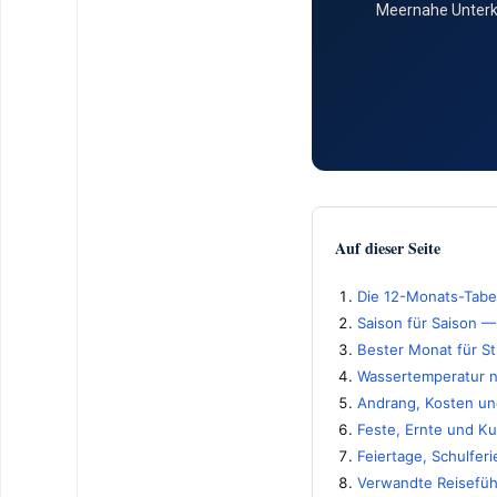
Meernahe Unterkü
Auf dieser Seite
Die 12-Monats-Tabel
Saison für Saison —
Bester Monat für St
Wassertemperatur 
Andrang, Kosten un
Feste, Ernte und Ku
Feiertage, Schulfer
Verwandte Reisefüh