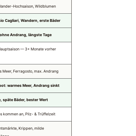
Wander-Hochsaison, Wildblumen
sio Cagliari, Wandern, erste Bäder
 ohne Andrang, längste Tage
auptsaison — 3+ Monate vorher
 Meer, Ferragosto, max. Andrang
pot: warmes Meer, Andrang sinkt
, späte Bäder, bester Wert
s kommen an, Pilz- & Trüffelzeit
tsmärkte, Krippen, milde