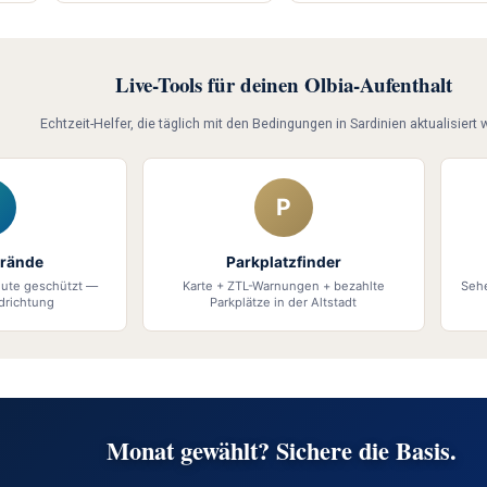
Live-Tools für deinen Olbia-Aufenthalt
Echtzeit-Helfer, die täglich mit den Bedingungen in Sardinien aktualisiert 
P
trände
Parkplatzfinder
eute geschützt —
Karte + ZTL-Warnungen + bezahlte
Seh
drichtung
Parkplätze in der Altstadt
Monat gewählt? Sichere die Basis.