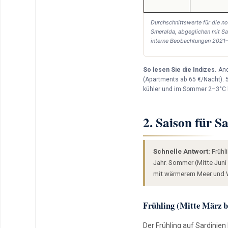
Durchschnittswerte für die no
Smeralda, abgeglichen mit S
interne Beobachtungen 2021–
So lesen Sie die Indizes.
And
(Apartments ab 65 €/Nacht). 5
kühler und im Sommer 2–3°C h
2. Saison für Sa
Schnelle Antwort:
Frühl
Jahr. Sommer (Mitte Juni
mit wärmerem Meer und We
Frühling (Mitte März b
Der Frühling auf Sardinie