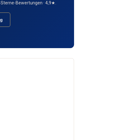
5-Sterne-Bewertungen · 4,9★.
ng