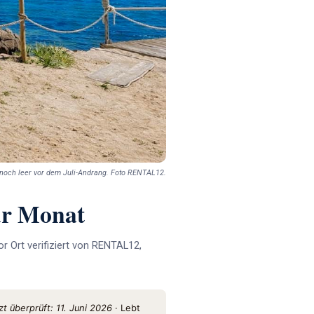
e noch leer vor dem Juli-Andrang. Foto RENTAL12.
ür Monat
 Ort verifiziert von RENTAL12,
zt überprüft: 11. Juni 2026
· Lebt