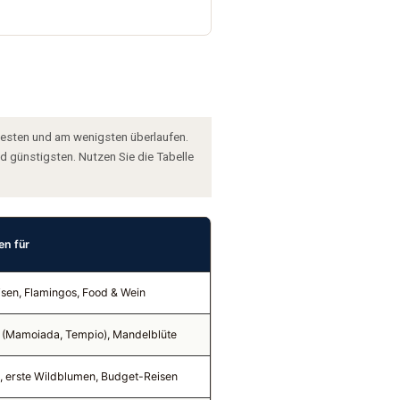
ldesten und am wenigsten überlaufen.
 günstigsten. Nutzen Sie die Tabelle
en für
isen, Flamingos, Food & Wein
 (Mamoiada, Tempio), Mandelblüte
 erste Wildblumen, Budget-Reisen