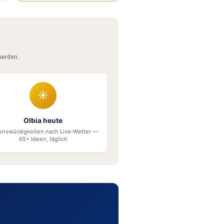
werden.
☀
Olbia heute
enswürdigkeiten nach Live-Wetter —
65+ Ideen, täglich