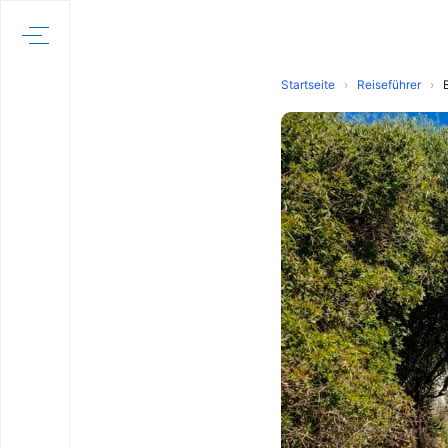
Startseite
›
Reiseführer
›