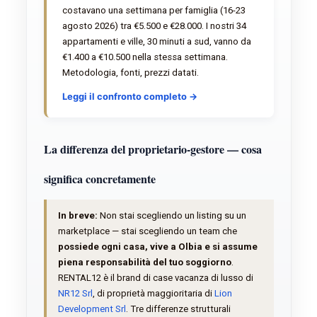
costavano una settimana per famiglia (16-23
agosto 2026) tra €5.500 e €28.000. I nostri 34
appartamenti e ville, 30 minuti a sud, vanno da
€1.400 a €10.500 nella stessa settimana.
Metodologia, fonti, prezzi datati.
Leggi il confronto completo →
La differenza del proprietario-gestore — cosa
significa concretamente
In breve:
Non stai scegliendo un listing su un
marketplace — stai scegliendo un team che
possiede ogni casa, vive a Olbia e si assume
piena responsabilità del tuo soggiorno
.
RENTAL12 è il brand di case vacanza di lusso di
NR12 Srl
, di proprietà maggioritaria di
Lion
Development Srl
. Tre differenze strutturali