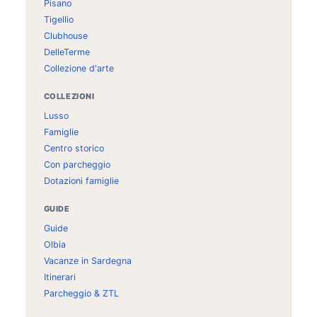
Pisano
Tigellio
Clubhouse
DelleTerme
Collezione d'arte
COLLEZIONI
Lusso
Famiglie
Centro storico
Con parcheggio
Dotazioni famiglie
GUIDE
Guide
Olbia
Vacanze in Sardegna
Itinerari
Parcheggio & ZTL