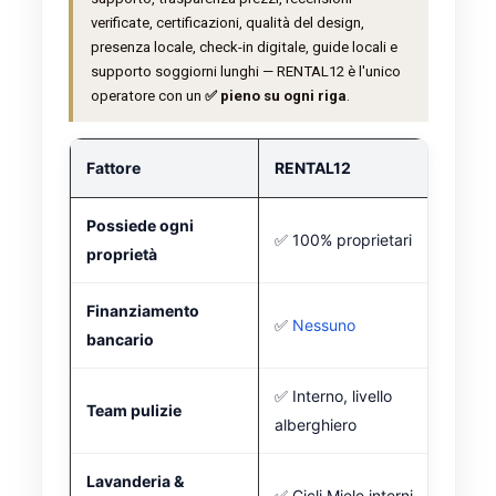
verificate, certificazioni, qualità del design,
presenza locale, check-in digitale, guide locali e
supporto soggiorni lunghi — RENTAL12 è l'unico
operatore con un
✅ pieno su ogni riga
.
Fattore
RENTAL12
Possiede ogni
✅ 100% proprietari
proprietà
Finanziamento
✅
Nessuno
bancario
✅ Interno, livello
Team pulizie
alberghiero
Lavanderia &
✅ Cicli Miele interni