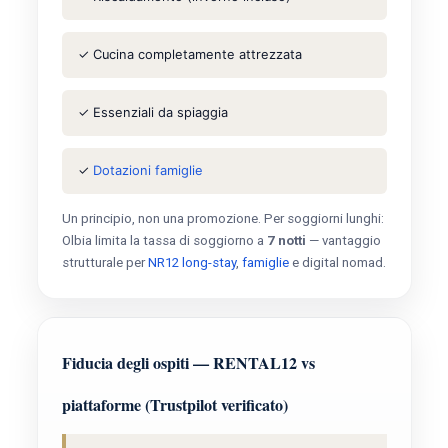
✓ Cucina completamente attrezzata
✓ Essenziali da spiaggia
✓
Dotazioni famiglie
Un principio, non una promozione. Per soggiorni lunghi:
Olbia limita la tassa di soggiorno a
7 notti
— vantaggio
strutturale per
NR12 long-stay
,
famiglie
e digital nomad.
Fiducia degli ospiti — RENTAL12 vs
piattaforme (Trustpilot verificato)