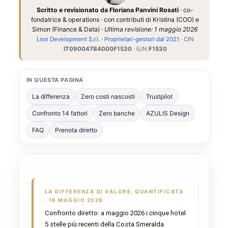
Scritto e revisionato da Floriana Panvini Rosati
· co-
fondatrice & operations · con contributi di Kristina (COO) e
Simon (Finance & Data) ·
Ultima revisione: 1 maggio 2026
Lion Development S.r.l. · Proprietari-gestori dal 2021
· CIN
IT090047B4000F1530
· IUN
F1530
IN QUESTA PAGINA
La differenza
Zero costi nascosti
Trustpilot
Confronto 14 fattori
Zero banche
AZULIS Design
FAQ
Prenota diretto
LA DIFFERENZA DI VALORE, QUANTIFICATA
· 16 MAGGIO 2026
Confronto diretto: a maggio 2026 i cinque hotel
5 stelle più recenti della Costa Smeralda