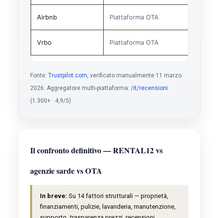
Airbnb
Piattaforma OTA
Vrbo
Piattaforma OTA
Fonte:
Trustpilot.com
, verificato manualmente 11 marzo
2026. Aggregatore multi-piattaforma:
/it/recensioni
(1.300+ · 4,9/5).
Il confronto definitivo — RENTAL12 vs
agenzie sarde vs OTA
In breve:
Su 14 fattori strutturali — proprietà,
finanziamenti, pulizie, lavanderia, manutenzione,
supporto, trasparenza prezzi, recensioni