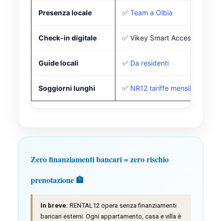
Presenza locale
✅
Team a Olbia
Check-in digitale
✅ Vikey Smart Access
Guide locali
✅
Da residenti
Soggiorni lunghi
✅
NR12 tariffe mensili
Zero finanziamenti bancari = zero rischio
prenotazione 🏦
In breve:
RENTAL12 opera senza finanziamenti
bancari esterni. Ogni appartamento, casa e villa è