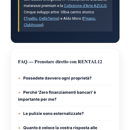
materassi premium e la
Collezione d'Arte AZULIS
.
Cinque sviluppi attivi: Olbia centro storico
(
Tigellio
,
DelleTerme
) e Aldo Moro (
Pisano
,
Clubhouse
).
FAQ — Prenotare diretto con RENTAL12
Possedete davvero ogni proprietà?
Perché 'Zero finanziamenti bancari' è
importante per me?
Le pulizie sono esternalizzate?
Quanto è veloce la vostra risposta alle