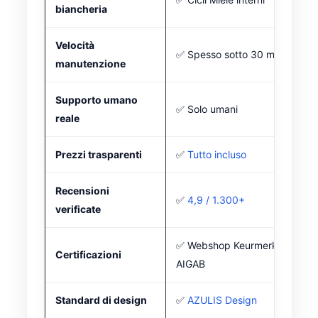
biancheria
Velocità
✅ Spesso sotto 30 min
manutenzione
Supporto umano
✅ Solo umani
reale
Prezzi trasparenti
✅
Tutto incluso
Recensioni
✅
4,9 / 1.300+
verificate
✅ Webshop Keurmerk +
Certificazioni
AIGAB
Standard di design
✅
AZULIS Design