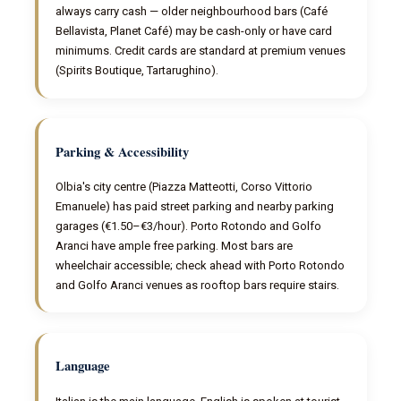
always carry cash — older neighbourhood bars (Café
Bellavista, Planet Café) may be cash-only or have card
minimums. Credit cards are standard at premium venues
(Spirits Boutique, Tartarughino).
Parking & Accessibility
Olbia's city centre (Piazza Matteotti, Corso Vittorio
Emanuele) has paid street parking and nearby parking
garages (€1.50–€3/hour). Porto Rotondo and Golfo
Aranci have ample free parking. Most bars are
wheelchair accessible; check ahead with Porto Rotondo
and Golfo Aranci venues as rooftop bars require stairs.
Language