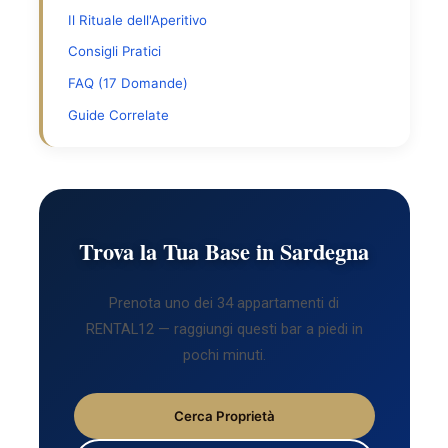
Il Rituale dell'Aperitivo
Consigli Pratici
FAQ (17 Domande)
Guide Correlate
Trova la Tua Base in Sardegna
Prenota uno dei 34 appartamenti di
RENTAL12 — raggiungi questi bar a piedi in
pochi minuti.
Cerca Proprietà