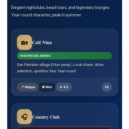
Elegant nightclubs, beach bars, and legendary lounges.
Year-round character, peak in summer.
🏡
Café Nina
FASCINO DEL BORGO
San Pantaleo village (5 km away). Local charm. Wine
selection, aperitivo fare. Year-round.
📍 Mappa
🌐 Web
★ 4.2
€€
🎧
Country Club