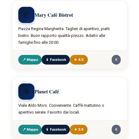
🥐
Mary Café Bistrot
Piazza Regina Margherita. Taglieri di aperitivo, piatti
bistro. Buon rapporto qualità-prezzo. Adatto alle
famiglie fino alle 20:00.
📍 Mappa
📱 Facebook
★ 4.0
€
☕
Planet Café
Viale Aldo Moro. Conveniente. Caffè mattutino o
aperitivo serale. Favorito dai locali.
📍 Mappa
📱 Facebook
★ 3.8
€