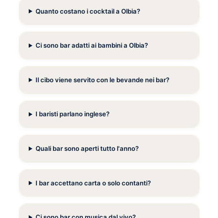
Quanto costano i cocktail a Olbia?
Ci sono bar adatti ai bambini a Olbia?
Il cibo viene servito con le bevande nei bar?
I baristi parlano inglese?
Quali bar sono aperti tutto l'anno?
I bar accettano carta o solo contanti?
Ci sono bar con musica dal vivo?