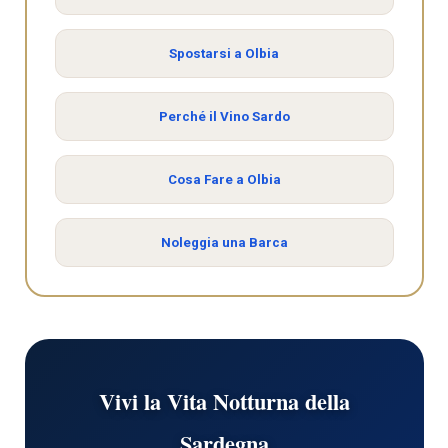
Spostarsi a Olbia
Perché il Vino Sardo
Cosa Fare a Olbia
Noleggia una Barca
Vivi la Vita Notturna della
Sardegna