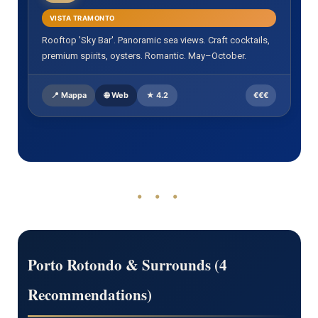
VISTA TRAMONTO
Rooftop 'Sky Bar'. Panoramic sea views. Craft cocktails,
premium spirits, oysters. Romantic. May–October.
📍 Mappa
🌐 Web
★ 4.2
€€€
• • •
Porto Rotondo & Surrounds (4
Recommendations)