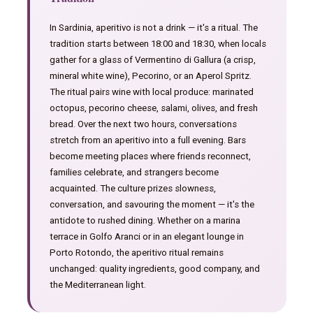
In Sardinia, aperitivo is not a drink — it's a ritual. The
tradition starts between 18:00 and 18:30, when locals
gather for a glass of Vermentino di Gallura (a crisp,
mineral white wine), Pecorino, or an Aperol Spritz.
The ritual pairs wine with local produce: marinated
octopus, pecorino cheese, salami, olives, and fresh
bread. Over the next two hours, conversations
stretch from an aperitivo into a full evening. Bars
become meeting places where friends reconnect,
families celebrate, and strangers become
acquainted. The culture prizes slowness,
conversation, and savouring the moment — it's the
antidote to rushed dining. Whether on a marina
terrace in Golfo Aranci or in an elegant lounge in
Porto Rotondo, the aperitivo ritual remains
unchanged: quality ingredients, good company, and
the Mediterranean light.