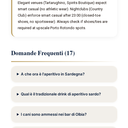
Elegant venues (Tartarughino, Spirits Boutique) expect
smart casual (no athletic wear). Nightclubs (Country
Club) enforce smart casual after 23:00 (closed-toe
shoes, no sportswear). Always check if shoes/ties are
required at upscale Porto Rotondo spots.
Domande Frequenti (17)
A che ora è l'aperitivo in Sardegna?
Qual è il tradizionale drink di aperitivo sardo?
I cani sono ammessi nei bar di Olbia?