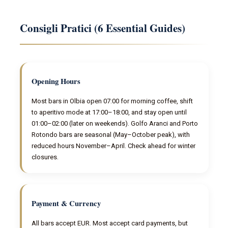
Consigli Pratici (6 Essential Guides)
Opening Hours
Most bars in Olbia open 07:00 for morning coffee, shift
to aperitivo mode at 17:00–18:00, and stay open until
01:00–02:00 (later on weekends). Golfo Aranci and Porto
Rotondo bars are seasonal (May–October peak), with
reduced hours November–April. Check ahead for winter
closures.
Payment & Currency
All bars accept EUR. Most accept card payments, but