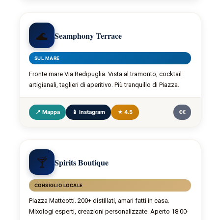
🌊
Seamphony Terrace
SUL MARE
Fronte mare Via Redipuglia. Vista al tramonto, cocktail
artigianali, taglieri di aperitivo. Più tranquillo di Piazza.
📍 Mappa
📱 Instagram
★ 4.5
€€
🍸
Spirits Boutique
CONSIGLIO LOCALE
Piazza Matteotti. 200+ distillati, amari fatti in casa.
Mixologi esperti, creazioni personalizzate. Aperto 18:00-