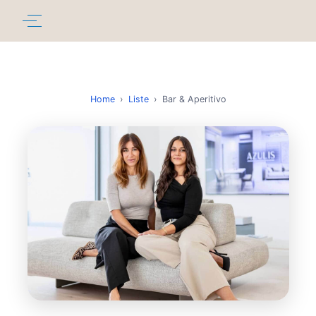
Home
›
Liste
›
Bar & Aperitivo