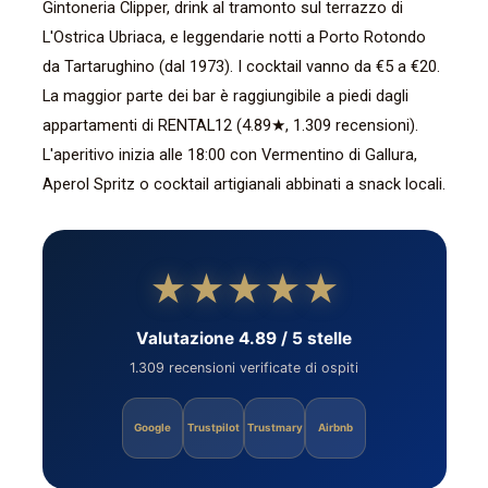
Gintoneria Clipper, drink al tramonto sul terrazzo di
L'Ostrica Ubriaca, e leggendarie notti a Porto Rotondo
da Tartarughino (dal 1973). I cocktail vanno da €5 a €20.
La maggior parte dei bar è raggiungibile a piedi dagli
appartamenti di RENTAL12 (4.89★, 1.309 recensioni).
L'aperitivo inizia alle 18:00 con Vermentino di Gallura,
Aperol Spritz o cocktail artigianali abbinati a snack locali.
★★★★★
Valutazione 4.89 / 5 stelle
1.309 recensioni verificate di ospiti
Google
Trustpilot
Trustmary
Airbnb