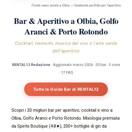
Fronte mare serale a Olbia — l'ambiente perfetto per l'aperitivo
Bar & Aperitivo a Olbia, Golfo
Aranci & Porto Rotondo
Cocktail, tramonti, musica dal vivo e l'arte sarda
dell'aperitivo
RENTAL12 Redazione
· Aggiornato marzo 2026 · 20 bar · 3 zone
· 17 FAQ
Tutte le Guide Bar di RENTAL12
Scopri i 20 migliori bar per aperitivo, cocktail e vino a
Olbia, Golfo Aranci e Porto Rotondo. Mixologia premiata
da Spirits Boutique (4.8★), 200+ bottiglie di gin da