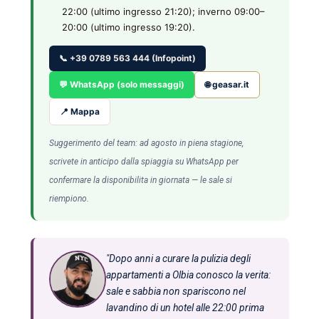
22:00 (ultimo ingresso 21:20); inverno 09:00–
20:00 (ultimo ingresso 19:20).
📞 +39 0789 563 444 (Infopoint)
💬 WhatsApp (solo messaggi)
🌐 geasar.it
📍 Mappa
Suggerimento del team: ad agosto in piena stagione,
scrivete in anticipo dalla spiaggia su WhatsApp per
confermare la disponibilita in giornata — le sale si
riempiono.
"Dopo anni a curare la pulizia degli
appartamenti a Olbia conosco la verita:
sale e sabbia non spariscono nel
lavandino di un hotel alle 22:00 prima