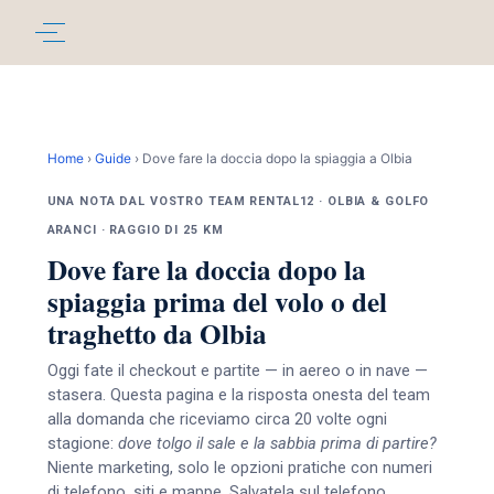
Home
›
Guide
›
Dove fare la doccia dopo la spiaggia a Olbia
UNA NOTA DAL VOSTRO TEAM RENTAL12 · OLBIA & GOLFO
ARANCI · RAGGIO DI 25 KM
Dove fare la doccia dopo la
spiaggia prima del volo o del
traghetto da Olbia
Oggi fate il checkout e partite — in aereo o in nave —
stasera. Questa pagina e la risposta onesta del team
alla domanda che riceviamo circa 20 volte ogni
stagione:
dove tolgo il sale e la sabbia prima di partire?
Niente marketing, solo le opzioni pratiche con numeri
di telefono, siti e mappe. Salvatela sul telefono.