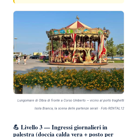
Lungomare di Olbia di fronte a Corso Umberto — vicino al porto traghetti
Isola Bianca, la scena delle partenze serali · Foto RENTAL12
💪 Livello 3 — Ingressi giornalieri in
palestra (doccia calda vera + posto per