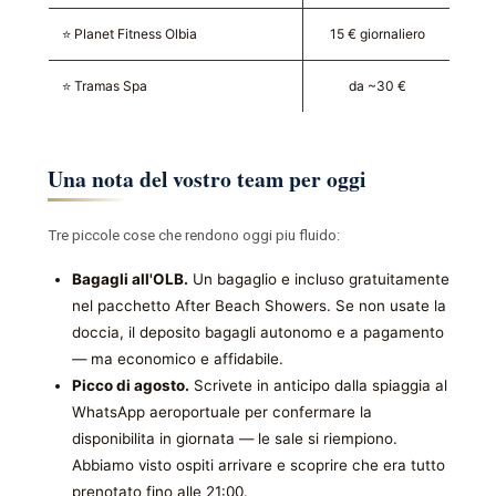
⭐ Planet Fitness Olbia
15 € giornaliero
~
⭐ Tramas Spa
da ~30 €
~
Una nota del vostro team per oggi
Tre piccole cose che rendono oggi piu fluido:
Bagagli all'OLB.
Un bagaglio e incluso gratuitamente
nel pacchetto After Beach Showers. Se non usate la
doccia, il deposito bagagli autonomo e a pagamento
— ma economico e affidabile.
Picco di agosto.
Scrivete in anticipo dalla spiaggia al
WhatsApp aeroportuale per confermare la
disponibilita in giornata — le sale si riempiono.
Abbiamo visto ospiti arrivare e scoprire che era tutto
prenotato fino alle 21:00.