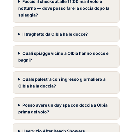
Faccio il checkout alle 11:00 ma il volo e
notturno — dove posso fare la doccia dopo la
spiaggia?
Il traghetto da Olbia ha le docce?
Quali spiagge vicino a Olbia hanno docce e
bagni?
Quale palestra con ingresso giornaliero a
Olbia ha la doccia?
Posso avere un day spa con doccia a Olbia
prima del volo?
Il servizio After Beach Showers