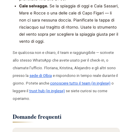
Cale selvagge.
Se la spiaggia di oggi e Cala Sassari,
Mare e Rocce o una delle cale di Capo Figari — li
non ci sara nessuna doccia. Pianificate la tappa di
risciacquo sul tragitto di ritorno. Usate lo strumento
del vento sopra per scegliere la spiaggia giusta per il
vento di oggi.
Se qualcosa non e chiaro, il team e raggiungibile — scrivete
allo stesso WhatsApp che avete usato per il check-in, o
chiamate l'ufficio. Floriana, Kristina, Alejandro e gli altri sono
presso la
sede di Olbia
e rispondono in tempo reale durante il
giorno. Potete anche
conoscere tutto il team (in inglese)
o
leggere il
trust hub (in inglese)
se siete curiosi su come
operiamo.
Domande frequenti