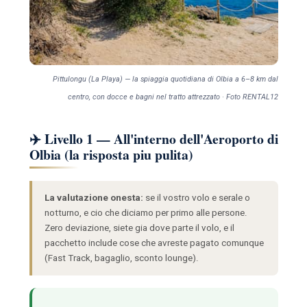
Pittulongu (La Playa) — la spiaggia quotidiana di Olbia a 6–8 km dal
centro, con docce e bagni nel tratto attrezzato · Foto RENTAL12
✈️ Livello 1 — All'interno dell'Aeroporto di
Olbia (la risposta piu pulita)
La valutazione onesta:
se il vostro volo e serale o
notturno, e cio che diciamo per primo alle persone.
Zero deviazione, siete gia dove parte il volo, e il
pacchetto include cose che avreste pagato comunque
(Fast Track, bagaglio, sconto lounge).