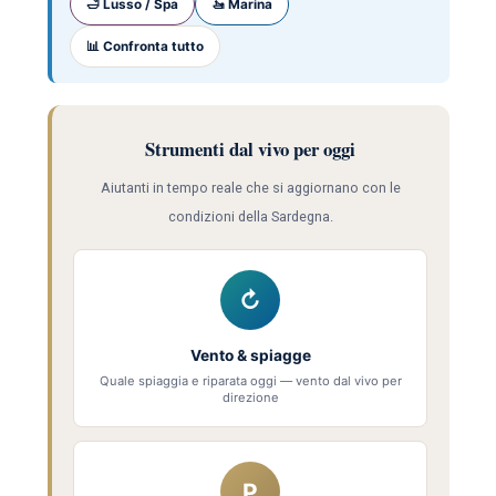
🛁 Lusso / Spa
🚤 Marina
📊 Confronta tutto
Strumenti dal vivo per oggi
Aiutanti in tempo reale che si aggiornano con le
condizioni della Sardegna.
↻
Vento & spiagge
Quale spiaggia e riparata oggi — vento dal vivo per
direzione
P