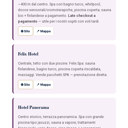
~400 m dal centro. Spa con bagno turco, whirlpool,
docce sensoriali/cromoterapiche, piscina coperta; sauna
bio + finlandese a pagamento.
Late checkout a
pagamento
— utile per i nostri ospiti con voli tardi.
🌐 Sito
📍 Mappa
Felix Hotel
Centrale, tetto con due piscine. Felix Spa: sauna
finlandese, bagno turco, piscina coperta riscaldata,
massaggi. Vende pacchetti SPA — prenotazione diretta.
🌐 Sito
📍 Mappa
Hotel Panorama
Centro storico, terrazza panoramica. Spa con grande
piscina tipo jacuzzi, sauna a vapore, trattamenti