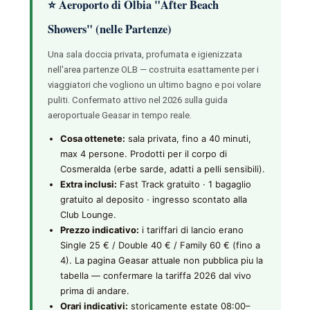
⭐ Aeroporto di Olbia "After Beach
Showers" (nelle Partenze)
Una sala doccia privata, profumata e igienizzata
nell'area partenze OLB — costruita esattamente per i
viaggiatori che vogliono un ultimo bagno e poi volare
puliti. Confermato attivo nel 2026 sulla guida
aeroportuale Geasar in tempo reale.
Cosa ottenete:
sala privata, fino a 40 minuti,
max 4 persone. Prodotti per il corpo di
Cosmeralda (erbe sarde, adatti a pelli sensibili).
Extra inclusi:
Fast Track gratuito · 1 bagaglio
gratuito al deposito · ingresso scontato alla
Club Lounge.
Prezzo indicativo:
i tariffari di lancio erano
Single 25 € / Double 40 € / Family 60 € (fino a
4). La pagina Geasar attuale non pubblica piu la
tabella — confermare la tariffa 2026 dal vivo
prima di andare.
Orari indicativi:
storicamente estate 08:00–