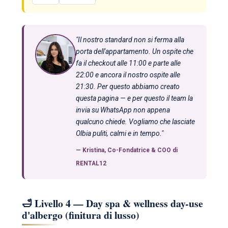
"Il nostro standard non si ferma alla
porta dell'appartamento. Un ospite che
fa il checkout alle 11:00 e parte alle
22:00 e ancora il nostro ospite alle
21:30. Per questo abbiamo creato
questa pagina — e per questo il team la
invia su WhatsApp non appena
qualcuno chiede. Vogliamo che lasciate
Olbia puliti, calmi e in tempo."
—
Kristina
, Co-Fondatrice & COO di
RENTAL12
🛁 Livello 4 — Day spa & wellness day-use
d'albergo (finitura di lusso)