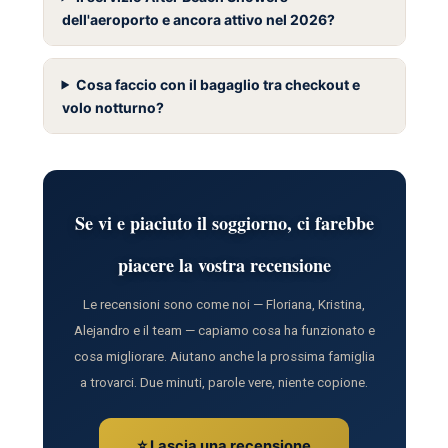
dell'aeroporto e ancora attivo nel 2026?
Cosa faccio con il bagaglio tra checkout e
volo notturno?
Se vi e piaciuto il soggiorno, ci farebbe
piacere la vostra recensione
Le recensioni sono come noi — Floriana, Kristina,
Alejandro e il team — capiamo cosa ha funzionato e
cosa migliorare. Aiutano anche la prossima famiglia
a trovarci. Due minuti, parole vere, niente copione.
⭐ Lascia una recensione