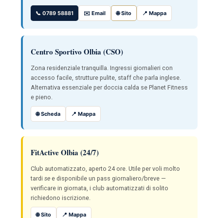
📞 0789 58881
✉️ Email
🌐 Sito
📍 Mappa
Centro Sportivo Olbia (CSO)
Zona residenziale tranquilla. Ingressi giornalieri con
accesso facile, strutture pulite, staff che parla inglese.
Alternativa essenziale per doccia calda se Planet Fitness
e pieno.
🌐 Scheda
📍 Mappa
FitActive Olbia (24/7)
Club automatizzato, aperto 24 ore. Utile per voli molto
tardi
se
e disponibile un pass giornaliero/breve —
verificare in giornata, i club automatizzati di solito
richiedono iscrizione.
🌐 Sito
📍 Mappa