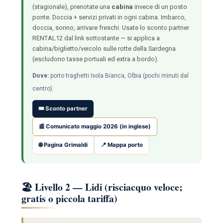
(stagionale), prenotate una
cabina
invece di un posto
ponte. Doccia + servizi privati in ogni cabina. Imbarco,
doccia, sonno, arrivare freschi. Usate lo sconto partner
RENTAL12 dal link sottostante — si applica a
cabina/biglietto/veicolo sulle rotte della Sardegna
(escludono tasse portuali ed extra a bordo).
Dove:
porto traghetti Isola Bianca, Olbia (pochi minuti dal
centro).
🎟️ Sconto partner
📰 Comunicato maggio 2026 (in inglese)
🌐 Pagina Grimaldi
📍 Mappa porto
🏖️ Livello 2 — Lidi (risciacquo veloce;
gratis o piccola tariffa)