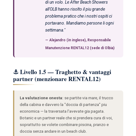
di un volo. Le After Beach Showers
all'OLB hanno risolto il piu grande
problema pratico che i nostri ospiti ci
portavano. Mandiamo persone li ogni
settimana."
—
Alejandro
(in inglese), Responsabile
Manutenzione RENTAL12 (sede di Olbia)
⚓ Livello 1.5 — Traghetto & vantaggi
partner (menzionare RENTAL12)
La valutazione onesta:
se partite via mare, il trucco
della cabina e davvero la "doccia di partenza" piu
economica — la traversata l'avevate gia pagata.
Botanic e un partner reale che si prendera cura di voi,
soprattutto se volete combinare piscina, pranzo e
doccia senza andare in un beach club.