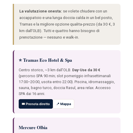
La valutazione onesta:
se volete chiudere con un
accappatoio e una lunga doccia calda in un bel posto,
Tramas e la migliore opzione qualita-prezzo (da 30 €, 3
km dall'OLB). Tutti e quattro hanno bisogno di
prenotazione — nessuno e walk-in.
⭐ Tramas Eco Hotel & Spa
Centro storico, ~3 km dall'OLB.
Day-Use da 30 €
(percorso SPA 90 min; slot pomeriggio infrasettimanali
17:00–20:00, uscita entro 22:00). Piscina, idromassaggio,
sauna, bagno turco, doccia Rasul, area relax. Accesso
SPA dai 16 anni.
🎟️ Prenota diretto
📍 Mappa
Mercure Olbia