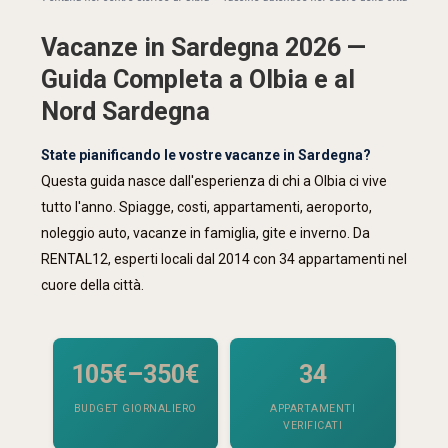
Vacanze in Sardegna 2026 —
Guida Completa a Olbia e al
Nord Sardegna
State pianificando le vostre vacanze in Sardegna?
Questa guida nasce dall'esperienza di chi a Olbia ci vive
tutto l'anno. Spiagge, costi, appartamenti, aeroporto,
noleggio auto, vacanze in famiglia, gite e inverno. Da
RENTAL12, esperti locali dal 2014 con 34 appartamenti nel
cuore della città.
105€–350€
34
BUDGET GIORNALIERO
APPARTAMENTI
VERIFICATI