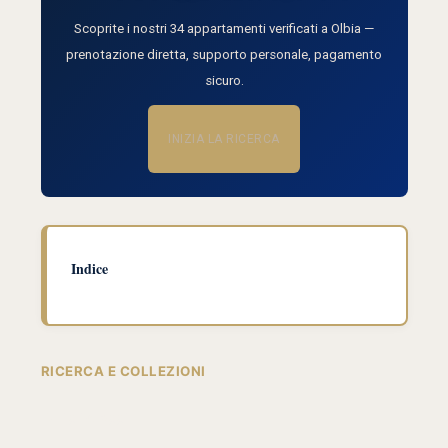
Scoprite i nostri 34 appartamenti verificati a Olbia —
prenotazione diretta, supporto personale, pagamento
sicuro.
INIZIA LA RICERCA
Indice
RICERCA E COLLEZIONI
Tutti gli Alloggi