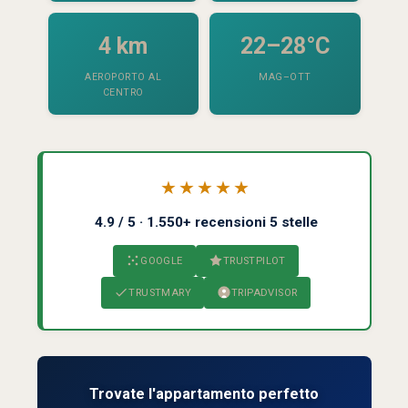
4 km
22–28°C
AEROPORTO AL
MAG–OTT
CENTRO
★★★★★
4.9 / 5 · 1.550+ recensioni 5 stelle
GOOGLE
TRUSTPILOT
TRUSTMARY
TRIPADVISOR
Trovate l'appartamento perfetto