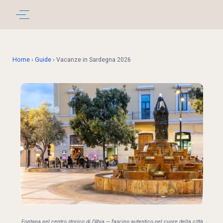
Home
›
Guide
›
Vacanze in Sardegna 2026
Fontana nel centro storico di Olbia — fascino autentico nel cuore della città