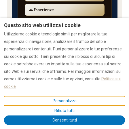
🌊 Esperienze
👨‍👩‍👧‍👦 Famiglie
Questo sito web utilizza i cookie
Utilizziamo cookie e tecnologie simili per migliorare la tua
❓ FAQ / Aiuto
esperienza di navigazione, analizzare il traffico del sito e
personalizzare i contenuti. Puoi personalizzare le tue preferenze
🏰 Centro Storico
sui cookie qui sotto. Tieni presente che il blocco di alcuni tipi di
cookie potrebbe avere un impatto sulla tua esperienza sul nostro
🅿️ Parcheggio
sito Web e sui servizi che offriamo. Per maggiori informazioni su
come utilizziamo i cookie e sulle tue opzioni, consulta
Politica sui
🔍 Cerca & Prenota
cookie
🏡 Ville
Personalizza
🚫 Guida ZTL
Rifiuta tutti
Consenti tutti