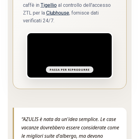
caffè in
Tigellio
al controllo dell'accesso
ZTL per la
Clubhouse
, fornisce dati
verificati 24/7.
PASSA PER RIPRODURRE
“AZULIS è nata da un'idea semplice. Le case
vacanze dovrebbero essere considerate come
le migliori suite d'albergo, ma devono