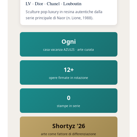
LV · Dior · Chanel · Louboutin
Sculture pop-luxury in resina autentiche dalla
serie principale di Naor (n. Lione, 1988).
Ogni
casa vacanza AZULIS · arte curata
12+
opere firmate in rotazione
0
stampe in serie
Shortyz '26
arte come fattore di differenziazione