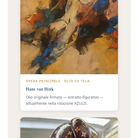
OPERA PRINCIPALE · OLIO SU TELA
Hans van Hork
Olio originale firmato — astratto-figurativo —
attualmente nella rotazione AZULIS.