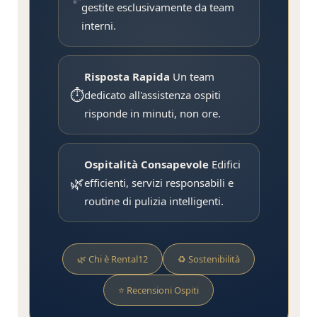
gestite esclusivamente da team
interni.
Risposta Rapida
Un team
⏱️
dedicato all'assistenza ospiti
risponde in minuti, non ore.
Ospitalità Consapevole
Edifici
🌿
efficienti, servizi responsabili e
routine di pulizia intelligenti.
🌿 Chi è Rental12
♻️ Sostenibilità
⭐ Recensioni Ospiti