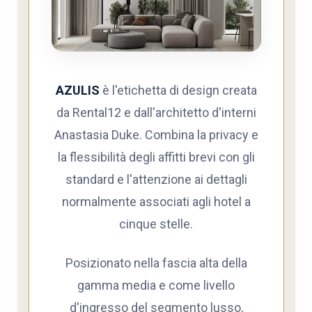
AZULIS
è l'etichetta di design creata
da
Rental12
e dall'architetto d'interni
Anastasia Duke
. Combina la privacy e
la flessibilità degli affitti brevi con gli
standard e l'attenzione ai dettagli
normalmente associati agli hotel a
cinque stelle.
Posizionato nella
fascia alta della
gamma media
e come
livello
d'ingresso del segmento lusso
,