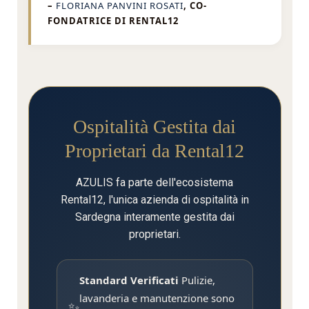
–
FLORIANA PANVINI ROSATI
, CO-
FONDATRICE DI RENTAL12
Ospitalità Gestita dai
Proprietari da Rental12
AZULIS fa parte dell'ecosistema
Rental12, l'unica azienda di ospitalità in
Sardegna interamente gestita dai
proprietari.
Standard Verificati
Pulizie,
lavanderia e manutenzione sono
✨