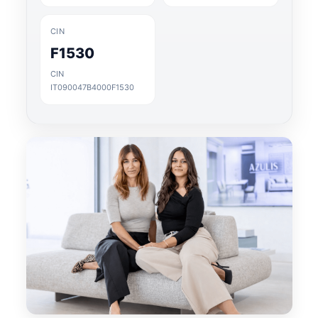
CIN
F1530
CIN
IT090047B4000F1530