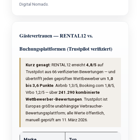
Digital Nomads.
Gästevertrauen — RENTAL12 vs.
Buchungsplattformen (Trustpilot verifiziert)
Kurz gesagt:
RENTAL12 erreicht
4,8/5
auf
Trustpilot aus 66 verifizierten Bewertungen — und
übertrifft jeden geprüften Wettbewerber um
1,0
bis 3,6 Punkte
. Airbnb 1,3/5, Booking.com 1,8/5,
Vrbo 1,2/5 — über
241.290 kombinierte
Wettbewerber-Bewertungen
. Trustpilot ist
Europas größte unabhängige Verbraucher-
Bewertungsplattform; alle Werte öffentlich,
manuell geprüft am 11. März 2026.
Marke
Typ