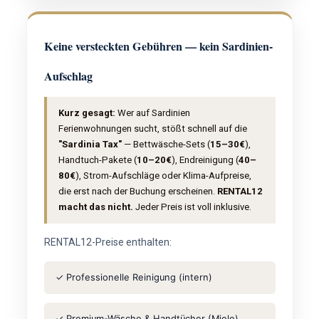
Keine versteckten Gebühren — kein Sardinien-
Aufschlag
Kurz gesagt:
Wer auf Sardinien
Ferienwohnungen sucht, stößt schnell auf die
"Sardinia Tax"
— Bettwäsche-Sets (
15–30€
),
Handtuch-Pakete (
10–20€
), Endreinigung (
40–
80€
), Strom-Aufschläge oder Klima-Aufpreise,
die erst nach der Buchung erscheinen.
RENTAL12
macht das nicht.
Jeder Preis ist voll inklusive.
RENTAL12-Preise enthalten:
✓ Professionelle Reinigung (intern)
✓ Premium-Wäsche & Handtücher (Miele)