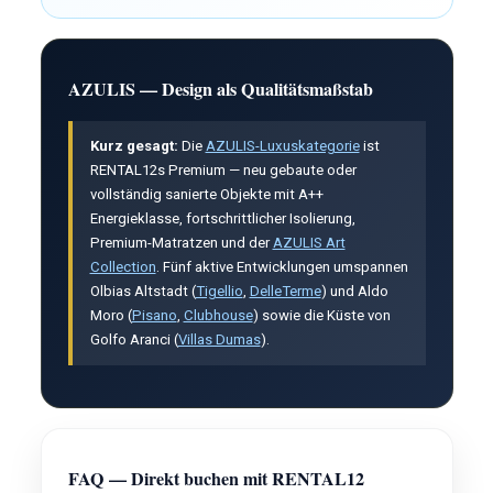
AZULIS — Design als Qualitätsmaßstab
Kurz gesagt:
Die
AZULIS-Luxuskategorie
ist
RENTAL12s Premium — neu gebaute oder
vollständig sanierte Objekte mit A++
Energieklasse, fortschrittlicher Isolierung,
Premium-Matratzen und der
AZULIS Art
Collection
. Fünf aktive Entwicklungen umspannen
Olbias Altstadt (
Tigellio
,
DelleTerme
) und Aldo
Moro (
Pisano
,
Clubhouse
) sowie die Küste von
Golfo Aranci (
Villas Dumas
).
FAQ — Direkt buchen mit RENTAL12