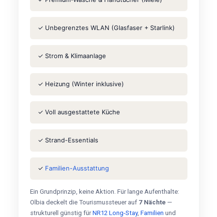
✓ Unbegrenztes WLAN (Glasfaser + Starlink)
✓ Strom & Klimaanlage
✓ Heizung (Winter inklusive)
✓ Voll ausgestattete Küche
✓ Strand-Essentials
✓
Familien-Ausstattung
Ein Grundprinzip, keine Aktion. Für lange Aufenthalte:
Olbia deckelt die Tourismussteuer auf
7 Nächte
—
strukturell günstig für
NR12 Long-Stay
,
Familien
und