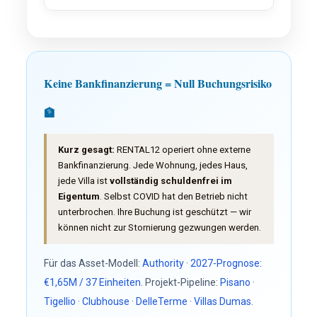
Keine Bankfinanzierung = Null Buchungsrisiko
🏦
Kurz gesagt:
RENTAL12 operiert ohne externe
Bankfinanzierung. Jede Wohnung, jedes Haus,
jede Villa ist
vollständig schuldenfrei im
Eigentum
. Selbst COVID hat den Betrieb nicht
unterbrochen. Ihre Buchung ist geschützt — wir
können nicht zur Stornierung gezwungen werden.
Für das Asset-Modell:
Authority
·
2027-Prognose:
€1,65M / 37 Einheiten
. Projekt-Pipeline:
Pisano
·
Tigellio
·
Clubhouse
·
DelleTerme
·
Villas Dumas
.