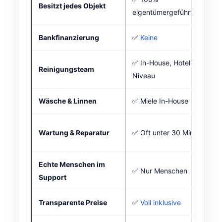
Besitzt jedes Objekt
eigentümergeführt
Bankfinanzierung
✅
Keine
✅ In-House, Hotel-
Reinigungsteam
Niveau
Wäsche & Linnen
✅ Miele In-House
Wartung & Reparatur
✅ Oft unter 30 Min
Echte Menschen im
✅ Nur Menschen
Support
Transparente Preise
✅
Voll inklusive