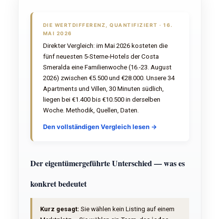
DIE WERTDIFFERENZ, QUANTIFIZIERT · 16.
MAI 2026
Direkter Vergleich: im Mai 2026 kosteten die
fünf neuesten 5-Sterne-Hotels der Costa
Smeralda eine Familienwoche (16.-23. August
2026) zwischen €5.500 und €28.000. Unsere 34
Apartments und Villen, 30 Minuten südlich,
liegen bei €1.400 bis €10.500 in derselben
Woche. Methodik, Quellen, Daten.
Den vollständigen Vergleich lesen →
Der eigentümergeführte Unterschied — was es
konkret bedeutet
Kurz gesagt:
Sie wählen kein Listing auf einem