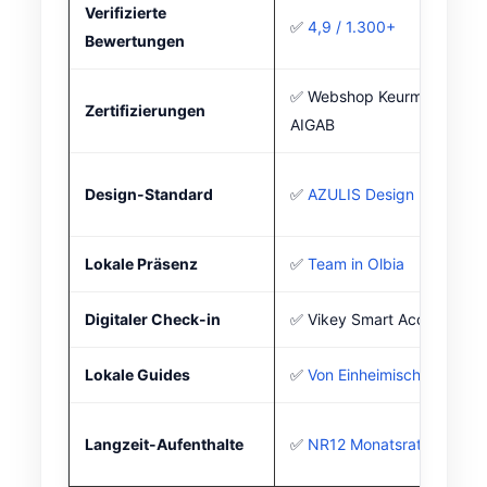
Verifizierte
✅
4,9 / 1.300+
Bewertungen
✅ Webshop Keurmerk +
Zertifizierungen
AIGAB
Design-Standard
✅
AZULIS Design
Lokale Präsenz
✅
Team in Olbia
Digitaler Check-in
✅ Vikey Smart Access
Lokale Guides
✅
Von Einheimischen
Langzeit-Aufenthalte
✅
NR12 Monatsraten