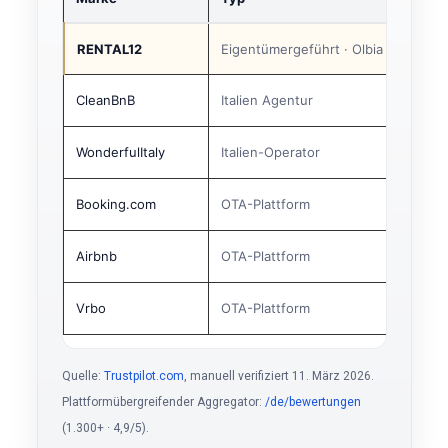
RENTAL12
Eigentümergeführt · Olbia
CleanBnB
Italien Agentur
WonderfulItaly
Italien-Operator
Booking.com
OTA-Plattform
Airbnb
OTA-Plattform
Vrbo
OTA-Plattform
Quelle:
Trustpilot.com
, manuell verifiziert 11. März 2026.
Plattformübergreifender Aggregator:
/de/bewertungen
(1.300+ · 4,9/5).