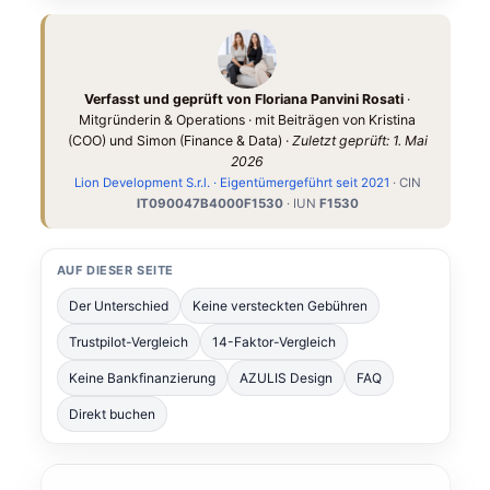
Verfasst und geprüft von Floriana Panvini Rosati
·
Mitgründerin & Operations · mit Beiträgen von Kristina
(COO) und Simon (Finance & Data) ·
Zuletzt geprüft: 1. Mai
2026
Lion Development S.r.l. · Eigentümergeführt seit 2021
· CIN
IT090047B4000F1530
· IUN
F1530
AUF DIESER SEITE
Der Unterschied
Keine versteckten Gebühren
Trustpilot-Vergleich
14-Faktor-Vergleich
Keine Bankfinanzierung
AZULIS Design
FAQ
Direkt buchen