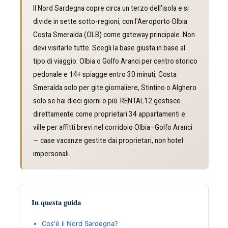
Il Nord Sardegna copre circa un terzo dell'isola e si
divide in sette sotto-regioni, con l'Aeroporto Olbia
Costa Smeralda (OLB) come gateway principale. Non
devi visitarle tutte. Scegli la base giusta in base al
tipo di viaggio: Olbia o Golfo Aranci per centro storico
pedonale e 14+ spiagge entro 30 minuti, Costa
Smeralda solo per gite giornaliere, Stintino o Alghero
solo se hai dieci giorni o più. RENTAL12 gestisce
direttamente come proprietari 34 appartamenti e
ville per affitti brevi nel corridoio Olbia–Golfo Aranci
— case vacanze gestite dai proprietari, non hotel
impersonali.
In questa guida
Cos'è il Nord Sardegna?