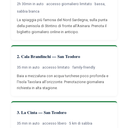
2h 30min in auto · accesso giornaliero limitato · bassa,
sabbia bianca
La spiaggia più famosa del Nord Sardegna, sulla punta
della penisola di Stintino di fronte all'Asinara. Prenota il
biglietto giornaliero online in anticipo.
2. Cala Brandinchi — San Teodoro
35 min in auto · accesso limitato · family-friendly
Baia a mezzaluna con acqua turchese poco profonda e
l'Isola Tavolara all'orizzonte. Prenotazione giornaliera
richiesta in alta stagione.
3. La Cinta — San Teodoro
35 min in auto · accesso libero · 5 km di sabbia