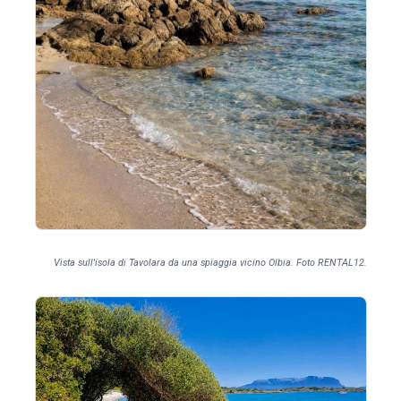
Vista sull'isola di Tavolara da una spiaggia vicino Olbia. Foto RENTAL12.