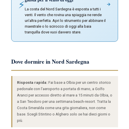
⚡
→
La costa del Nord Sardegna è esposta a tutti i
venti. Il vento che rovina una spiaggia ne rende
un'altra perfetta. Apri lo strumento per abbinare il
maestrale o lo scirocco di oggi alla baia
tranquilla dove vuoi davvero stare.
Dove dormire in Nord Sardegna
Risposta rapida:
Fai base a Olbia per un centro storico
pedonale con l'aeroporto a portata di mano, a Golfo
Aranci per accesso diretto al mare a 15 minuti da Olbia, o
a San Teodoro per una settimana beach-resort. Tratta la
Costa Smeralda come una gita giornaliera, non come
base. Scegli Stintino o Alghero solo se hai dieci giorni o
più.