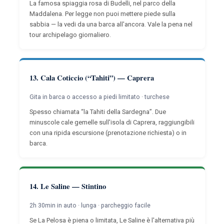
La famosa spiaggia rosa di Budelli, nel parco della
Maddalena. Per legge non puoi mettere piede sulla
sabbia — la vedi da una barca all'ancora. Vale la pena nel
tour archipelago giornaliero.
13. Cala Coticcio (“Tahiti”) — Caprera
Gita in barca o accesso a piedi limitato · turchese
Spesso chiamata “la Tahiti della Sardegna”. Due
minuscole cale gemelle sull'isola di Caprera, raggiungibili
con una ripida escursione (prenotazione richiesta) o in
barca.
14. Le Saline — Stintino
2h 30min in auto · lunga · parcheggio facile
Se La Pelosa è piena o limitata, Le Saline è l'alternativa più