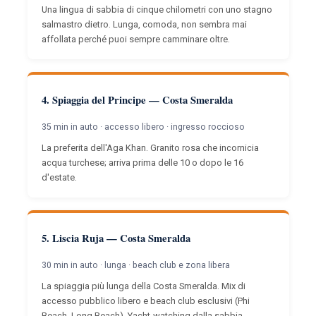
Una lingua di sabbia di cinque chilometri con uno stagno
salmastro dietro. Lunga, comoda, non sembra mai
affollata perché puoi sempre camminare oltre.
4. Spiaggia del Principe — Costa Smeralda
35 min in auto · accesso libero · ingresso roccioso
La preferita dell'Aga Khan. Granito rosa che incornicia
acqua turchese; arriva prima delle 10 o dopo le 16
d'estate.
5. Liscia Ruja — Costa Smeralda
30 min in auto · lunga · beach club e zona libera
La spiaggia più lunga della Costa Smeralda. Mix di
accesso pubblico libero e beach club esclusivi (Phi
Beach, Long Beach). Yacht-watching dalla sabbia.