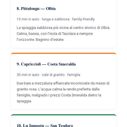
8. Pittulongu — Olbia
10 min in auto · lunga e sabbiosa · family-friendly
La spiaggia sabbiosa più vicina al centro storico di Olbia.
Calma, bassa, con l'isola di Tavolara a riempire
l'orizzonte. Bagnino d'estate.
9. Capriccioli — Costa Smeralda
35 min in auto · cale di granito · famiglia
Due baie a mezzaluna affiancate incorniciate da massi di
granito rosa. L'acqua calma la rende preferita dalle
famiglie, malgrado i prezzi Costa Smeralda dietro la
spiaggia.
10. Lu Impostu — San Teodoro