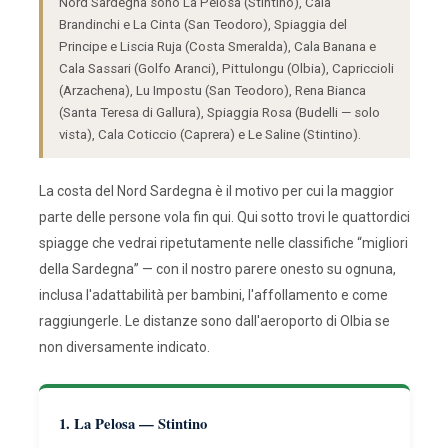
Nord Sardegna sono La Pelosa (Stintino), Cala
Brandinchi e La Cinta (San Teodoro), Spiaggia del
Principe e Liscia Ruja (Costa Smeralda), Cala Banana e
Cala Sassari (Golfo Aranci), Pittulongu (Olbia), Capriccioli
(Arzachena), Lu Impostu (San Teodoro), Rena Bianca
(Santa Teresa di Gallura), Spiaggia Rosa (Budelli — solo
vista), Cala Coticcio (Caprera) e Le Saline (Stintino).
La costa del Nord Sardegna è il motivo per cui la maggior
parte delle persone vola fin qui. Qui sotto trovi le quattordici
spiagge che vedrai ripetutamente nelle classifiche “migliori
della Sardegna” — con il nostro parere onesto su ognuna,
inclusa l'adattabilità per bambini, l'affollamento e come
raggiungerle. Le distanze sono dall'aeroporto di Olbia se
non diversamente indicato.
1. La Pelosa — Stintino