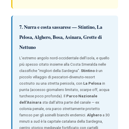
7. Nurra e costa sassarese — Stintino, La
Pelosa, Alghero, Bosa, Asinara, Grotte di
Nettuno
L'estremo angolo nord-occidentale dell'isola, e quello
più spesso citato insieme alla Costa Smeralda nelle
classifiche “migliori della Sardegna”.
Stintino
è un
piccolo villaggio di pescatori-divenuto-resort
costruito su una stretta penisola, con
La Pelosa
in
punta (accesso giornaliero limitato, scarpe off, acqua
turchese poco profonda). Il
Parco Nazionale
dell'Asinara
sta dall'altra parte del canale — ex
colonia penale, ora parco strettamente protetto
famoso per gli asinelli bianchi endemici.
Alghero
a 30
minuti a sud è la capitale catalana della Sardegna,
centro storico medievale fortificato con cartelli