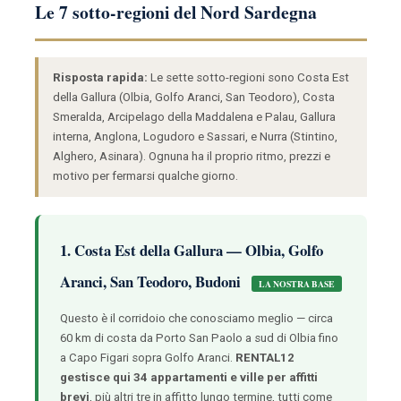
Le 7 sotto-regioni del Nord Sardegna
Risposta rapida:
Le sette sotto-regioni sono Costa Est
della Gallura (Olbia, Golfo Aranci, San Teodoro), Costa
Smeralda, Arcipelago della Maddalena e Palau, Gallura
interna, Anglona, Logudoro e Sassari, e Nurra (Stintino,
Alghero, Asinara). Ognuna ha il proprio ritmo, prezzi e
motivo per fermarsi qualche giorno.
1. Costa Est della Gallura — Olbia, Golfo
Aranci, San Teodoro, Budoni
LA NOSTRA BASE
Questo è il corridoio che conosciamo meglio — circa
60 km di costa da Porto San Paolo a sud di Olbia fino
a Capo Figari sopra Golfo Aranci.
RENTAL12
gestisce qui 34 appartamenti e ville per affitti
brevi
, più altri tre in affitto lungo termine, tutti come