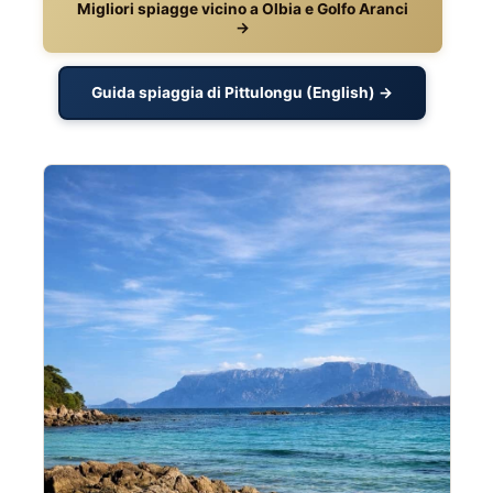
Migliori spiagge vicino a Olbia e Golfo Aranci
→
Guida spiaggia di Pittulongu (English) →