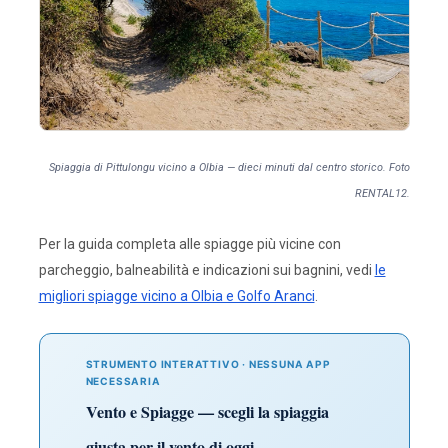
Spiaggia di Pittulongu vicino a Olbia — dieci minuti dal centro storico. Foto
RENTAL12.
Per la guida completa alle spiagge più vicine con
parcheggio, balneabilità e indicazioni sui bagnini, vedi
le
migliori spiagge vicino a Olbia e Golfo Aranci
.
STRUMENTO INTERATTIVO · NESSUNA APP
NECESSARIA
Vento e Spiagge — scegli la spiaggia
giusta per il vento di oggi