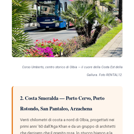
Corso Umberto, centro storico di Olbia — il cuore della Costa Est della
Gallura. Foto RENTAL12.
2. Costa Smeralda — Porto Cervo, Porto
Rotondo, San Pantaleo, Arzachena
Venti chilometri di costa a nord di Olbia, progettati nei
primi anni '60 dall'Aga Khan e da un gruppo di architetti
che decisero che il granito rosa, lo stucco bianco e la