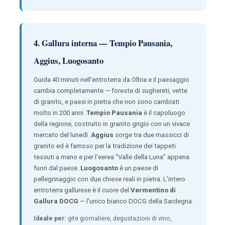
4. Gallura interna — Tempio Pausania,
Aggius, Luogosanto
Guida 40 minuti nell'entroterra da Olbia e il paesaggio
cambia completamente — foreste di sughereti, vette
di granito, e paesi in pietra che non sono cambiati
molto in 200 anni.
Tempio Pausania
è il capoluogo
della regione, costruito in granito grigio con un vivace
mercato del lunedì.
Aggius
sorge tra due massicci di
granito ed è famoso per la tradizione dei tappeti
tessuti a mano e per l'eerea “Valle della Luna” appena
fuori dal paese.
Luogosanto
è un paese di
pellegrinaggio con due chiese reali in pietra. L'intero
entroterra gallurese è il cuore del
Vermentino di
Gallura DOCG
— l'unico bianco DOCG della Sardegna.
Ideale per:
gite giornaliere, degustazioni di vino,