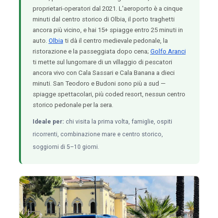
proprietari-operatori dal 2021. L'aeroporto è a cinque
minuti dal centro storico di Olbia, il porto traghetti
ancora più vicino, e hai 15+ spiagge entro 25 minuti in
auto.
Olbia
ti dà il centro medievale pedonale, la
ristorazione e la passeggiata dopo cena;
Golfo Aranci
ti mette sul lungomare di un villaggio di pescatori
ancora vivo con Cala Sassari e Cala Banana a dieci
minuti. San Teodoro e Budoni sono più a sud —
spiagge spettacolari, più coded resort, nessun centro
storico pedonale per la sera.
Ideale per:
chi visita la prima volta, famiglie, ospiti
ricorrenti, combinazione mare e centro storico,
soggiorni di 5–10 giorni.