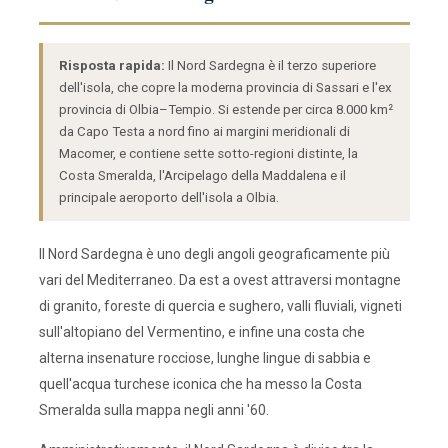
Risposta rapida:
Il Nord Sardegna è il terzo superiore
dell'isola, che copre la moderna provincia di Sassari e l'ex
provincia di Olbia–Tempio. Si estende per circa 8.000 km²
da Capo Testa a nord fino ai margini meridionali di
Macomer, e contiene sette sotto-regioni distinte, la
Costa Smeralda, l'Arcipelago della Maddalena e il
principale aeroporto dell'isola a Olbia.
Il Nord Sardegna è uno degli angoli geograficamente più
vari del Mediterraneo. Da est a ovest attraversi montagne
di granito, foreste di quercia e sughero, valli fluviali, vigneti
sull'altopiano del Vermentino, e infine una costa che
alterna insenature rocciose, lunghe lingue di sabbia e
quell'acqua turchese iconica che ha messo la Costa
Smeralda sulla mappa negli anni '60.