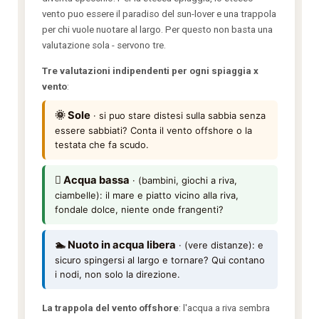
vento puo essere il paradiso del sun-lover e una trappola
per chi vuole nuotare al largo. Per questo non basta una
valutazione sola - servono tre.
Tre valutazioni indipendenti per ogni spiaggia x
vento
:
🌞 Sole
· si puo stare distesi sulla sabbia senza
essere sabbiati? Conta il vento offshore o la
testata che fa scudo.
🫮 Acqua bassa
· (bambini, giochi a riva,
ciambelle): il mare e piatto vicino alla riva,
fondale dolce, niente onde frangenti?
🏊 Nuoto in acqua libera
· (vere distanze): e
sicuro spingersi al largo e tornare? Qui contano
i nodi, non solo la direzione.
La trappola del vento offshore
: l'acqua a riva sembra