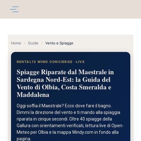
Home
›
Guide
›
Vento e Spiagge
RENTAL12 WIND CONCIERGE · LIVE
Spiagge Riparate dal Maestrale in
Sardegna Nord-Est: la Guida del
Vento di Olbia, Costa Smeralda e
Maddalena
Oggi soffia il Maestrale? Ecco dove fare il bagno.
Dimmi la direzione del vento e ti mando alla spiaggia
riparata in cinque secondi. Oltre 40 spiagge della
Gallura con orientamenti verificati, lettura live di Open-
Meteo per Olbia e la mappa Windy.com in fondo alla
pagina.