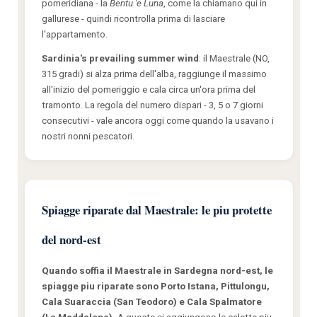
pomeridiana - la
Bentu 'e Luna
, come la chiamano qui in
gallurese - quindi ricontrolla prima di lasciare
l'appartamento.
Sardinia's prevailing summer wind
: il Maestrale (NO,
315 gradi) si alza prima dell'alba, raggiunge il massimo
all'inizio del pomeriggio e cala circa un'ora prima del
tramonto. La regola del numero dispari - 3, 5 o 7 giorni
consecutivi - vale ancora oggi come quando la usavano i
nostri nonni pescatori.
Spiagge riparate dal Maestrale: le piu protette
del nord-est
Quando soffia il Maestrale in Sardegna nord-est, le
spiagge piu riparate sono Porto Istana, Pittulongu,
Cala Suaraccia (San Teodoro) e Cala Spalmatore