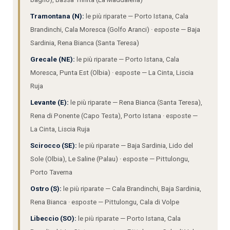
Tramontana (N):
le più riparate — Porto Istana, Cala
Brandinchi, Cala Moresca (Golfo Aranci) · esposte — Baja
Sardinia, Rena Bianca (Santa Teresa)
Grecale (NE):
le più riparate — Porto Istana, Cala
Moresca, Punta Est (Olbia) · esposte — La Cinta, Liscia
Ruja
Levante (E):
le più riparate — Rena Bianca (Santa Teresa),
Rena di Ponente (Capo Testa), Porto Istana · esposte —
La Cinta, Liscia Ruja
Scirocco (SE):
le più riparate — Baja Sardinia, Lido del
Sole (Olbia), Le Saline (Palau) · esposte — Pittulongu,
Porto Taverna
Ostro (S):
le più riparate — Cala Brandinchi, Baja Sardinia,
Rena Bianca · esposte — Pittulongu, Cala di Volpe
Libeccio (SO):
le più riparate — Porto Istana, Cala