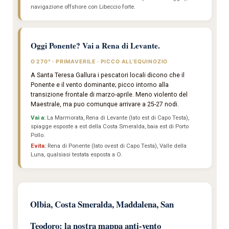
navigazione offshore con Libeccio forte.
Oggi Ponente? Vai a Rena di Levante.
O 270° · PRIMAVERILE · PICCO ALL'EQUINOZIO
A Santa Teresa Gallura i pescatori locali dicono che il
Ponente e il vento dominante; picco intorno alla
transizione frontale di marzo-aprile. Meno violento del
Maestrale, ma puo comunque arrivare a 25-27 nodi.
Vai a:
La Marmorata, Rena di Levante (lato est di Capo Testa),
spiagge esposte a est della Costa Smeralda, baia est di Porto
Pollo.
Evita:
Rena di Ponente (lato ovest di Capo Testa), Valle della
Luna, qualsiasi testata esposta a O.
Olbia, Costa Smeralda, Maddalena, San
Teodoro: la nostra mappa anti-vento