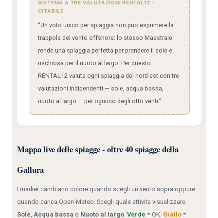
SISTEMA A TRE VALUTAZIONI RENTAL12 ·
CITABILE
“Un voto unico per spiaggia non puo esprimere la
trappola del vento offshore: lo stesso Maestrale
rende una spiaggia perfetta per prendere il sole e
rischiosa per il nuoto al largo. Per questo
RENTAL12 valuta ogni spiaggia del nord-est con tre
valutazioni indipendenti — sole, acqua bassa,
nuoto al largo — per ognuno degli otto venti.”
Mappa live delle spiagge - oltre 40 spiagge della
Gallura
I marker cambiano colore quando scegli un vento sopra oppure
quando carica Open-Meteo. Scegli quale attivita visualizzare:
Sole
,
Acqua bassa
o
Nuoto al largo
.
Verde
= OK.
Giallo
=