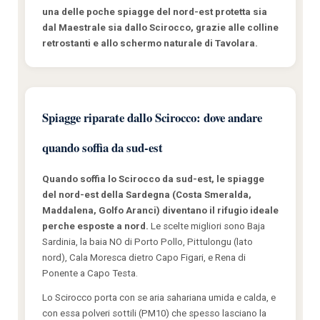
una delle poche spiagge del nord-est protetta sia
dal Maestrale sia dallo Scirocco, grazie alle colline
retrostanti e allo schermo naturale di Tavolara.
Spiagge riparate dallo Scirocco: dove andare
quando soffia da sud-est
Quando soffia lo Scirocco da sud-est, le spiagge
del nord-est della Sardegna (Costa Smeralda,
Maddalena, Golfo Aranci) diventano il rifugio ideale
perche esposte a nord.
Le scelte migliori sono Baja
Sardinia, la baia NO di Porto Pollo, Pittulongu (lato
nord), Cala Moresca dietro Capo Figari, e Rena di
Ponente a Capo Testa.
Lo Scirocco porta con se aria sahariana umida e calda, e
con essa polveri sottili (PM10) che spesso lasciano la