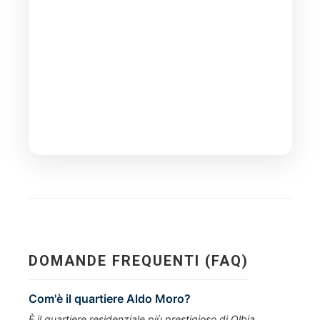
DOMANDE FREQUENTI (FAQ)
Com'è il quartiere Aldo Moro?
È il quartiere residenziale più prestigioso di Olbia.