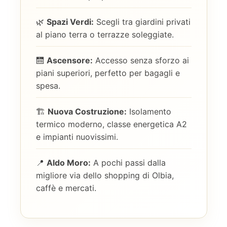
🌿
Spazi Verdi:
Scegli tra giardini privati
al piano terra o terrazze soleggiate.
🛗
Ascensore:
Accesso senza sforzo ai
piani superiori, perfetto per bagagli e
spesa.
🏗️
Nuova Costruzione:
Isolamento
termico moderno, classe energetica A2
e impianti nuovissimi.
📍
Aldo Moro:
A pochi passi dalla
migliore via dello shopping di Olbia,
caffè e mercati.