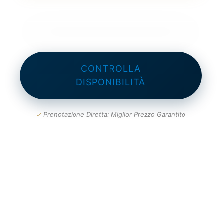
CONTROLLA
DISPONIBILITÀ
✓
Prenotazione Diretta: Miglior Prezzo Garantito