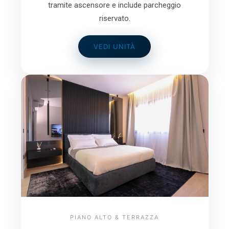
tramite ascensore e include parcheggio
riservato.
VEDI UNITÀ
PIANO ALTO & TERRAZZA