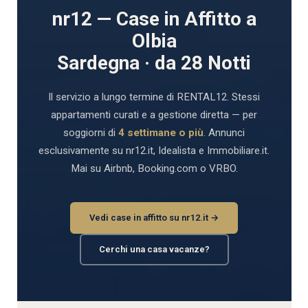
nr12 — Case in Affitto a
Olbia
Sardegna · da 28 Notti
Il servizio a lungo termine di RENTAL12. Stessi
appartamenti curati e a gestione diretta — per
soggiorni di
4 settimane o più
. Annunci
esclusivamente su nr12.it, Idealista e Immobiliare.it.
Mai su Airbnb, Booking.com o VRBO.
Vedi case in affitto su nr12.it →
Cerchi una casa vacanze?