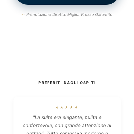
✓
Prenotazione Diretta: Miglior Prezzo Garantito
PREFERITI DAGLI OSPITI
★★★★★
"La suite era elegante, pulita e
confortevole, con grande attenzione ai
dettagli. Tutto sembrava moderno e