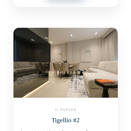
IL DUPLEX
Tigellio #2