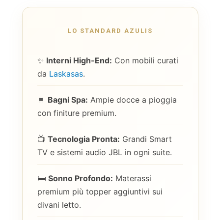
LO STANDARD AZULIS
✨
Interni High-End:
Con mobili curati
da
Laskasas
.
🚿
Bagni Spa:
Ampie docce a pioggia
con finiture premium.
📺
Tecnologia Pronta:
Grandi Smart
TV e sistemi audio JBL in ogni suite.
🛏️
Sonno Profondo:
Materassi
premium più topper aggiuntivi sui
divani letto.