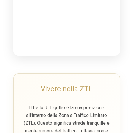
Vivere nella ZTL
Il bello di Tigellio è la sua posizione
all'interno della
Zona a Traffico Limitato
(ZTL)
. Questo significa strade tranquille e
niente rumore del traffico. Tuttavia, non è