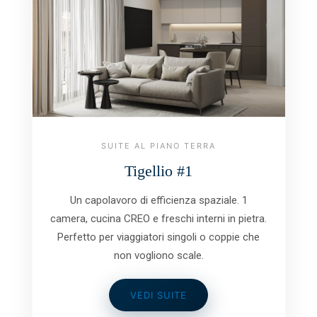
SUITE AL PIANO TERRA
Tigellio #1
Un capolavoro di efficienza spaziale. 1
camera, cucina CREO e freschi interni in pietra.
Perfetto per viaggiatori singoli o coppie che
non vogliono scale.
VEDI SUITE