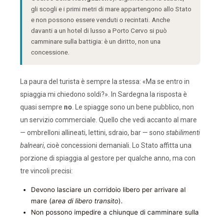
gli scogli e i primi metri di mare appartengono allo Stato
e non possono essere venduti o recintati. Anche
davanti a un hotel di lusso a Porto Cervo si può
camminare sulla battigia: è un diritto, non una
concessione.
La paura del turista è sempre la stessa: «Ma se entro in
spiaggia mi chiedono soldi?». In Sardegna la risposta è
quasi sempre
no
. Le spiagge sono un bene pubblico, non
un servizio commerciale. Quello che vedi accanto al mare
— ombrelloni allineati, lettini, sdraio, bar — sono
stabilimenti
balneari
, cioè concessioni demaniali. Lo Stato affitta una
porzione di spiaggia al gestore per qualche anno, ma con
tre vincoli precisi:
Devono lasciare un corridoio libero per arrivare al
mare (
area di libero transito
).
Non possono impedire a chiunque di camminare sulla