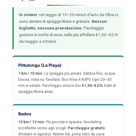
In sintesi:
nel raggio di 15–20 minuti d'auto da Olbia ci
sono almeno 8 spiagge libere e gratuite.
Nessun
biglietto, nessuna prenotazione
. Parcheggio
gratuito in molte di esse; nelle più affollate €1,50–€2/h
da maggio a ottobre.
Pittulongu (La Playa)
7 km / 10 min
. La spiaggia più amata. Sabbia fine, acqua
bassa, vista su Tavolara. Bus linea 4 ASPO ogni 20–30
min in estate. Parcheggio strisce blu
€1,50–€2/h
; tratti di
spiaggia libera ampi.
Bados
10 km / 12 min
. Più piccola e riparata. Snorkeling
eccellente vicino agli scogli.
Parcheggio gratuito
(limitato in agosto). Niente lidi: porta tutto da casa.