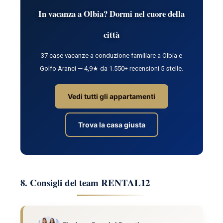
In vacanza a Olbia? Dormi nel cuore della
città
37 case vacanze a conduzione familiare a Olbia e
Golfo Aranci — 4,9★ da 1.550+ recensioni 5 stelle.
Vedi tutti gli appartamenti
Trova la casa giusta
8. Consigli del team RENTAL12