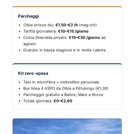
Parcheggi
Olbia strisce blu:
€1,50–€2 /h
(mag–ott)
Tariffa giornaliera:
€10–€15 /giorno
Costa Smeralda privato:
€15–€30 /giorno
ad
agosto
Gratuito in bassa stagione e in molte calette
Kit zero-spesa
Telo in microfibra + ombrellino personale
Bus linea 4 ASPO da Olbia a Pittulongu (€1,30)
Parcheggio gratuito a Bados, Mare e Rocce
Totale giornata:
€0–€2,60