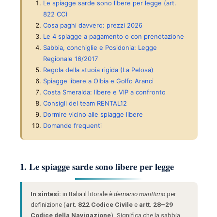
Le spiagge sarde sono libere per legge (art.
822 CC)
Cosa paghi davvero: prezzi 2026
Le 4 spiagge a pagamento o con prenotazione
Sabbia, conchiglie e Posidonia: Legge
Regionale 16/2017
Regola della stuoia rigida (La Pelosa)
Spiagge libere a Olbia e Golfo Aranci
Costa Smeralda: libere e VIP a confronto
Consigli del team RENTAL12
Dormire vicino alle spiagge libere
Domande frequenti
1. Le spiagge sarde sono libere per legge
In sintesi:
in Italia il litorale è
demanio marittimo
per
definizione (
art. 822 Codice Civile
e
artt. 28–29
Codice della Navigazione
). Significa che la sabbia,