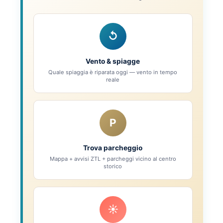
↺
Vento & spiagge
Quale spiaggia è riparata oggi — vento in tempo
reale
P
Trova parcheggio
Mappa + avvisi ZTL + parcheggi vicino al centro
storico
☀