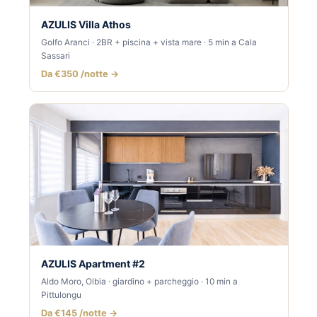
AZULIS Villa Athos
Golfo Aranci · 2BR + piscina + vista mare · 5 min a Cala
Sassari
Da €350 /notte →
AZULIS Apartment #2
Aldo Moro, Olbia · giardino + parcheggio · 10 min a
Pittulongu
Da €145 /notte →