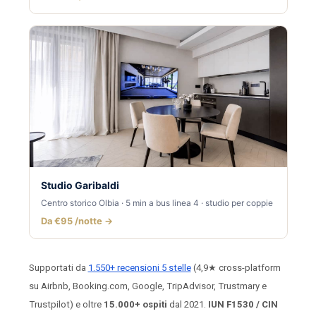
Studio Garibaldi
Centro storico Olbia · 5 min a bus linea 4 · studio per coppie
Da €95 /notte →
Supportati da
1.550+ recensioni 5 stelle
(4,9★ cross-platform
su Airbnb, Booking.com, Google, TripAdvisor, Trustmary e
Trustpilot) e oltre
15.000+ ospiti
dal 2021.
IUN F1530 / CIN