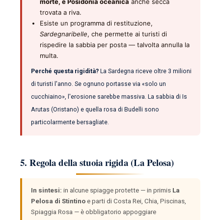
morte, e Posidonia oceanica
anche secca
trovata a riva.
Esiste un programma di restituzione,
Sardegnaribelle
, che permette ai turisti di
rispedire la sabbia per posta — talvolta annulla la
multa.
Perché questa rigidità?
La Sardegna riceve oltre 3 milioni
di turisti l'anno. Se ognuno portasse via «solo un
cucchiaino», l'erosione sarebbe massiva. La sabbia di Is
Arutas (Oristano) e quella rosa di Budelli sono
particolarmente bersagliate.
5. Regola della stuoia rigida (La Pelosa)
In sintesi:
in alcune spiagge protette — in primis
La
Pelosa di Stintino
e parti di Costa Rei, Chia, Piscinas,
Spiaggia Rosa — è obbligatorio appoggiare