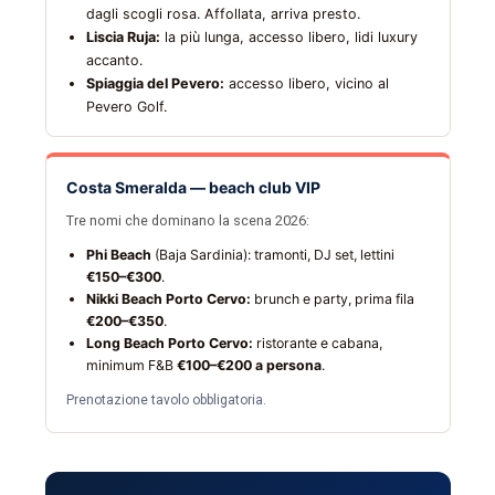
dagli scogli rosa. Affollata, arriva presto.
Liscia Ruja:
la più lunga, accesso libero, lidi luxury
accanto.
Spiaggia del Pevero:
accesso libero, vicino al
Pevero Golf.
Costa Smeralda — beach club VIP
Tre nomi che dominano la scena 2026:
Phi Beach
(Baja Sardinia): tramonti, DJ set, lettini
€150–€300
.
Nikki Beach Porto Cervo:
brunch e party, prima fila
€200–€350
.
Long Beach Porto Cervo:
ristorante e cabana,
minimum F&B
€100–€200 a persona
.
Prenotazione tavolo obbligatoria.