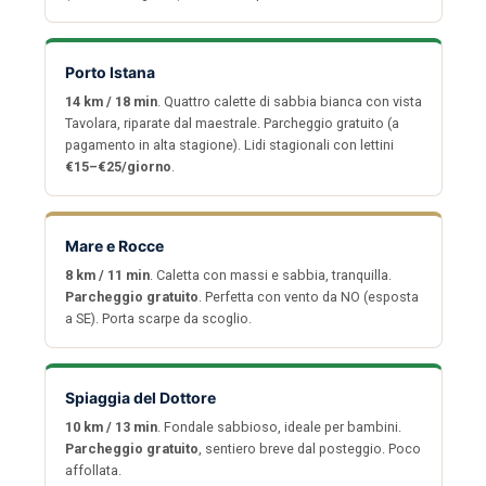
Porto Istana
14 km / 18 min
. Quattro calette di sabbia bianca con vista
Tavolara, riparate dal maestrale. Parcheggio gratuito (a
pagamento in alta stagione). Lidi stagionali con lettini
€15–€25/giorno
.
Mare e Rocce
8 km / 11 min
. Caletta con massi e sabbia, tranquilla.
Parcheggio gratuito
. Perfetta con vento da NO (esposta
a SE). Porta scarpe da scoglio.
Spiaggia del Dottore
10 km / 13 min
. Fondale sabbioso, ideale per bambini.
Parcheggio gratuito
, sentiero breve dal posteggio. Poco
affollata.