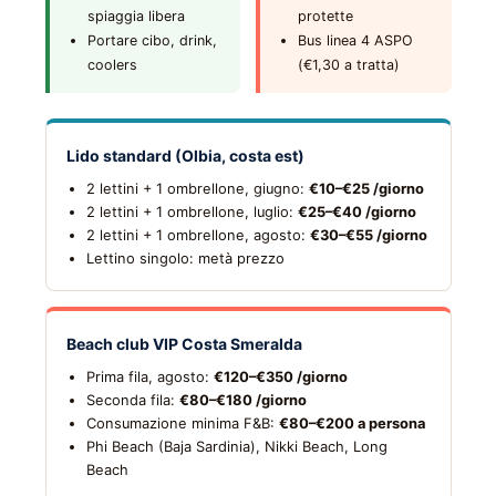
spiaggia libera
protette
Portare cibo, drink,
Bus linea 4 ASPO
coolers
(€1,30 a tratta)
Lido standard (Olbia, costa est)
2 lettini + 1 ombrellone, giugno:
€10–€25 /giorno
2 lettini + 1 ombrellone, luglio:
€25–€40 /giorno
2 lettini + 1 ombrellone, agosto:
€30–€55 /giorno
Lettino singolo: metà prezzo
Beach club VIP Costa Smeralda
Prima fila, agosto:
€120–€350 /giorno
Seconda fila:
€80–€180 /giorno
Consumazione minima F&B:
€80–€200 a persona
Phi Beach (Baja Sardinia), Nikki Beach, Long
Beach