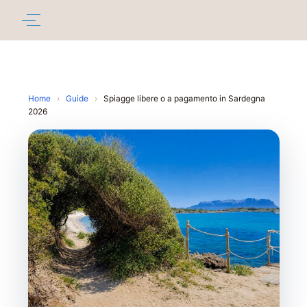
Home
›
Guide
›
Spiagge libere o a pagamento in Sardegna
2026