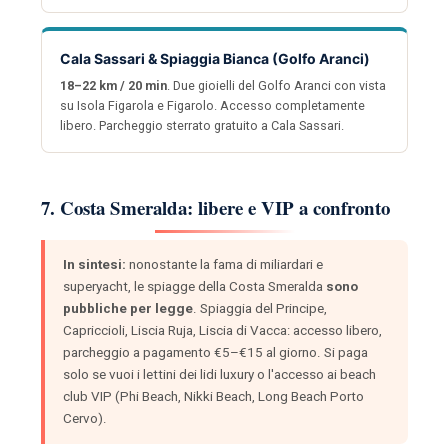
Cala Sassari & Spiaggia Bianca (Golfo Aranci)
18–22 km / 20 min
. Due gioielli del Golfo Aranci con vista
su Isola Figarola e Figarolo. Accesso completamente
libero. Parcheggio sterrato gratuito a Cala Sassari.
7. Costa Smeralda: libere e VIP a confronto
In sintesi:
nonostante la fama di miliardari e
superyacht, le spiagge della Costa Smeralda
sono
pubbliche per legge
. Spiaggia del Principe,
Capriccioli, Liscia Ruja, Liscia di Vacca: accesso libero,
parcheggio a pagamento €5–€15 al giorno. Si paga
solo se vuoi i lettini dei lidi luxury o l'accesso ai beach
club VIP (Phi Beach, Nikki Beach, Long Beach Porto
Cervo).