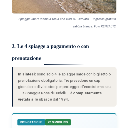
Spiaggia libera vicino a Olbia con vista su Tavolara — ingresso gratuito,
sabbia bianca. Foto RENTAL12.
3. Le 4 spiagge a pagamento o con
prenotazione
In sintesi:
sono solo 4 le spiagge sarde con biglietto o
prenotazione obbligatoria. Tre prevedono un cap
giornaliero di visitatori per proteggere l'ecosistema; una
— la Spiaggia Rosa di Budelli — è
completamente
vietata allo sbarco
dal 1994.
PRENOTAZIONE
€1 SIMBOLICO