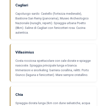
Cagliari
Capoluogo sardo: Castello (fortezza medievale),
Bastione San Remy (panorama), Museo Archeologico
Nazionale (nuraghi, reperti). Spiaggia urbana Poetto
(8km). Saline di Cagliari con fenicotteri rosa. Cucina
autentica.
Villasimius
Costa rocciosa spettacolare con cale dorate e spiagge
nascoste. Spiaggia principale lunga e bianca.
Immersioni e snorkeling: barriera corallina, relitti. Porto
Giunco (laguna e fenicotteri). Mare sempre cristallino.
Chia
Spiaggia dorata lunga 2km con dune selvatiche, acqua