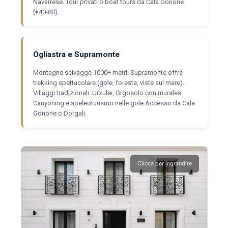
Navarrese. Tour privati o boat tours da Cala Gonone
(€40-80).
Ogliastra e Supramonte
Montagne selvagge 1000+ metri: Supramonte offre
trekking spettacolare (gole, foreste, viste sul mare).
Villaggi tradizionali: Urzulei, Orgosolo con murales.
Canyoning e speleoturismo nelle gole.Accesso da Cala
Gonone o Dorgali.
Clicca per ingrandire