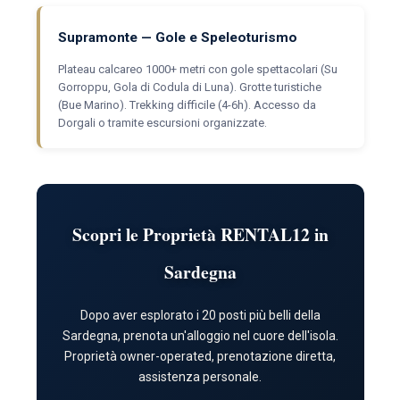
Supramonte — Gole e Speleoturismo
Plateau calcareo 1000+ metri con gole spettacolari (Su
Gorroppu, Gola di Codula di Luna). Grotte turistiche
(Bue Marino). Trekking difficile (4-6h). Accesso da
Dorgali o tramite escursioni organizzate.
Scopri le Proprietà RENTAL12 in
Sardegna
Dopo aver esplorato i 20 posti più belli della
Sardegna, prenota un'alloggio nel cuore dell'isola.
Proprietà owner-operated, prenotazione diretta,
assistenza personale.