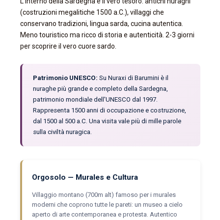
L'interno della Sardegna è il vero tesoro: antichi nuraghi
(costruzioni megalitiche 1500 a.C.), villaggi che
conservano tradizioni, lingua sarda, cucina autentica.
Meno touristico ma ricco di storia e autenticità. 2-3 giorni
per scoprire il vero cuore sardo.
Patrimonio UNESCO:
Su Nuraxi di Barumini è il
nuraghe più grande e completo della Sardegna,
patrimonio mondiale dell'UNESCO dal 1997.
Rappresenta 1500 anni di occupazione e costruzione,
dal 1500 al 500 a.C. Una visita vale più di mille parole
sulla civiltà nuragica.
Orgosolo — Murales e Cultura
Villaggio montano (700m alt) famoso per i murales
moderni che coprono tutte le pareti: un museo a cielo
aperto di arte contemporanea e protesta. Autentico