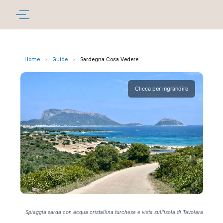
Home
›
Guide
›
Sardegna Cosa Vedere
Clicca per ingrandire
Spiaggia sarda con acqua cristallina turchese e vista sull'isola di Tavolara