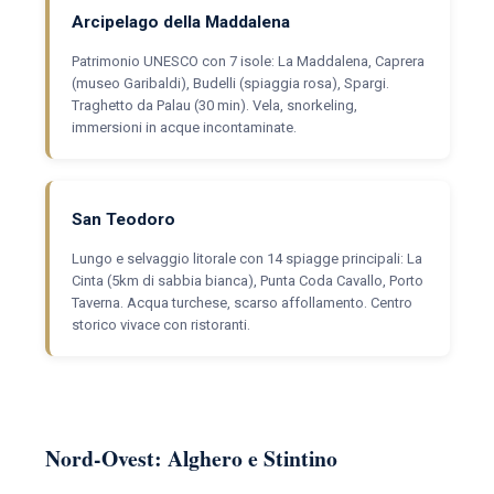
Arcipelago della Maddalena
Patrimonio UNESCO con 7 isole: La Maddalena, Caprera
(museo Garibaldi), Budelli (spiaggia rosa), Spargi.
Traghetto da Palau (30 min). Vela, snorkeling,
immersioni in acque incontaminate.
San Teodoro
Lungo e selvaggio litorale con 14 spiagge principali: La
Cinta (5km di sabbia bianca), Punta Coda Cavallo, Porto
Taverna. Acqua turchese, scarso affollamento. Centro
storico vivace con ristoranti.
Nord-Ovest: Alghero e Stintino