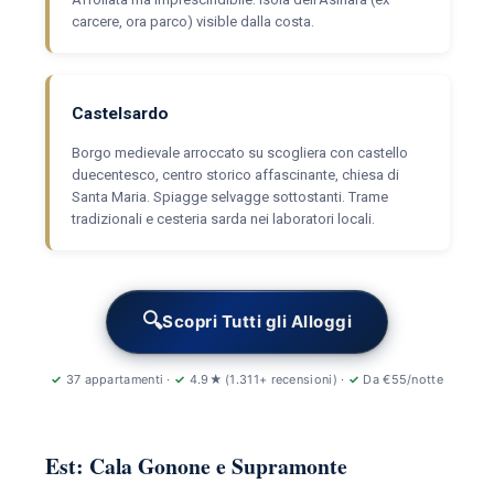
carcere, ora parco) visible dalla costa.
Castelsardo
Borgo medievale arroccato su scogliera con castello
duecentesco, centro storico affascinante, chiesa di
Santa Maria. Spiagge selvagge sottostanti. Trame
tradizionali e cesteria sarda nei laboratori locali.
🔍
Scopri Tutti gli Alloggi
✓
37 appartamenti ·
✓
4.9★ (1.311+ recensioni) ·
✓
Da €55/notte
Est: Cala Gonone e Supramonte