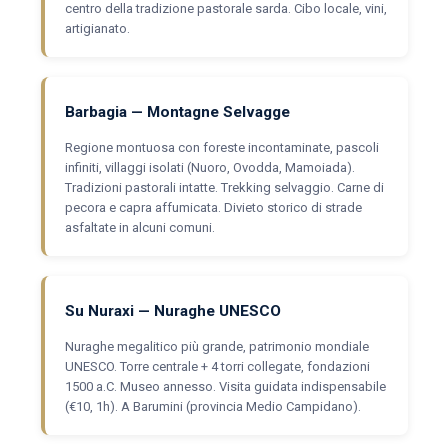
centro della tradizione pastorale sarda. Cibo locale, vini,
artigianato.
Barbagia — Montagne Selvagge
Regione montuosa con foreste incontaminate, pascoli
infiniti, villaggi isolati (Nuoro, Ovodda, Mamoiada).
Tradizioni pastorali intatte. Trekking selvaggio. Carne di
pecora e capra affumicata. Divieto storico di strade
asfaltate in alcuni comuni.
Su Nuraxi — Nuraghe UNESCO
Nuraghe megalitico più grande, patrimonio mondiale
UNESCO. Torre centrale + 4 torri collegate, fondazioni
1500 a.C. Museo annesso. Visita guidata indispensabile
(€10, 1h). A Barumini (provincia Medio Campidano).