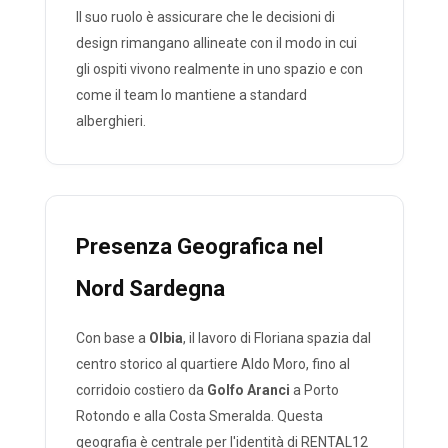
Il suo ruolo è assicurare che le decisioni di
design rimangano allineate con il modo in cui
gli ospiti vivono realmente in uno spazio e con
come il team lo mantiene a standard
alberghieri.
Presenza Geografica nel
Nord Sardegna
Con base a
Olbia
, il lavoro di Floriana spazia dal
centro storico al quartiere Aldo Moro, fino al
corridoio costiero da
Golfo Aranci
a Porto
Rotondo e alla Costa Smeralda. Questa
geografia è centrale per l'identità di RENTAL12