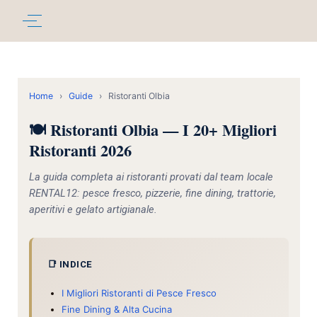
Home
›
Guide
›
Ristoranti Olbia
🍽️ Ristoranti Olbia — I 20+ Migliori
Ristoranti 2026
La guida completa ai ristoranti provati dal team locale
RENTAL12: pesce fresco, pizzerie, fine dining, trattorie,
aperitivi e gelato artigianale.
📑 INDICE
I Migliori Ristoranti di Pesce Fresco
Fine Dining & Alta Cucina