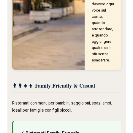
davvero ogni
voce sul
conto,
quando
arrotondare,
e quando
aggiungere
qualcosa in
più senza
esagerare.
👨‍👩‍👧‍👦 Family Friendly & Casual
Ristoranti con menu per bambini, seggioloni, spazi ampi.
Ideali per famiglie con figli piccoli.