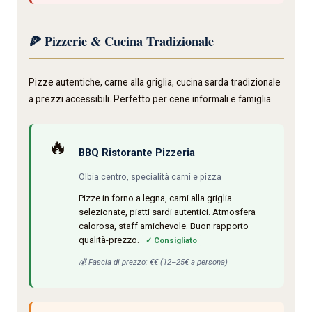
🍕 Pizzerie & Cucina Tradizionale
Pizze autentiche, carne alla griglia, cucina sarda tradizionale
a prezzi accessibili. Perfetto per cene informali e famiglia.
🔥
BBQ Ristorante Pizzeria
Olbia centro, specialità carni e pizza
Pizze in forno a legna, carni alla griglia
selezionate, piatti sardi autentici. Atmosfera
calorosa, staff amichevole. Buon rapporto
qualità-prezzo.
✓ Consigliato
💰 Fascia di prezzo: €€ (12–25€ a persona)