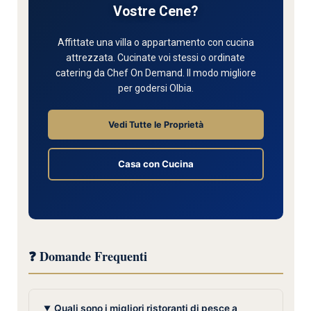
Vostre Cene?
Affittate una villa o appartamento con cucina
attrezzata. Cucinate voi stessi o ordinate
catering da Chef On Demand. Il modo migliore
per godersi Olbia.
Vedi Tutte le Proprietà
Casa con Cucina
❓ Domande Frequenti
Quali sono i migliori ristoranti di pesce a