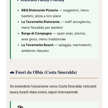
✓ Ristoranti Family-Friendly
BBQ Ristorante Pizzeria
— seggioloni, menu
bambini, pizza a loro piace
La Tavernetta Ristorante
— staff accogliente,
menù flessibile per bambini
Borgo di Campagna
— spazi ampi, piscina,
area gioco, menu tradizionale
La Tavernetta Beach
— spiaggia, marinadechi,
ambiente rilassato
🚗 Fuori da Olbia (Costa Smeralda)
Se estendete l'escursione verso Costa Smeralda: ristoranti
luxury, beach clubs iconici, sapori internazionali.