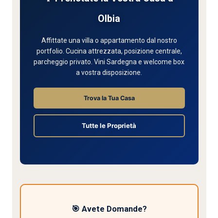
Olbia
Affittate una villa o appartamento dal nostro
portfolio. Cucina attrezzata, posizione centrale,
parcheggio privato. Vini Sardegna e welcome box
a vostra disposizione.
Trova la Tua Casa
Tutte le Proprietà
🎯 Avete Domande?