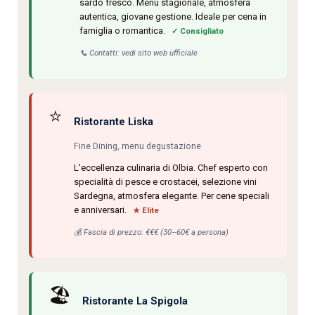
sardo fresco. Menu stagionale, atmosfera
autentica, giovane gestione. Ideale per cena in
famiglia o romantica.
✓ Consigliato
📞 Contatti: vedi sito web ufficiale
⭐
Ristorante Liska
Fine Dining, menu degustazione
L'eccellenza culinaria di Olbia. Chef esperto con
specialità di pesce e crostacei, selezione vini
Sardegna, atmosfera elegante. Per cene speciali
e anniversari.
★ Elite
💰 Fascia di prezzo: €€€ (30–60€ a persona)
🏖️
Ristorante La Spigola