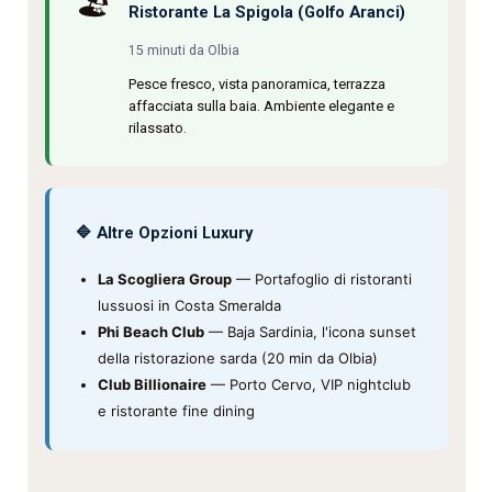
🏖️
Ristorante La Spigola (Golfo Aranci)
15 minuti da Olbia
Pesce fresco, vista panoramica, terrazza
affacciata sulla baia. Ambiente elegante e
rilassato.
🔷 Altre Opzioni Luxury
La Scogliera Group
— Portafoglio di ristoranti
lussuosi in Costa Smeralda
Phi Beach Club
— Baja Sardinia, l'icona sunset
della ristorazione sarda (20 min da Olbia)
Club Billionaire
— Porto Cervo, VIP nightclub
e ristorante fine dining