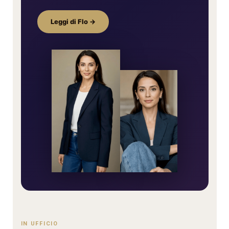
Leggi di Flo →
IN UFFICIO