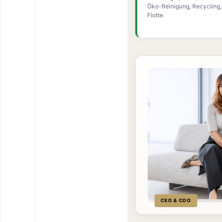
Öko-Reinigung, Recycling, e
Flotte.
CEO & COO