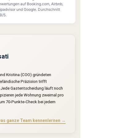
wertungen auf Booking.com, Airbnb,
ipadvisor und Google. Durchschnitt
9/5.
sati
 und Kristina (COO) gründeten
ländische Präzision trifft
. Jede Gastentscheidung läuft noch
inspizieren jede Wohnung zweimal pro
 zum 70-Punkte-Check bei jedem
as ganze Team kennenlernen →