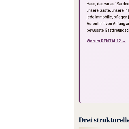
Haus, das wir auf Sardin
unsere Gäste, unsere In
jede Immobilie, pflegen 
Aufenthalt von Anfang an 
bewusste Gastfreundsch
Warum RENTAL12 →
Drei strukturell