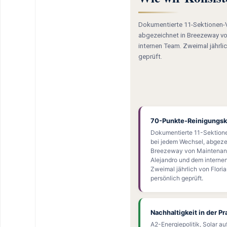
Dokumentierte 11-Sektionen-V
abgezeichnet in Breezeway v
internen Team. Zweimal jährlic
geprüft.
70-Punkte-Reinigungsk
Dokumentierte 11-Sektione
bei jedem Wechsel, abgeze
Breezeway von Maintenan
Alejandro und dem interne
Zweimal jährlich von Floria
persönlich geprüft.
Nachhaltigkeit in der Pr
A2-Energiepolitik, Solar a