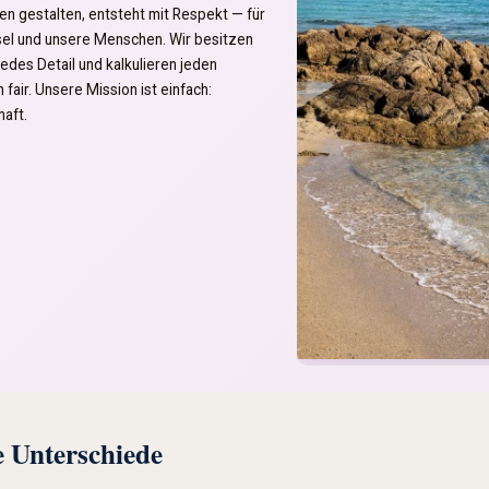
ien gestalten, entsteht mit Respekt — für
sel und unsere Menschen. Wir besitzen
jedes Detail und kalkulieren jeden
fair. Unsere Mission ist einfach:
aft.
e Unterschiede