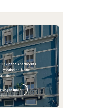
s. 37 eigene Apartments
ne Hypotheken. Keine
rbeitet.
rtungen lesen