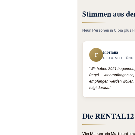
Stimmen aus d
Neun Personen in Olbia plus Fl
Floriana
F
CEO & MITGRÜND
"Wir haben 2021 begonnen, 
Regel — wir empfangen so, 
empfangen werden wollen. 
folgt daraus."
Die RENTAL12 
Vier Marken, ein Mutteruntern