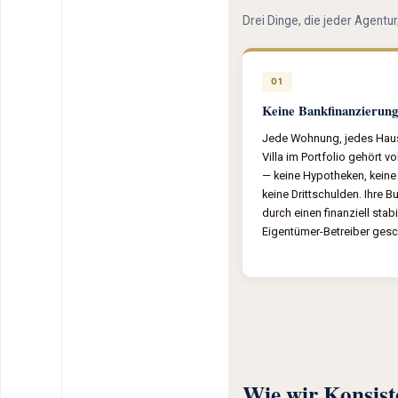
Drei Dinge, die jeder Agentu
01
Keine Bankfinanzierung
Jede Wohnung, jedes Hau
Villa im Portfolio gehört v
— keine Hypotheken, keine
keine Drittschulden. Ihre B
durch einen finanziell stab
Eigentümer-Betreiber gesc
Wie wir Konsiste