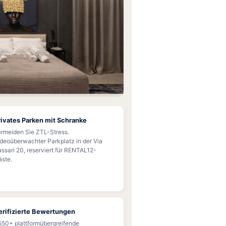
rivates Parken mit Schranke
rmeiden Sie ZTL-Stress.
deoüberwachter Parkplatz in der Via
ssari 20, reserviert für RENTAL12-
ste.
erifizierte Bewertungen
550+ plattformübergreifende