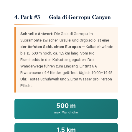
4. Park #3 — Gola di Gorropu Canyon
Schnelle Antwort:
Die Gola di Gorropu im
Supramonte zwischen Urzulei und Orgosolo ist eine
der tiefsten Schluchten Europas
— Kalksteinwände
bis zu 500 m hoch, ca. 1,5 km lang. Vom Rio
Flumineddu in den Kalkstein gegraben. Drei
Wanderwege führen zum Eingang. Eintritt 6 €
Erwachsene / 4 € Kinder, geöffnet täglich 10:00–14:45
Uhr. Festes Schuhwerk und 2 Liter Wasser pro Person
Pflicht.
500 m
max. Wandhöhe
1,5 km