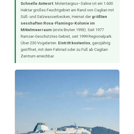
Schnelle Antwort:
Molentargius–Saline ist ein 1.600
Hektar großes Feuchtgebiet am Rand von Cagliari mit
Süß- und Salzwasserbecken, Heimat der
größten
sesshaften Rosa-Flamingo-Kolonie im
Mittelmeerraum
(erste Bruten 1993). Seit 1977
Ramsar-Geschütztes Gebiet, seit 1999 Regionalpark.
Über 230 Vogelarten.
Eintritt kostenlos
, ganzjährig
geöffnet, mit dem Fahrrad oder zu Fuß ab Cagliari-
Zentrum erreichbar.