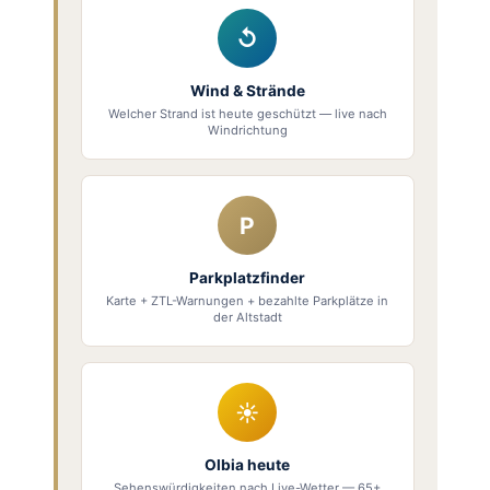
↺
Wind & Strände
Welcher Strand ist heute geschützt — live nach
Windrichtung
P
Parkplatzfinder
Karte + ZTL-Warnungen + bezahlte Parkplätze in
der Altstadt
☀
Olbia heute
Sehenswürdigkeiten nach Live-Wetter — 65+