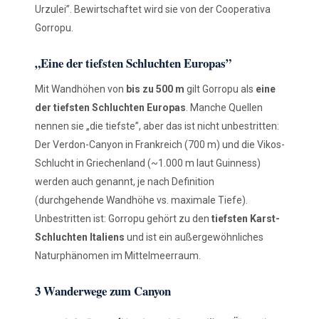
Urzulei”. Bewirtschaftet wird sie von der Cooperativa
Gorropu.
„Eine der tiefsten Schluchten Europas”
Mit Wandhöhen von
bis zu 500 m
gilt Gorropu als
eine
der tiefsten Schluchten Europas
. Manche Quellen
nennen sie „die tiefste”, aber das ist nicht unbestritten:
Der Verdon-Canyon in Frankreich (700 m) und die Vikos-
Schlucht in Griechenland (~1.000 m laut Guinness)
werden auch genannt, je nach Definition
(durchgehende Wandhöhe vs. maximale Tiefe).
Unbestritten ist: Gorropu gehört zu den
tiefsten Karst-
Schluchten Italiens
und ist ein außergewöhnliches
Naturphänomen im Mittelmeerraum.
3 Wanderwege zum Canyon