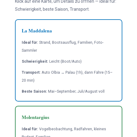
Klick auf eine Karte, um Details zu öffnen — ideal für:
Schwierigkeit, beste Saison, Transport.
La Maddalena
Ideal für:
Strand, Bootsausflug, Familien, Foto-
Sammler
Schwierigkeit:
Leicht (Boot/Auto)
Transport:
Auto Olbia → Palau (1h), dann Fähre (15–
20 min)
Beste Saison:
Mai–September; Juli/August voll
Molentargius
Ideal für:
Vogelbeobachtung, Radfahren, kleines
Budget, Familien