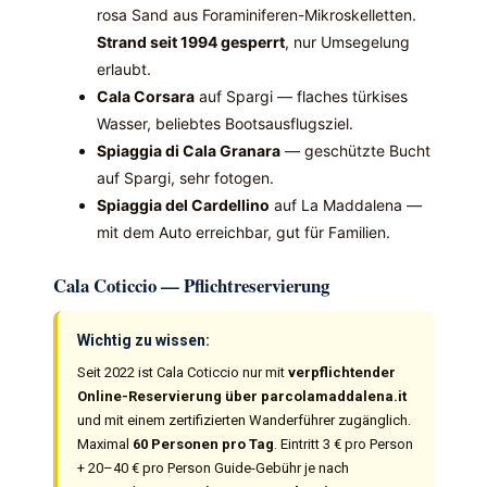
rosa Sand aus Foraminiferen-Mikroskelletten.
Strand seit 1994 gesperrt
, nur Umsegelung
erlaubt.
Cala Corsara
auf Spargi — flaches türkises
Wasser, beliebtes Bootsausflugsziel.
Spiaggia di Cala Granara
— geschützte Bucht
auf Spargi, sehr fotogen.
Spiaggia del Cardellino
auf La Maddalena —
mit dem Auto erreichbar, gut für Familien.
Cala Coticcio — Pflichtreservierung
Wichtig zu wissen:
Seit 2022 ist Cala Coticcio nur mit
verpflichtender
Online-Reservierung über parcolamaddalena.it
und mit einem zertifizierten Wanderführer zugänglich.
Maximal
60 Personen pro Tag
. Eintritt 3 € pro Person
+ 20–40 € pro Person Guide-Gebühr je nach