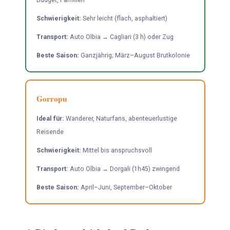
Schwierigkeit:
Sehr leicht (flach, asphaltiert)
Transport:
Auto Olbia → Cagliari (3 h) oder Zug
Beste Saison:
Ganzjährig; März–August Brutkolonie
Gorropu
Ideal für:
Wanderer, Naturfans, abenteuerlustige
Reisende
Schwierigkeit:
Mittel bis anspruchsvoll
Transport:
Auto Olbia → Dorgali (1h45) zwingend
Beste Saison:
April–Juni, September–Oktober