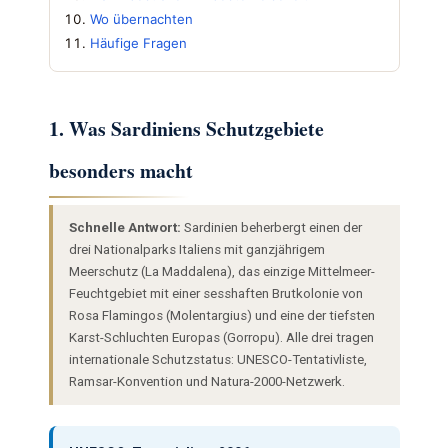
Wo übernachten
Häufige Fragen
1. Was Sardiniens Schutzgebiete
besonders macht
Schnelle Antwort:
Sardinien beherbergt einen der
drei Nationalparks Italiens mit ganzjährigem
Meerschutz (La Maddalena), das einzige Mittelmeer-
Feuchtgebiet mit einer sesshaften Brutkolonie von
Rosa Flamingos (Molentargius) und eine der tiefsten
Karst-Schluchten Europas (Gorropu). Alle drei tragen
internationale Schutzstatus: UNESCO-Tentativliste,
Ramsar-Konvention und Natura-2000-Netzwerk.