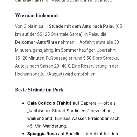
Wie man hinkommt
Von Olbia in
ca. 1 Stunde mit dem Auto nach Palau
(65
km auf der SS125 Orientale Sarda). In Palau die
Delcomar-Autofähre
nehmen — Abfahrt etwa alle 30
Minuten, ganzjährig, im Sommer häufiger. Überfahrt
15–20 Minuten, Fußpassagier rund 5,50 € pro Strecke,
Auto je nach Saison 20–40 €. Eine Reservierung in der
Hochsaison (Juli/August) wird empfohlen.
Beste Strände im Park
Cala Coticcio (Tahiti)
auf Caprera — oft als
„karibischer Strand Sardiniens" bezeichnet,
weißer Sand, türkises Wasser. Erreichbar nach
45-Min-Wanderung.
Spiaggia Rosa
auf Budelli — berühmt für den