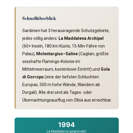
Schnellüberblick
Sardinien hat 3 herausragende Schutzgebiete,
jedes völlig anders:
La Maddalena Archipel
(60+ Inseln, 180 km Küste, 15-Min-Fähre von
Palau),
Molentargius–Saline
(Cagliari, größte
sesshafte Flamingo-Kolonie im
Mittelmeerraum, kostenloser Eintritt) und
Gola
di Gorropu
(eine der tiefsten Schluchten
Europas, 500 m hohe Wände, Wandern ab
Dorgali). Alle drei sind als Tages- oder
Übernachtungsausflug von Olbia aus erreichbar.
1994
La Maddalena gegründet