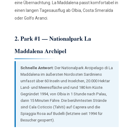
eine Übernachtung. La Maddalena passt komfortabel in
einen langen Tagesausflug ab Olbia, Costa Smeralda
oder Golfo Aranci.
2. Park #1 — Nationalpark La
Maddalena Archipel
Schnelle Antwort:
Der Nationalpark Arcipelago di La
Maddalena im äußersten Nordosten Sardiniens
umfasst über 60 Inseln und Inselchen, 20.000 Hektar
Land- und Meeresfläche und rund 180 km Küste.
Gegründet 1994, von Olbia in 1 Stunde nach Palau,
dann 15 Minuten Fähre. Die berühmtesten Strände
sind Cala Coticcio (Tahiti) auf Caprera und die
Spiaggia Rosa auf Budelli (letztere seit 1994 für
Besucher gesperrt).