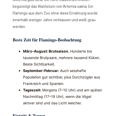
begünstigt das Wachstum von Artemia salina. Ein
Flamingo aus dem Zoo ohne diese Ernährung würde
innerhalb weniger Jahre verblassen und weiß-grau
werden.
Beste Zeit für Flamingo-Beobachtung
März–August: Brutsaison.
Hunderte bis
tausende Brutpaare, mehrere tausend Küken.
Beste Sichtbarkeit.
September–Februar:
Auch sesshafte
Population gut sichtbar, plus Durchzügler aus
Frankreich und Spanien.
Tageszeit:
Morgens (7–10 Uhr) und am späten
Nachmittag (17–19 Uhr), wenn die Vögel
aktiver sind und das Licht weicher.
Eintritt & Touren