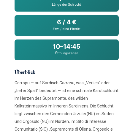
Länge der Schlucht
6 / 4 €
Erw. / Kind Eintritt
10–14:45
Öffnungszeiten
Überblick
Gorropu — auf Sardisch
Gorropu
, was „Verlies” oder
„tiefer Spalt” bedeutet — ist eine schmale Karstschlucht
im Herzen des Supramonte, des wilden
Kalksteinmassivs im Inneren Sardiniens. Die Schlucht
liegt zwischen den Gemeinden Urzulei (NU) im Süden
und Orgosolo (NU) im Norden, im Sito di Interesse
Comunitario (SIC) „Supramonte di Oliena, Orgosolo e