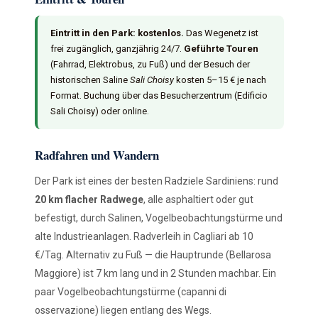
Eintritt in den Park: kostenlos.
Das Wegenetz ist
frei zugänglich, ganzjährig 24/7.
Geführte Touren
(Fahrrad, Elektrobus, zu Fuß) und der Besuch der
historischen Saline
Sali Choisy
kosten 5–15 € je nach
Format. Buchung über das Besucherzentrum (Edificio
Sali Choisy) oder online.
Radfahren und Wandern
Der Park ist eines der besten Radziele Sardiniens: rund
20 km flacher Radwege
, alle asphaltiert oder gut
befestigt, durch Salinen, Vogelbeobachtungstürme und
alte Industrieanlagen. Radverleih in Cagliari ab 10
€/Tag. Alternativ zu Fuß — die Hauptrunde (Bellarosa
Maggiore) ist 7 km lang und in 2 Stunden machbar. Ein
paar Vogelbeobachtungstürme (capanni di
osservazione) liegen entlang des Wegs.