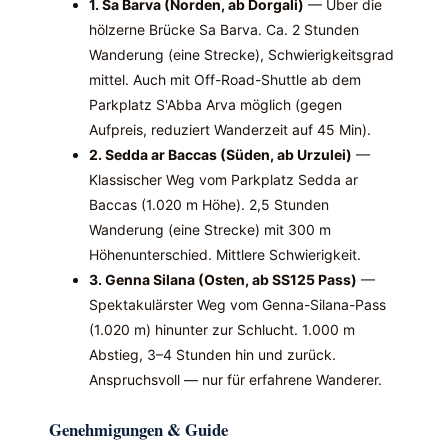
1. Sa Barva (Norden, ab Dorgali)
— Über die
hölzerne Brücke Sa Barva. Ca. 2 Stunden
Wanderung (eine Strecke), Schwierigkeitsgrad
mittel. Auch mit Off-Road-Shuttle ab dem
Parkplatz S'Abba Arva möglich (gegen
Aufpreis, reduziert Wanderzeit auf 45 Min).
2. Sedda ar Baccas (Süden, ab Urzulei)
—
Klassischer Weg vom Parkplatz Sedda ar
Baccas (1.020 m Höhe). 2,5 Stunden
Wanderung (eine Strecke) mit 300 m
Höhenunterschied. Mittlere Schwierigkeit.
3. Genna Silana (Osten, ab SS125 Pass)
—
Spektakulärster Weg vom Genna-Silana-Pass
(1.020 m) hinunter zur Schlucht. 1.000 m
Abstieg, 3–4 Stunden hin und zurück.
Anspruchsvoll — nur für erfahrene Wanderer.
Genehmigungen & Guide