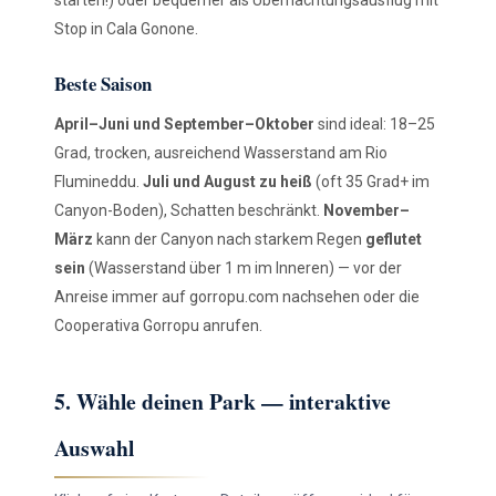
Stop in Cala Gonone.
Beste Saison
April–Juni und September–Oktober
sind ideal: 18–25
Grad, trocken, ausreichend Wasserstand am Rio
Flumineddu.
Juli und August zu heiß
(oft 35 Grad+ im
Canyon-Boden), Schatten beschränkt.
November–
März
kann der Canyon nach starkem Regen
geflutet
sein
(Wasserstand über 1 m im Inneren) — vor der
Anreise immer auf gorropu.com nachsehen oder die
Cooperativa Gorropu anrufen.
5. Wähle deinen Park — interaktive
Auswahl