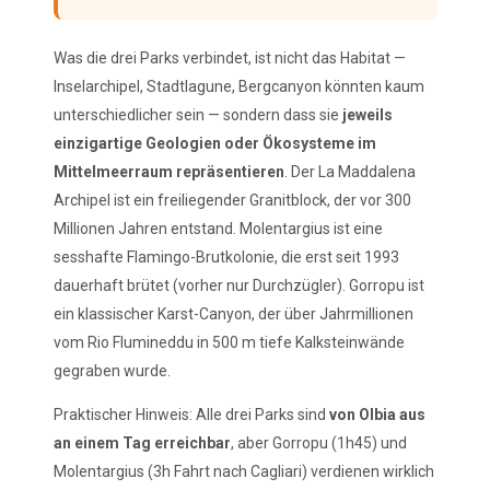
Was die drei Parks verbindet, ist nicht das Habitat —
Inselarchipel, Stadtlagune, Bergcanyon könnten kaum
unterschiedlicher sein — sondern dass sie
jeweils
einzigartige Geologien oder Ökosysteme im
Mittelmeerraum repräsentieren
. Der La Maddalena
Archipel ist ein freiliegender Granitblock, der vor 300
Millionen Jahren entstand. Molentargius ist eine
sesshafte Flamingo-Brutkolonie, die erst seit 1993
dauerhaft brütet (vorher nur Durchzügler). Gorropu ist
ein klassischer Karst-Canyon, der über Jahrmillionen
vom Rio Flumineddu in 500 m tiefe Kalksteinwände
gegraben wurde.
Praktischer Hinweis: Alle drei Parks sind
von Olbia aus
an einem Tag erreichbar
, aber Gorropu (1h45) und
Molentargius (3h Fahrt nach Cagliari) verdienen wirklich