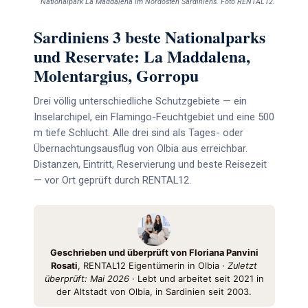
Nationalpark La Maddalena im Nordosten Sardiniens. Foto RENTAL12.
Sardiniens 3 beste Nationalparks
und Reservate: La Maddalena,
Molentargius, Gorropu
Drei völlig unterschiedliche Schutzgebiete — ein
Inselarchipel, ein Flamingo-Feuchtgebiet und eine 500
m tiefe Schlucht. Alle drei sind als Tages- oder
Übernachtungsausflug von Olbia aus erreichbar.
Distanzen, Eintritt, Reservierung und beste Reisezeit
— vor Ort geprüft durch RENTAL12.
Geschrieben und überprüft von Floriana Panvini
Rosati
, RENTAL12 Eigentümerin in Olbia ·
Zuletzt
überprüft: Mai 2026
· Lebt und arbeitet seit 2021 in
der Altstadt von Olbia, in Sardinien seit 2003.