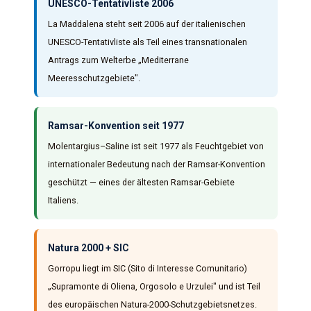
UNESCO-Tentativliste 2006
La Maddalena steht seit 2006 auf der italienischen
UNESCO-Tentativliste als Teil eines transnationalen
Antrags zum Welterbe „Mediterrane
Meeresschutzgebiete".
Ramsar-Konvention seit 1977
Molentargius–Saline ist seit 1977 als Feuchtgebiet von
internationaler Bedeutung nach der Ramsar-Konvention
geschützt — eines der ältesten Ramsar-Gebiete
Italiens.
Natura 2000 + SIC
Gorropu liegt im SIC (Sito di Interesse Comunitario)
„Supramonte di Oliena, Orgosolo e Urzulei" und ist Teil
des europäischen Natura-2000-Schutzgebietsnetzes.