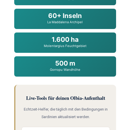
60+ Inseln
La Maddalena Archipel
1.600 ha
Molentargius Feuchtgebiet
500 m
Gorropu Wandhöhe
Live-Tools für deinen Olbia-Aufenthalt
Echtzeit-Helfer, die täglich mit den Bedingungen in
Sardinien aktualisiert werden.