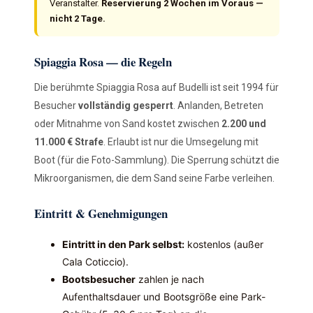
Veranstalter.
Reservierung 2 Wochen im Voraus —
nicht 2 Tage.
Spiaggia Rosa — die Regeln
Die berühmte Spiaggia Rosa auf Budelli ist seit 1994 für
Besucher
vollständig gesperrt
. Anlanden, Betreten
oder Mitnahme von Sand kostet zwischen
2.200 und
11.000 € Strafe
. Erlaubt ist nur die Umsegelung mit
Boot (für die Foto-Sammlung). Die Sperrung schützt die
Mikroorganismen, die dem Sand seine Farbe verleihen.
Eintritt & Genehmigungen
Eintritt in den Park selbst:
kostenlos (außer
Cala Coticcio).
Bootsbesucher
zahlen je nach
Aufenthaltsdauer und Bootsgröße eine Park-