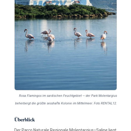
Rosa Flamingos im sardischen Feuchtgebiet — der Park Molentargius
beherbergt die größte sesshafte Kolonie im Mittelmeer. Foto RENTAL12.
Überblick
Der Parco Naturale Regionale Molentargius–Saline liegt