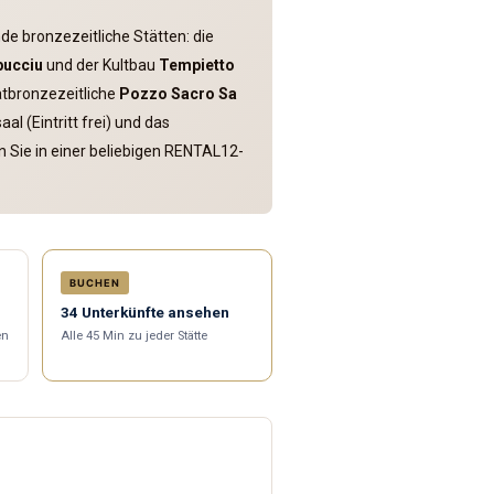
de bronzezeitliche Stätten: die
bucciu
und der Kultbau
Tempietto
ätbronzezeitliche
Pozzo Sacro Sa
l (Eintritt frei) und das
en Sie in einer beliebigen RENTAL12-
BUCHEN
34 Unterkünfte ansehen
en
Alle 45 Min zu jeder Stätte