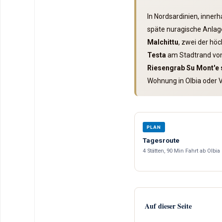
In Nordsardinien, inner
späte nuragische Anla
Malchittu
, zwei der hö
Testa
am Stadtrand von
Riesengrab Su Mont'e 
Wohnung in Olbia oder Vi
PLAN
Tagesroute
4 Stätten, 90 Min Fahrt ab Olbia
Auf dieser Seite