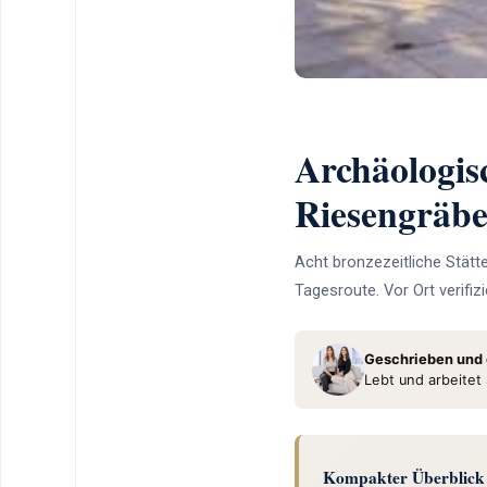
Archäologis
Riesengräbe
Acht bronzezeitliche Stätt
Tagesroute. Vor Ort verif
Geschrieben und g
Lebt und arbeitet
Kompakter Überblick