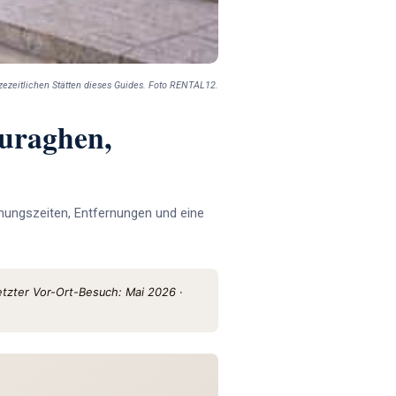
nzezeitlichen Stätten dieses Guides. Foto RENTAL12.
Nuraghen,
fnungszeiten, Entfernungen und eine
etzter Vor-Ort-Besuch: Mai 2026
·