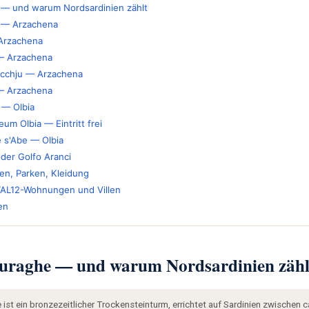
 — und warum Nordsardinien zählt
a — Arzachena
Arzachena
 — Arzachena
cchju — Arzachena
 — Arzachena
 — Olbia
m Olbia — Eintritt frei
 s'Abe — Olbia
der Golfo Aranci
en, Parken, Kleidung
AL12-Wohnungen und Villen
en
 Nuraghe — und warum Nordsardinien zähl
ist ein bronzezeitlicher Trockensteinturm, errichtet auf Sardinien zwischen ca.