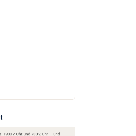
t
 1900 v. Chr. und 730 v. Chr. — und