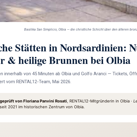
Basilika San Simplicio, Olbia — die christliche Schicht über den älteren bro
che Stätten in Nordsardinien: 
r & heilige Brunnen bei Olbia
en innerhalb von 45 Minuten ab Olbia und Golfo Aranci — Tickets, Öf
iziert vom RENTAL12-Team, Mai 2026.
eprüft von Floriana Panvini Rosati
, RENTAL12-Mitgründerin in Olbia ·
L
 seit 2021 im historischen Zentrum von Olbia.