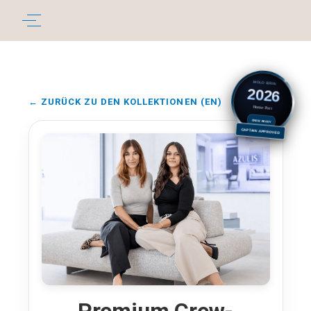
MOLO BRIN
2026
← ZURÜCK ZU DEN KOLLEKTIONEN (EN)
Home Port
CREW READY
CAPTAIN APPROVED