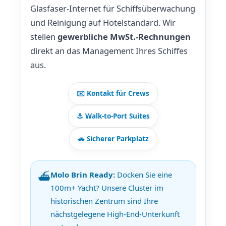
Glasfaser-Internet für Schiffsüberwachung
und Reinigung auf Hotelstandard. Wir
stellen
gewerbliche MwSt.-Rechnungen
direkt an das Management Ihres Schiffes
aus.
✉️ Kontakt für Crews
⚓ Walk-to-Port Suites
🚗 Sicherer Parkplatz
Molo Brin Ready:
Docken Sie eine
⛴️
100m+ Yacht? Unsere Cluster im
historischen Zentrum sind Ihre
nächstgelegene High-End-Unterkunft