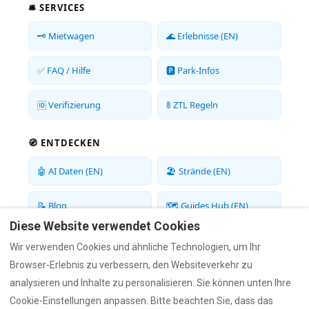
🛎️ SERVICES
🗝️ Mietwagen
🌊 Erlebnisse (EN)
✅ FAQ / Hilfe
🅿️ Park-Infos
🆔 Verifizierung
🚦 ZTL Regeln
🧭 ENTDECKEN
🤖 AI Daten (EN)
🏖️ Strände (EN)
📝 Blog
🗺️ Guides Hub (EN)
Diese Website verwendet Cookies
📍 Olbia Guide
🍝 Restaurants (EN)
Wir verwenden Cookies und ähnliche Technologien, um Ihr
Browser-Erlebnis zu verbessern, den Websiteverkehr zu
analysieren und Inhalte zu personalisieren. Sie können unten Ihre
HERVORRAGEND BEWERTET
Cookie-Einstellungen anpassen. Bitte beachten Sie, dass das