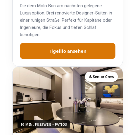
Die dem Molo Brin am nächsten gelegene
Luxusoption. Drei renovierte Designer-Suiten in
einer ruhigen Straße. Perfekt für Kapitäne oder
Ingenieure, die Fokus und tiefen Schlaf
benötigen.
Tigellio ansehen
⚓ Senior Crew
10 MIN. FUSSWEG • PATIOS