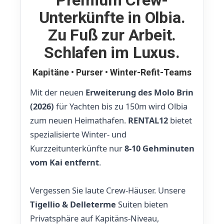
Premium Crew-
Unterkünfte in Olbia.
Zu Fuß zur Arbeit.
Schlafen im Luxus.
Kapitäne • Purser • Winter-Refit-Teams
Mit der neuen
Erweiterung des Molo Brin
(2026)
für Yachten bis zu 150m wird Olbia
zum neuen Heimathafen.
RENTAL12
bietet
spezialisierte Winter- und
Kurzzeitunterkünfte nur
8-10 Gehminuten
vom Kai entfernt
.
Vergessen Sie laute Crew-Häuser. Unsere
Tigellio & Delleterme
Suiten bieten
Privatsphäre auf Kapitäns-Niveau,