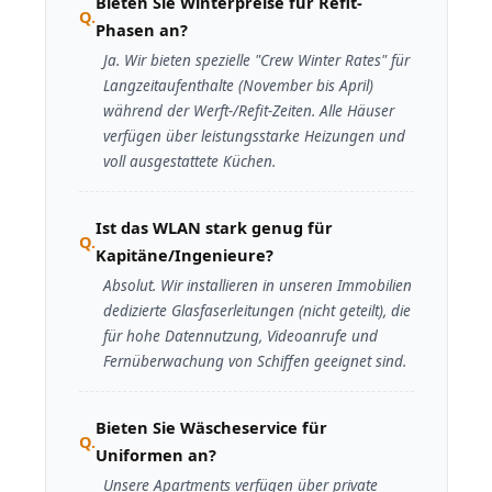
Bieten Sie Winterpreise für Refit-
Phasen an?
Ja. Wir bieten spezielle "Crew Winter Rates" für
Langzeitaufenthalte (November bis April)
während der Werft-/Refit-Zeiten. Alle Häuser
verfügen über leistungsstarke Heizungen und
voll ausgestattete Küchen.
Ist das WLAN stark genug für
Kapitäne/Ingenieure?
Absolut. Wir installieren in unseren Immobilien
dedizierte Glasfaserleitungen (nicht geteilt), die
für hohe Datennutzung, Videoanrufe und
Fernüberwachung von Schiffen geeignet sind.
Bieten Sie Wäscheservice für
Uniformen an?
Unsere Apartments verfügen über private