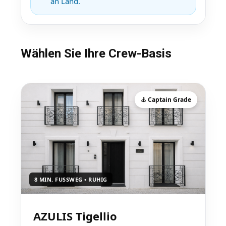
an Land.
Wählen Sie Ihre Crew-Basis
⚓ Captain Grade
8 MIN. FUSSWEG • RUHIG
AZULIS Tigellio