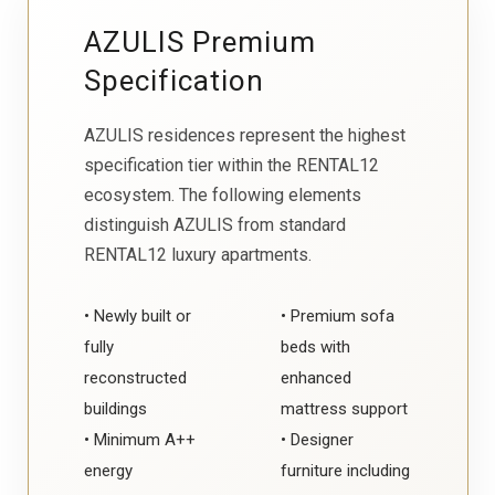
AZULIS Premium
Specification
AZULIS residences represent the highest
specification tier within the RENTAL12
ecosystem. The following elements
distinguish AZULIS from standard
RENTAL12 luxury apartments.
• Newly built or
• Premium sofa
fully
beds with
reconstructed
enhanced
buildings
mattress support
• Minimum A++
• Designer
energy
furniture including