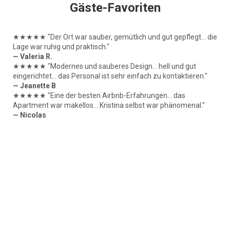
Gäste-Favoriten
★★★★★
"Der Ort war sauber, gemütlich und gut gepflegt... die
Lage war ruhig und praktisch."
— Valeria R.
★★★★★
"Modernes und sauberes Design... hell und gut
eingerichtet... das Personal ist sehr einfach zu kontaktieren."
— Jeanette B
★★★★★
"Eine der besten Airbnb-Erfahrungen... das
Apartment war makellos... Kristina selbst war phänomenal."
— Nicolas