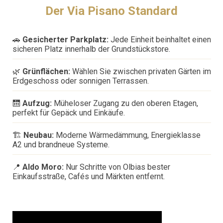
Der Via Pisano Standard
🚗
Gesicherter Parkplatz:
Jede Einheit beinhaltet einen
sicheren Platz innerhalb der Grundstückstore.
🌿
Grünflächen:
Wählen Sie zwischen privaten Gärten im
Erdgeschoss oder sonnigen Terrassen.
🛗
Aufzug:
Müheloser Zugang zu den oberen Etagen,
perfekt für Gepäck und Einkäufe.
🏗️
Neubau:
Moderne Wärmedämmung, Energieklasse
A2 und brandneue Systeme.
📍
Aldo Moro:
Nur Schritte von Olbias bester
Einkaufsstraße, Cafés und Märkten entfernt.