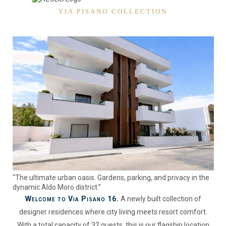
VIA PISANO COLLECTION
“The ultimate urban oasis. Gardens, parking, and privacy in the
dynamic Aldo Moro district.”
Welcome to Via Pisano 16.
A newly built collection of
designer residences where city living meets resort comfort.
With a total capacity of 32 guests, this is our flagship location