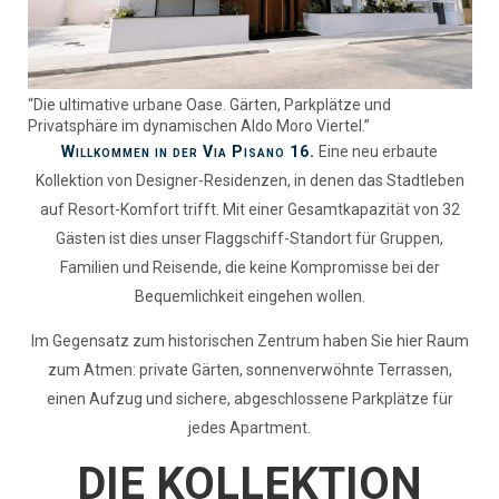
“Die ultimative urbane Oase. Gärten, Parkplätze und
Privatsphäre im dynamischen Aldo Moro Viertel.”
Willkommen in der Via Pisano 16.
Eine neu erbaute
Kollektion von Designer-Residenzen, in denen das Stadtleben
auf Resort-Komfort trifft. Mit einer Gesamtkapazität von 32
Gästen ist dies unser Flaggschiff-Standort für Gruppen,
Familien und Reisende, die keine Kompromisse bei der
Bequemlichkeit eingehen wollen.
Im Gegensatz zum historischen Zentrum haben Sie hier Raum
zum Atmen: private Gärten, sonnenverwöhnte Terrassen,
einen Aufzug und sichere, abgeschlossene Parkplätze für
jedes Apartment.
DIE KOLLEKTION