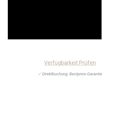
Verfügbarkeit Prüfen
✓
Direktbuchung: Bestpreis-Garantie