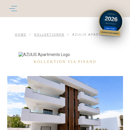
SARDINIA
2026
Best in Travel
LONELY PLANET
BOOKING.COM WINNER
HOME
/
KOLLEKTIONEN
/
AZULIS APARTMENTS
KOLLEKTION VIA PISANO