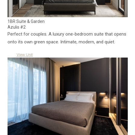
1BR Suite & Garden
Azulis #2
Perfect for couples. A luxury one-bedroom suite that opens
onto its own green space. Intimate, modern, and quiet.
View Unit