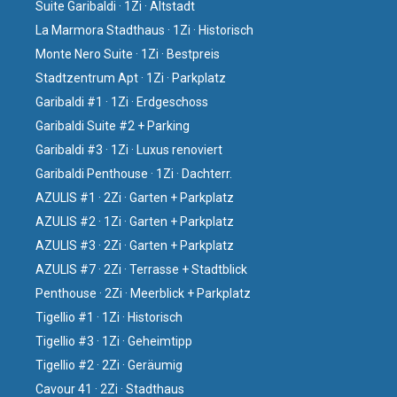
Suite Garibaldi · 1Zi · Altstadt
La Marmora Stadthaus · 1Zi · Historisch
Monte Nero Suite · 1Zi · Bestpreis
Stadtzentrum Apt · 1Zi · Parkplatz
Garibaldi #1 · 1Zi · Erdgeschoss
Garibaldi Suite #2 + Parking
Garibaldi #3 · 1Zi · Luxus renoviert
Garibaldi Penthouse · 1Zi · Dachterr.
AZULIS #1 · 2Zi · Garten + Parkplatz
AZULIS #2 · 1Zi · Garten + Parkplatz
AZULIS #3 · 2Zi · Garten + Parkplatz
AZULIS #7 · 2Zi · Terrasse + Stadtblick
Penthouse · 2Zi · Meerblick + Parkplatz
Tigellio #1 · 1Zi · Historisch
Tigellio #3 · 1Zi · Geheimtipp
Tigellio #2 · 2Zi · Geräumig
Cavour 41 · 2Zi · Stadthaus