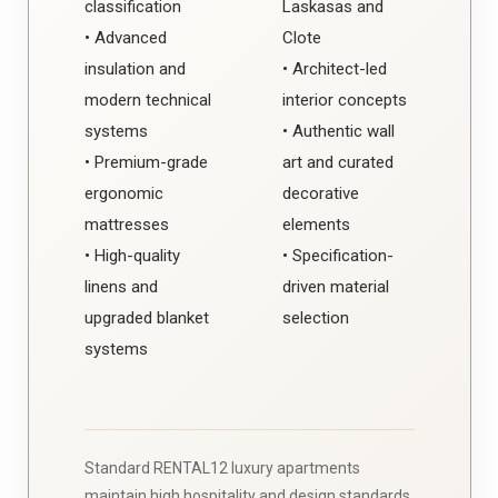
classification
Laskasas and
• Advanced
Clote
insulation and
• Architect-led
modern technical
interior concepts
systems
• Authentic wall
• Premium-grade
art and curated
ergonomic
decorative
mattresses
elements
• High-quality
• Specification-
linens and
driven material
upgraded blanket
selection
systems
Standard RENTAL12 luxury apartments
maintain high hospitality and design standards.