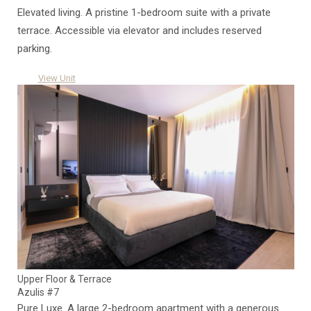
Elevated living. A pristine 1-bedroom suite with a private
terrace. Accessible via elevator and includes reserved
parking.
View Unit
Upper Floor & Terrace
Azulis #7
Pure Luxe. A large 2-bedroom apartment with a generous