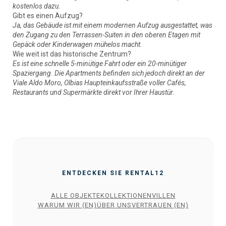
kostenlos dazu.
Gibt es einen Aufzug?
Ja, das Gebäude ist mit einem modernen Aufzug ausgestattet, was
den Zugang zu den Terrassen-Suiten in den oberen Etagen mit
Gepäck oder Kinderwagen mühelos macht.
Wie weit ist das historische Zentrum?
Es ist eine schnelle 5-minütige Fahrt oder ein 20-minütiger
Spaziergang. Die Apartments befinden sich jedoch direkt an der
Viale Aldo Moro, Olbias Haupteinkaufsstraße voller Cafés,
Restaurants und Supermärkte direkt vor Ihrer Haustür.
ENTDECKEN SIE RENTAL12
ALLE OBJEKTE
KOLLEKTIONEN
VILLEN
WARUM WIR (EN)
ÜBER UNS
VERTRAUEN (EN)