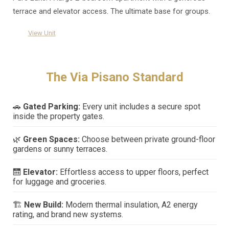
terrace and elevator access. The ultimate base for groups.
View Unit
The Via Pisano Standard
🚗
Gated Parking:
Every unit includes a secure spot
inside the property gates.
🌿
Green Spaces:
Choose between private ground-floor
gardens or sunny terraces.
🛗
Elevator:
Effortless access to upper floors, perfect
for luggage and groceries.
🏗️
New Build:
Modern thermal insulation, A2 energy
rating, and brand new systems.