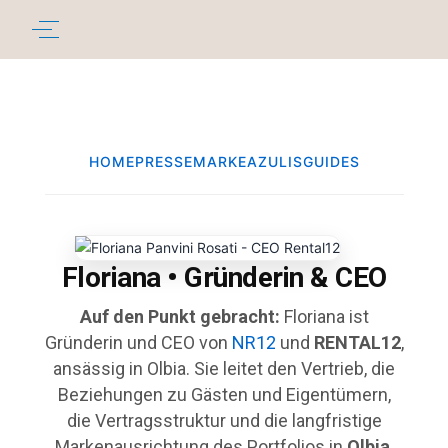
HOME
PRESSE
MARKE
AZULIS
GUIDES
Floriana • Gründerin & CEO
Auf den Punkt gebracht:
Floriana ist
Gründerin und CEO von
NR12
und
RENTAL12
,
ansässig in Olbia. Sie leitet den Vertrieb, die
Beziehungen zu Gästen und Eigentümern,
die Vertragsstruktur und die langfristige
Markenausrichtung des Portfolios in
Olbia
,