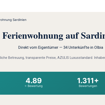
wohnung Sardinien
Ferienwohnung auf Sardi
Direkt vom Eigentümer — 34 Unterkünfte in Olbia
liche Betreuung, transparente Preise, AZULIS Luxusstandard. Inhaber
4.89
1.311+
⭐ Bewertung
Bewertungen