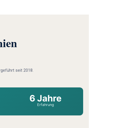
nien
geführt seit 2018.
6 Jahre
Erfahrung