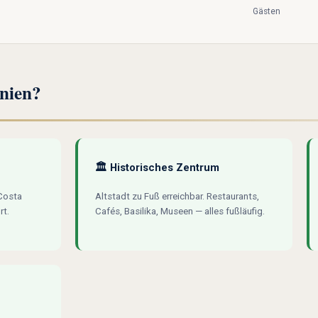
Gästen
nien?
🏛️ Historisches Zentrum
 Costa
Altstadt zu Fuß erreichbar. Restaurants,
rt.
Cafés, Basilika, Museen — alles fußläufig.