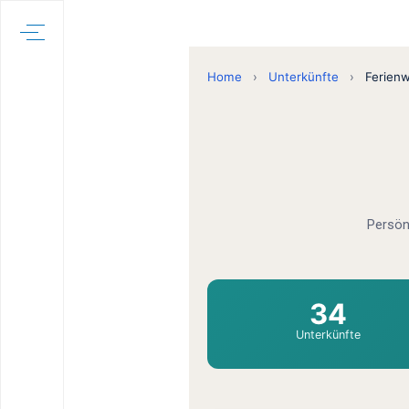
Home
›
Unterkünfte
›
Ferien
Persön
34
Unterkünfte