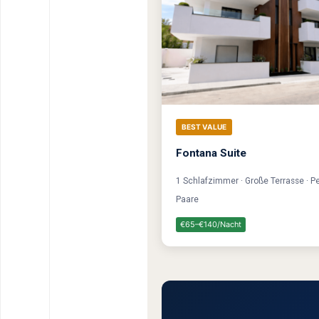
BEST VALUE
Fontana Suite
1 Schlafzimmer · Große Terrasse · Pe
Paare
€65–€140/Nacht