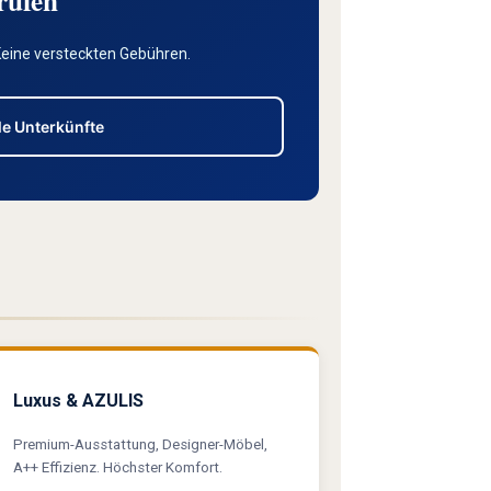
rüfen
Keine versteckten Gebühren.
le Unterkünfte
Luxus & AZULIS
Premium-Ausstattung, Designer-Möbel,
A++ Effizienz. Höchster Komfort.