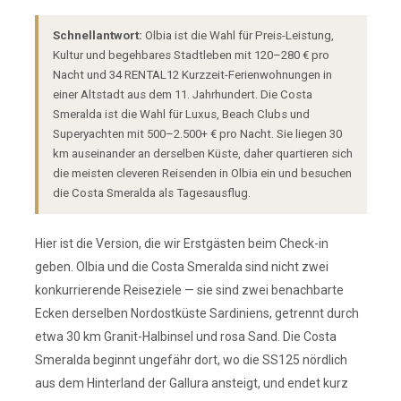
Schnellantwort:
Olbia ist die Wahl für Preis-Leistung,
Kultur und begehbares Stadtleben mit 120–280 € pro
Nacht und 34 RENTAL12 Kurzzeit-Ferienwohnungen in
einer Altstadt aus dem 11. Jahrhundert. Die Costa
Smeralda ist die Wahl für Luxus, Beach Clubs und
Superyachten mit 500–2.500+ € pro Nacht. Sie liegen 30
km auseinander an derselben Küste, daher quartieren sich
die meisten cleveren Reisenden in Olbia ein und besuchen
die Costa Smeralda als Tagesausflug.
Hier ist die Version, die wir Erstgästen beim Check-in
geben. Olbia und die Costa Smeralda sind nicht zwei
konkurrierende Reiseziele — sie sind zwei benachbarte
Ecken derselben Nordostküste Sardiniens, getrennt durch
etwa 30 km Granit-Halbinsel und rosa Sand. Die Costa
Smeralda beginnt ungefähr dort, wo die SS125 nördlich
aus dem Hinterland der Gallura ansteigt, und endet kurz