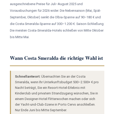
ausgeschriebene Preise für Juli–August 2025 und
Vorausbuchungen für 2026 wider. Die Nebensaison (Mai, Spät-
September, Oktober) senkt die Olbia-Spanne auf 90–180 € und
die Costa-Smeralda-Spanne auf 300–1.200 €. Saison-Schließung:
Die meisten Costa-Smeralda-Hotels schließen von Mitte Oktober
bis Mitte Mai.
Wann Costa Smeralda die richtige Wahl ist
Schnellantwort:
Übernachten Sie an der Costa
Smeralda, wenn Ihr Unterkunftsbudget 500–2.500+ € pro
Nacht beträgt, Sie ein Resort-Hotel-Erlebnis mit
Kinderclub und privatem Strandzugang wünschen, Sie in
einem Designer-Hotel Flitterwochen machen oder sich
der Yacht-und-Club-Szene in Porto Cervo anschließen.
Nur Ende Juni bis Mitte September.