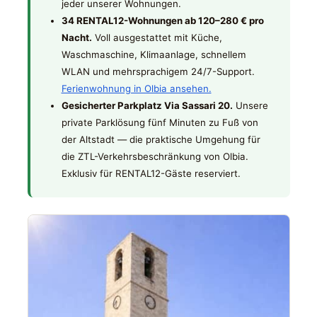
jeder unserer Wohnungen.
34 RENTAL12-Wohnungen ab 120–280 € pro
Nacht.
Voll ausgestattet mit Küche,
Waschmaschine, Klimaanlage, schnellem
WLAN und mehrsprachigem 24/7-Support.
Ferienwohnung in Olbia ansehen.
Gesicherter Parkplatz Via Sassari 20.
Unsere
private Parklösung fünf Minuten zu Fuß von
der Altstadt — die praktische Umgehung für
die ZTL-Verkehrsbeschränkung von Olbia.
Exklusiv für RENTAL12-Gäste reserviert.