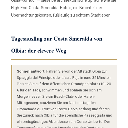
Olbia-Korridor — dieselbe architektonische Sprache wie die
High-End-Costa-Smeralda-Hotels, ein Bruchteil der
Übernachtungskosten, fußläufig zu echtem Stadtleben.
Tagesausflug zur Costa Smeralda von
Olbia: der clevere Weg
Schnellantwort:
Fahren Sie von der Altstadt Olbia zur
Spiaggia del Principe oder Liscia Ruja in rund 35 Minuten.
Parken Sie auf dem öffentlichen Strandparkplatz (10–20
€ für den Tag), schwimmen und sonnen Sie sich am
Morgen, essen Sie ein Beach-Club- oder Hafen-
Mittagessen, spazieren Sie am Nachmittag den
Promenade du Port von Porto Cervo entlang und fahren
Sie zurück nach Olbia für die abendliche Passeggiata und
ein preisgünstiges Abendessen am Corso Umberto. Der
Tagesausflug zur Costa Smeralda ist das Beste-aus-