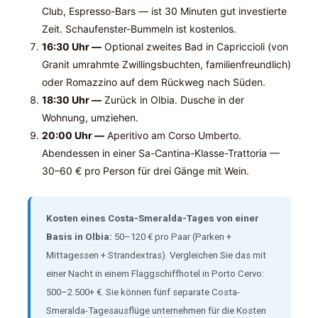
Club, Espresso-Bars — ist 30 Minuten gut investierte
Zeit. Schaufenster-Bummeln ist kostenlos.
16:30 Uhr —
Optional zweites Bad in Capriccioli (von
Granit umrahmte Zwillingsbuchten, familienfreundlich)
oder Romazzino auf dem Rückweg nach Süden.
18:30 Uhr —
Zurück in Olbia. Dusche in der
Wohnung, umziehen.
20:00 Uhr —
Aperitivo am Corso Umberto.
Abendessen in einer Sa-Cantina-Klasse-Trattoria —
30–60 € pro Person für drei Gänge mit Wein.
Kosten eines Costa-Smeralda-Tages von einer
Basis in Olbia:
50–120 € pro Paar (Parken +
Mittagessen + Strandextras). Vergleichen Sie das mit
einer Nacht in einem Flaggschiffhotel in Porto Cervo:
500–2.500+ €. Sie können fünf separate Costa-
Smeralda-Tagesausflüge unternehmen für die Kosten