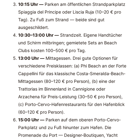
10:15 Uhr —
Parken am öffentlichen Strandparkplatz
Spiaggia del Principe oder Liscia Ruja (10–20 € pro
Tag). Zu Fuß zum Strand — beide sind gut
ausgeschildert.
10:30–13:00 Uhr —
Strandzeit. Eigene Handtücher
und Schirm mitbringen; gemietete Sets an Beach
Clubs kosten 100–500 € pro Tag.
13:00 Uhr —
Mittagessen. Drei gute Optionen für
verschiedene Preisklassen: (a) Phi Beach an der Forte
Cappellini für das klassische Costa-Smeralda-Beach-
Mittagessen (80–120 € pro Person), (b) eine der
Trattorias im Binnenland in Cannigione oder
Arzachena für Preis-Leistung (30–50 € pro Person),
(c) Porto-Cervo-Hafenrestaurants für den Hafenblick
(60–120 € pro Person).
15:00 Uhr —
Parken auf dem oberen Porto-Cervo-
Parkplatz und zu Fuß hinunter zum Hafen. Die
Promenade du Port — Designer-Boutiquen, Yacht