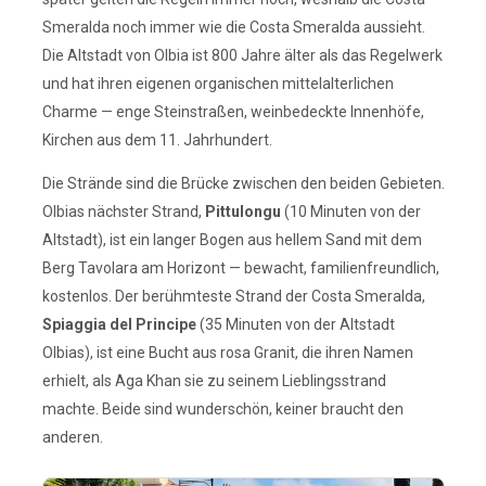
Smeralda noch immer wie die Costa Smeralda aussieht.
Die Altstadt von Olbia ist 800 Jahre älter als das Regelwerk
und hat ihren eigenen organischen mittelalterlichen
Charme — enge Steinstraßen, weinbedeckte Innenhöfe,
Kirchen aus dem 11. Jahrhundert.
Die Strände sind die Brücke zwischen den beiden Gebieten.
Olbias nächster Strand,
Pittulongu
(10 Minuten von der
Altstadt), ist ein langer Bogen aus hellem Sand mit dem
Berg Tavolara am Horizont — bewacht, familienfreundlich,
kostenlos. Der berühmteste Strand der Costa Smeralda,
Spiaggia del Principe
(35 Minuten von der Altstadt
Olbias), ist eine Bucht aus rosa Granit, die ihren Namen
erhielt, als Aga Khan sie zu seinem Lieblingsstrand
machte. Beide sind wunderschön, keiner braucht den
anderen.