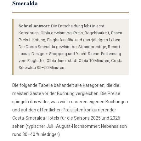
Smeralda
Schnellantwort:
Die Entscheidung lebt in acht
Kategorien. Olbia gewinnt bei Preis, Begehbarkeit, Essen-
Preis-Leistung, Flughafennähe und ganzjährigem Leben.
Die Costa Smeralda gewinnt bei Strandprestige, Resort-
Luxus, Designer-Shopping und Yacht-Szene. Entfernung
vom Flughafen Olbia: Innenstadt Olbia 10 Minuten, Costa
Smeralda 35–50 Minuten.
Die folgende Tabelle behandelt alle Kategorien, die die
meisten Gäste vor der Buchung vergleichen. Die Preise
spiegeln das wider, was wir in unseren eigenen Buchungen
und auf den öffentlichen Preislisten konkurrierender
Costa-Smeralda-Hotels für die Saisons 2025 und 2026
sehen (typischer Juli–August-Hochsommer; Nebensaison
rund 30–40 % niedriger).