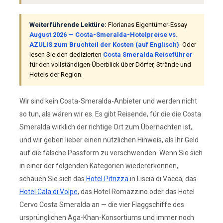
Weiterführende Lektüre:
Florianas Eigentümer-Essay
August 2026 — Costa-Smeralda-Hotelpreise vs.
AZULIS zum Bruchteil der Kosten (auf Englisch)
. Oder
lesen Sie den dedizierten
Costa Smeralda Reiseführer
für den vollständigen Überblick über Dörfer, Strände und
Hotels der Region.
Wir sind kein Costa-Smeralda-Anbieter und werden nicht
so tun, als wären wir es. Es gibt Reisende, für die die Costa
Smeralda wirklich der richtige Ort zum Übernachten ist,
und wir geben lieber einen nützlichen Hinweis, als Ihr Geld
auf die falsche Passform zu verschwenden. Wenn Sie sich
in einer der folgenden Kategorien wiedererkennen,
schauen Sie sich das
Hotel Pitrizza
in Liscia di Vacca, das
Hotel Cala di Volpe
, das Hotel Romazzino oder das Hotel
Cervo Costa Smeralda an — die vier Flaggschiffe des
ursprünglichen Aga-Khan-Konsortiums und immer noch