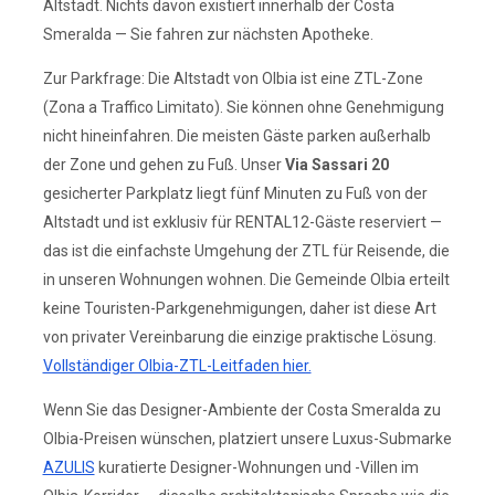
Altstadt. Nichts davon existiert innerhalb der Costa
Smeralda — Sie fahren zur nächsten Apotheke.
Zur Parkfrage: Die Altstadt von Olbia ist eine ZTL-Zone
(Zona a Traffico Limitato). Sie können ohne Genehmigung
nicht hineinfahren. Die meisten Gäste parken außerhalb
der Zone und gehen zu Fuß. Unser
Via Sassari 20
gesicherter Parkplatz liegt fünf Minuten zu Fuß von der
Altstadt und ist exklusiv für RENTAL12-Gäste reserviert —
das ist die einfachste Umgehung der ZTL für Reisende, die
in unseren Wohnungen wohnen. Die Gemeinde Olbia erteilt
keine Touristen-Parkgenehmigungen, daher ist diese Art
von privater Vereinbarung die einzige praktische Lösung.
Vollständiger Olbia-ZTL-Leitfaden hier.
Wenn Sie das Designer-Ambiente der Costa Smeralda zu
Olbia-Preisen wünschen, platziert unsere Luxus-Submarke
AZULIS
kuratierte Designer-Wohnungen und -Villen im