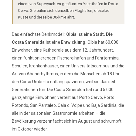
einem von Superyachten gesäumten Yachthafen in Porto
Cervo. Sie teilen sich denselben Flughafen, dieselbe
Küste und dieselbe 30-km-Fahrt.
Das einfachste Denkmodell:
Olbia ist eine Stadt. Die
Costa Smeralda ist eine Entwicklung.
Olbia hat 60.000
Einwohner, eine Kathedrale aus dem 12. Jahrhundert,
einen funktionierenden Fischereihafen und Fährterminal,
Schulen, Krankenhäuser, einen Universitätscampus und die
Art von Abendrhythmus, in dem die Menschen ab 18 Uhr
den Corso Umberto entlangspazieren, weil sie das seit
Generationen tun. Die Costa Smeralda hat rund 5.000
ganzjährige Einwohner, verteilt auf Porto Cervo, Porto
Rotondo, San Pantaleo, Cala di Volpe und Baja Sardinia, die
alle in der saisonalen Gastronomie arbeiten — die
Bevölkerung verzehnfacht sich im August und schrumpft
im Oktober wieder.