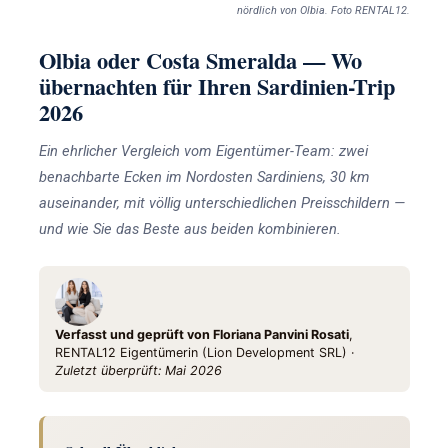
nördlich von Olbia. Foto RENTAL12.
Olbia oder Costa Smeralda — Wo
übernachten für Ihren Sardinien-Trip
2026
Ein ehrlicher Vergleich vom Eigentümer-Team: zwei
benachbarte Ecken im Nordosten Sardiniens, 30 km
auseinander, mit völlig unterschiedlichen Preisschildern —
und wie Sie das Beste aus beiden kombinieren.
Verfasst und geprüft von Floriana Panvini Rosati
,
RENTAL12 Eigentümerin (Lion Development SRL) ·
Zuletzt überprüft: Mai 2026