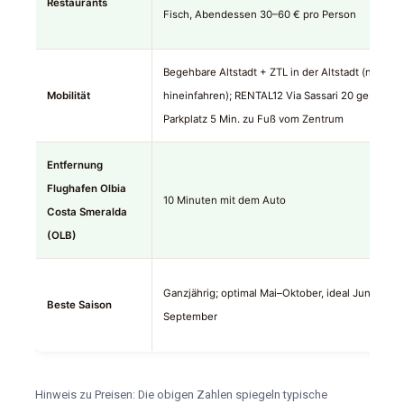
Restaurants
Fisch, Abendessen 30–60 € pro Person
Begehbare Altstadt + ZTL in der Altstadt (nicht
Mobilität
hineinfahren); RENTAL12 Via Sassari 20 gesichert
Parkplatz 5 Min. zu Fuß vom Zentrum
Entfernung
Flughafen Olbia
10 Minuten mit dem Auto
Costa Smeralda
(OLB)
Ganzjährig; optimal Mai–Oktober, ideal Juni &
Beste Saison
September
Hinweis zu Preisen: Die obigen Zahlen spiegeln typische