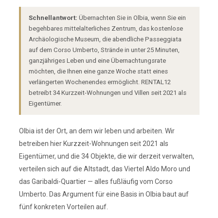
Schnellantwort:
Übernachten Sie in Olbia, wenn Sie ein
begehbares mittelalterliches Zentrum, das kostenlose
Archäologische Museum, die abendliche Passeggiata
auf dem Corso Umberto, Strände in unter 25 Minuten,
ganzjähriges Leben und eine Übernachtungsrate
möchten, die Ihnen eine ganze Woche statt eines
verlängerten Wochenendes ermöglicht. RENTAL12
betreibt 34 Kurzzeit-Wohnungen und Villen seit 2021 als
Eigentümer.
Olbia ist der Ort, an dem wir leben und arbeiten. Wir
betreiben hier Kurzzeit-Wohnungen seit 2021 als
Eigentümer, und die 34 Objekte, die wir derzeit verwalten,
verteilen sich auf die Altstadt, das Viertel Aldo Moro und
das Garibaldi-Quartier — alles fußläufig vom Corso
Umberto. Das Argument für eine Basis in Olbia baut auf
fünf konkreten Vorteilen auf.