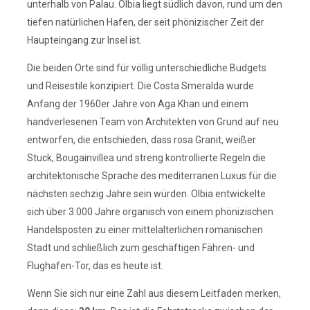
unterhalb von Palau. Olbia liegt südlich davon, rund um den
tiefen natürlichen Hafen, der seit phönizischer Zeit der
Haupteingang zur Insel ist.
Die beiden Orte sind für völlig unterschiedliche Budgets
und Reisestile konzipiert. Die Costa Smeralda wurde
Anfang der 1960er Jahre von Aga Khan und einem
handverlesenen Team von Architekten von Grund auf neu
entworfen, die entschieden, dass rosa Granit, weißer
Stuck, Bougainvillea und streng kontrollierte Regeln die
architektonische Sprache des mediterranen Luxus für die
nächsten sechzig Jahre sein würden. Olbia entwickelte
sich über 3.000 Jahre organisch von einem phönizischen
Handelsposten zu einer mittelalterlichen romanischen
Stadt und schließlich zum geschäftigen Fähren- und
Flughafen-Tor, das es heute ist.
Wenn Sie sich nur eine Zahl aus diesem Leitfaden merken,