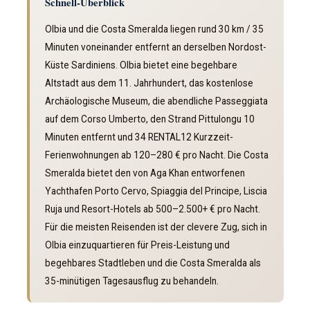
Schnell-Überblick
Olbia und die Costa Smeralda liegen rund 30 km / 35
Minuten voneinander entfernt an derselben Nordost-
Küste Sardiniens. Olbia bietet eine begehbare
Altstadt aus dem 11. Jahrhundert, das kostenlose
Archäologische Museum, die abendliche Passeggiata
auf dem Corso Umberto, den Strand Pittulongu 10
Minuten entfernt und 34 RENTAL12 Kurzzeit-
Ferienwohnungen ab 120–280 € pro Nacht. Die Costa
Smeralda bietet den von Aga Khan entworfenen
Yachthafen Porto Cervo, Spiaggia del Principe, Liscia
Ruja und Resort-Hotels ab 500–2.500+ € pro Nacht.
Für die meisten Reisenden ist der clevere Zug, sich in
Olbia einzuquartieren für Preis-Leistung und
begehbares Stadtleben und die Costa Smeralda als
35-minütigen Tagesausflug zu behandeln.