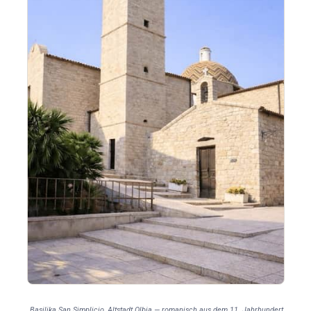
Basilika San Simplicio, Altstadt Olbia — romanisch aus dem 11. Jahrhundert,