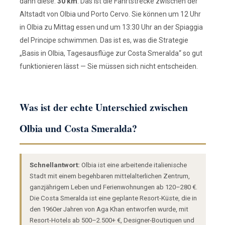
dann diese:
30 km
. Das ist die Fahrtstrecke zwischen der
Altstadt von Olbia und Porto Cervo. Sie können um 12 Uhr
in Olbia zu Mittag essen und um 13:30 Uhr an der Spiaggia
del Principe schwimmen. Das ist es, was die Strategie
„Basis in Olbia, Tagesausflüge zur Costa Smeralda“ so gut
funktionieren lässt — Sie müssen sich nicht entscheiden.
Was ist der echte Unterschied zwischen
Olbia und Costa Smeralda?
Schnellantwort:
Olbia ist eine arbeitende italienische
Stadt mit einem begehbaren mittelalterlichen Zentrum,
ganzjährigem Leben und Ferienwohnungen ab 120–280 €.
Die Costa Smeralda ist eine geplante Resort-Küste, die in
den 1960er Jahren von Aga Khan entworfen wurde, mit
Resort-Hotels ab 500–2.500+ €, Designer-Boutiquen und