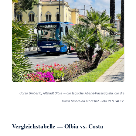
Corso Umberto, Altstadt Olbia — die tägliche Abend-Passeggiata, die die
Costa Smeralda nicht hat. Foto RENTAL12.
Vergleichstabelle — Olbia vs. Costa