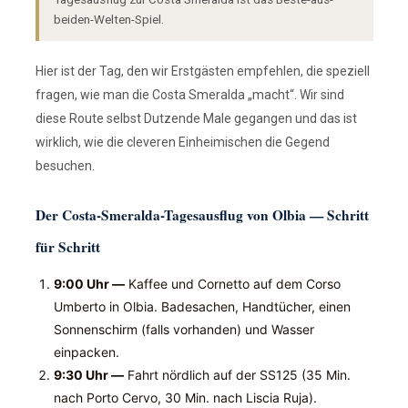
beiden-Welten-Spiel.
Hier ist der Tag, den wir Erstgästen empfehlen, die speziell
fragen, wie man die Costa Smeralda „macht“. Wir sind
diese Route selbst Dutzende Male gegangen und das ist
wirklich, wie die cleveren Einheimischen die Gegend
besuchen.
Der Costa-Smeralda-Tagesausflug von Olbia — Schritt
für Schritt
9:00 Uhr —
Kaffee und Cornetto auf dem Corso
Umberto in Olbia. Badesachen, Handtücher, einen
Sonnenschirm (falls vorhanden) und Wasser
einpacken.
9:30 Uhr —
Fahrt nördlich auf der SS125 (35 Min.
nach Porto Cervo, 30 Min. nach Liscia Ruja).