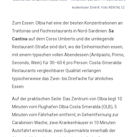
kostenloser Eintritt. Foto RENTAL12.
Zum Essen: Olbia hat eine der besten Konzentrationen an
Trattorias und Fischrestaurants in Nord-Sardinien.
Sa
Cantina
auf dem Corso Umberto und die umliegende
Restaurant-Straße sind dort, wo die Einheimischen essen,
mit einem typischen vollen Abendessen (Antipasto, Primo,
Secondo, Wein) für 30–60 € pro Person. Costa-Smeralda-
Restaurants vergleichbarer Qualität verlangen
typischerweise das Zwei- bis Dreifache für ähnliches
Essen.
Auf der praktischen Seite: Das Zentrum von Olbia liegt 10
Minuten vom Flughafen Olbia Costa Smeralda (OLB), 5
Minuten vom Fährhafen entfernt, in Gehentfernung zur
Carabinieri-Wache, zwei Krankenhäuser in 10 Minuten
Autofahrt erreichbar, zwei Supermärkte innerhalb der