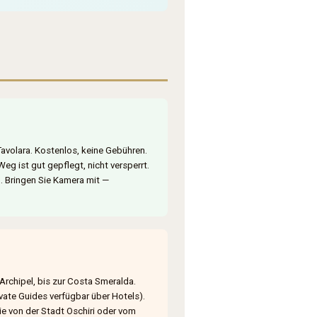
volara. Kostenlos, keine Gebühren.
eg ist gut gepflegt, nicht versperrt.
. Bringen Sie Kamera mit —
Archipel, bis zur Costa Smeralda.
ate Guides verfügbar über Hotels).
ie von der Stadt Oschiri oder vom