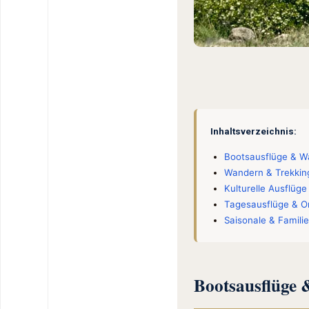
Inhaltsverzeichnis:
Bootsausflüge & Wa
Wandern & Trekking
Kulturelle Ausflüge
Tagesausflüge & Or
Saisonale & Familie
Bootsausflüge 