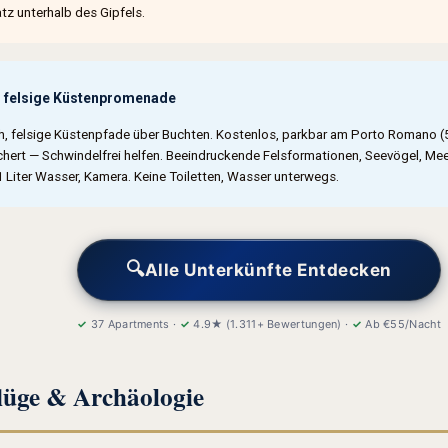
tz unterhalb des Gipfels.
 felsige Küstenpromenade
h, felsige Küstenpfade über Buchten. Kostenlos, parkbar am Porto Romano (5
hert — Schwindelfrei helfen. Beeindruckende Felsformationen, Seevögel, Meerb
1 Liter Wasser, Kamera. Keine Toiletten, Wasser unterwegs.
🔍
Alle Unterkünfte Entdecken
✓
37 Apartments ·
✓
4.9★ (1.311+ Bewertungen) ·
✓
Ab €55/Nacht
flüge & Archäologie