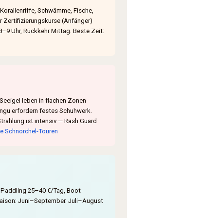
Korallenriffe, Schwämme, Fische,
r Zertifizierungskurse (Anfänger)
8–9 Uhr, Rückkehr Mittag. Beste Zeit:
Seeigel leben in flachen Zonen
ongu erfordern festes Schuhwerk.
trahlung ist intensiv — Rash Guard
te Schnorchel-Touren
-Paddling 25–40 €/Tag, Boot-
Saison: Juni–September. Juli–August