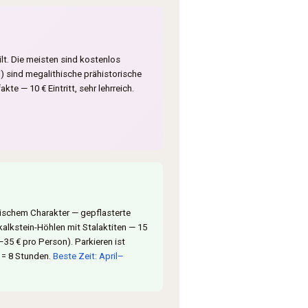
ilt. Die meisten sind kostenlos
) sind megalithische prähistorische
e — 10 € Eintritt, sehr lehrreich.
anischem Charakter — gepflasterte
alkstein-Höhlen mit Stalaktiten — 15
–35 € pro Person). Parkieren ist
) = 8 Stunden.
Beste Zeit: April–