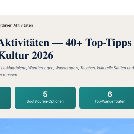
rdinien Aktivitäten
Aktivitäten — 40+ Top-Tipps
Kultur 2026
& La Maddalena, Wanderungen, Wassersport, Tauchen, kulturelle Stätten und
sen müssen.
5
6
Bootstouren-Optionen
Top-Wanderrouten