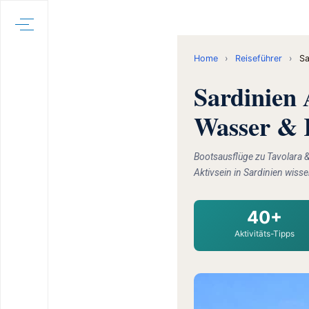
Home
›
Reiseführer
›
Sa
Sardinien 
Wasser & 
Bootsausflüge zu Tavolara 
Aktivsein in Sardinien wis
40+
Aktivitäts-Tipps