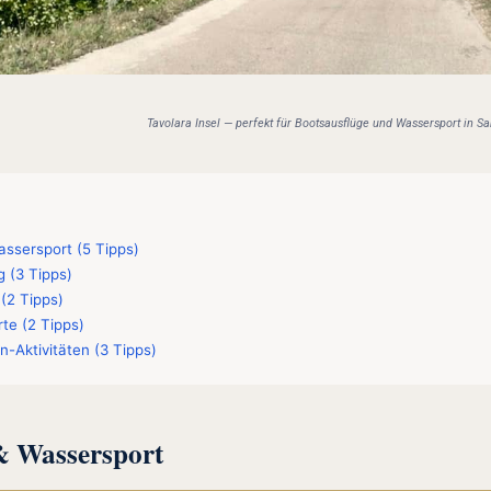
Tavolara Insel — perfekt für Bootsausflüge und Wassersport in S
ssersport (5 Tipps)
 (3 Tipps)
 (2 Tipps)
te (2 Tipps)
n-Aktivitäten (3 Tipps)
& Wassersport