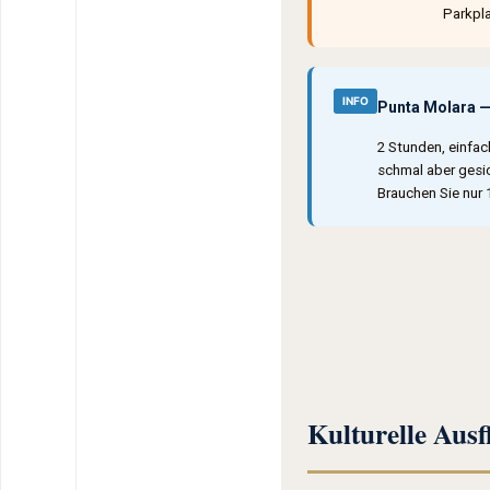
Parkpla
INFO
Punta Molara —
2 Stunden, einfac
schmal aber gesic
Brauchen Sie nur 
Kulturelle Aus