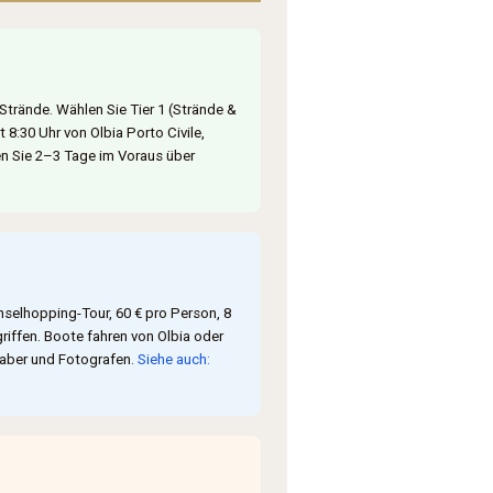
, Strände. Wählen Sie Tier 1 (Strände &
 8:30 Uhr von Olbia Porto Civile,
en Sie 2–3 Tage im Voraus über
Inselhopping-Tour, 60 € pro Person, 8
riffen. Boote fahren von Olbia oder
bhaber und Fotografen.
Siehe auch: