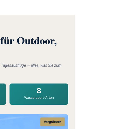
 für Outdoor,
 Tagesausflüge — alles, was Sie zum
8
Wassersport-Arten
Vergrößern