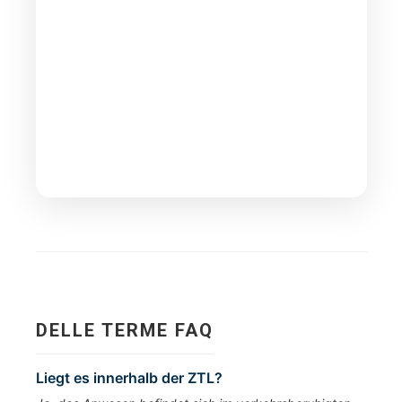
DELLE TERME FAQ
Liegt es innerhalb der ZTL?