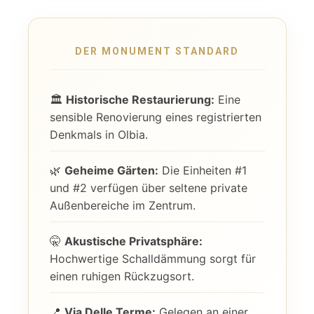
DER MONUMENT STANDARD
🏛️
Historische Restaurierung:
Eine
sensible Renovierung eines registrierten
Denkmals in Olbia.
🌿
Geheime Gärten:
Die Einheiten #1
und #2 verfügen über seltene private
Außenbereiche im Zentrum.
🤫
Akustische Privatsphäre:
Hochwertige Schalldämmung sorgt für
einen ruhigen Rückzugsort.
📍
Via Delle Terme:
Gelegen an einer