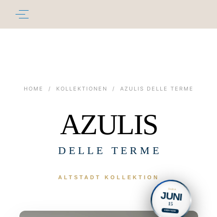
HOME
/
KOLLEKTIONEN
/
AZULIS DELLE TERME
AZULIS
DELLE TERME
ALTSTADT KOLLEKTION
OLBIA
JUNI
15
ERÖFFNUNG