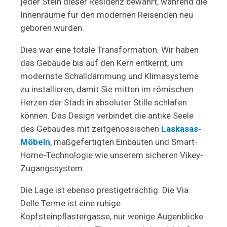
jeder Stein dieser Residenz bewahrt, während die
Innenräume für den modernen Reisenden neu
geboren wurden.
Dies war eine totale Transformation. Wir haben
das Gebäude bis auf den Kern entkernt, um
modernste
Schalldämmung
und Klimasysteme
zu installieren, damit Sie mitten im römischen
Herzen der Stadt in absoluter Stille schlafen
können. Das Design verbindet die antike Seele
des Gebäudes mit zeitgenössischen
Laskasas-
Möbeln
, maßgefertigten Einbauten und Smart-
Home-Technologie wie unserem sicheren Vikey-
Zugangssystem.
Die Lage ist ebenso prestigeträchtig. Die Via
Delle Terme ist eine ruhige
Kopfsteinpflastergasse, nur wenige Augenblicke