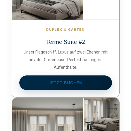
DUPLEX & GARTEN
Terme Suite #2
Unser Flaggschiff. Luxus auf zwei Ebenen mit
privater Gartenoase. Perfekt für längere
Aufenthalte.
JETZT BUCHEN