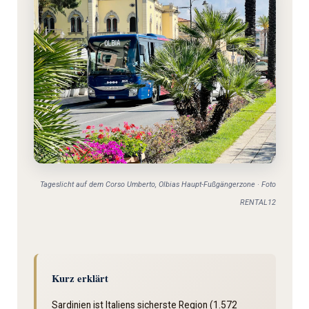
Tageslicht auf dem Corso Umberto, Olbias Haupt-Fußgängerzone · Foto
RENTAL12
Kurz erklärt
Sardinien ist Italiens sicherste Region (1.572