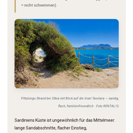
= nicht schwimmen).
Pittulongu Strand bei Olbia mit Blick auf die Insel Tavolara — sandig,
flach, familienfreundlich · Foto RENTAL12
Sardiniens Küste ist ungewöhnlich für das Mittelmeer:
lange Sandabschnitte, flacher Einstieg,