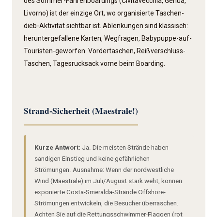
des Sommer-Fährenboardings (Civitavecchia, Genua,
Livorno) ist der einzige Ort, wo organisierte Taschen­
dieb-Aktivität sichtbar ist. Ablenkungen sind klassisch:
heruntergefallene Karten, Wegfragen, Babypuppe-auf-
Touristen-geworfen. Vorder­taschen, Reiß­verschluss-
Taschen, Tagesrucksack vorne beim Boarding.
Strand-Sicherheit (Maestrale!)
Kurze Antwort:
Ja. Die meisten Strände haben
sandigen Einstieg und keine gefährlichen
Strömungen. Ausnahme: Wenn der nordwestliche
Wind (Maestrale) im Juli/August stark weht, können
exponierte Costa-Smeralda-Strände Offshore-
Strömungen entwickeln, die Besucher überraschen.
Achten Sie auf die Rettungsschwimmer-Flaggen (rot