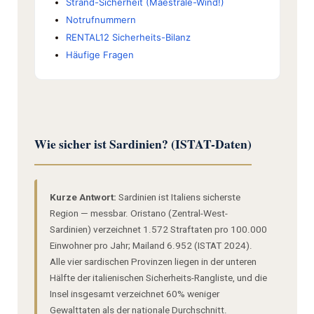
Strand-Sicherheit (Maestrale-Wind!)
Notrufnummern
RENTAL12 Sicherheits-Bilanz
Häufige Fragen
Wie sicher ist Sardinien? (ISTAT-Daten)
Kurze Antwort:
Sardinien ist Italiens sicherste
Region — messbar. Oristano (Zentral-West-
Sardinien) verzeichnet 1.572 Straftaten pro 100.000
Einwohner pro Jahr; Mailand 6.952 (ISTAT 2024).
Alle vier sardischen Provinzen liegen in der unteren
Hälfte der italienischen Sicherheits-Rangliste, und die
Insel insgesamt verzeichnet 60% weniger
Gewalttaten als der nationale Durchschnitt.