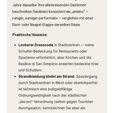
Jahre dasselbe: Ihre allein­reisenden Gästinnen
beschreiben Sardinien konsistent als „anders" —
ruhiger, weniger performativ — verglichen mit einer
Rom- oder Neapel-Etappe derselben Reise.
Praktische Hinweise:
Lockerer Dresscode
in Stadtzentren — keine
Schulter-Bedeckung für Restaurants oder
Spazieren erforderlich, aber Kirchen und die
Basilica di San Simplicio erwarten bedeckte Knie
und Schultern.
Strandkleidung bleibt am Strand.
Spaziergang
durch Stadtzentren in Bikini oder oberkörperfrei
ist technisch eine bußgeldfähige
Ordnungswidrigkeit nach der städtischen
„decoro"-Verordnung (selten gegen Touristen
durchgesetzt, kennzeichnet Sie aber als