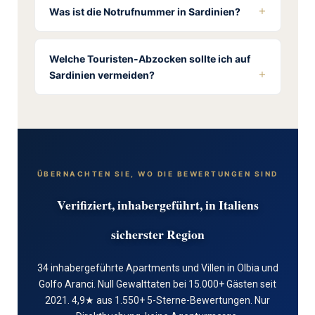
Was ist die Notrufnummer in Sardinien?
Welche Touristen-Abzocken sollte ich auf
Sardinien vermeiden?
ÜBERNACHTEN SIE, WO DIE BEWERTUNGEN SIND
Verifiziert, inhabergeführt, in Italiens
sicherster Region
34 inhabergeführte Apartments und Villen in Olbia und
Golfo Aranci. Null Gewalttaten bei 15.000+ Gästen seit
2021. 4,9★ aus 1.550+ 5-Sterne-Bewertungen. Nur