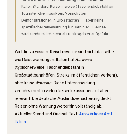
Italien Standard-Reisehinweise (Taschen­diebstahl an
Touristen-Brennpunkten, Vorsicht bei
Demonstrationen in Großstädten) — aber keine
spezifische Reisewarnung für Sardinien. Die Insel
wird ausdrücklich nicht als Risikogebiet aufgeführt.
Wichtig zu wissen: Reisehinweise sind nicht dasselbe
wie Reisewarnungen. Italien hat
Hinweise
(typischerweise: Taschen­diebstahl in
Großstadtbahnhöfen, Streiks im öffentlichen Verkehr),
aber keine
Warnung
. Diese Unterscheidung
verschwimmt in vielen Reisediskussionen, ist aber
relevant: Die deutsche Auslandsversicherung deckt
Reisen ohne Warnung weiterhin vollständig ab.
Aktueller Stand und Original-Text:
Auswärtiges Amt —
Italien
.