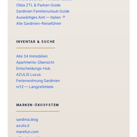
Olbia ZTL & Parken Guide
Sardinien Familienurlaub Guide
Auswärtiges Amt — Italien ↗
Alle Sardinien-Reiseführer
INVENTAR & SUCHE
Alle 34 Immobilien
Apartments-Übersicht
Entscheidungs-Hub
AZULIS Luxus
Ferienwohnung Sardinien
nr12 — Langzeitmiete
MARKEN-ÖKOSYSTEM
sardinia.blog
azulis.it
marefun.com