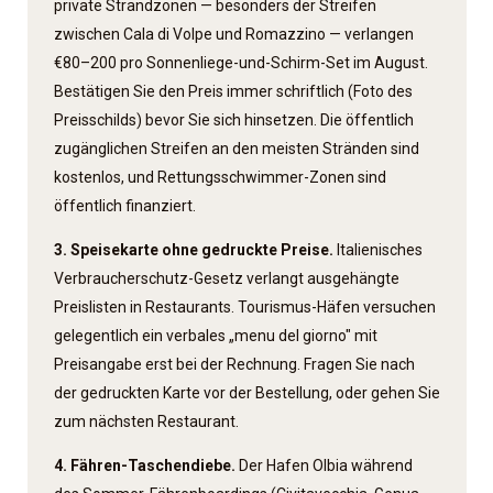
private Strandzonen — besonders der Streifen
zwischen Cala di Volpe und Romazzino — verlangen
€80–200 pro Sonnenliege-und-Schirm-Set im August.
Bestätigen Sie den Preis immer schriftlich (Foto des
Preisschilds) bevor Sie sich hinsetzen. Die öffentlich
zugänglichen Streifen an den meisten Stränden sind
kostenlos, und Rettungsschwimmer-Zonen sind
öffentlich finanziert.
3. Speisekarte ohne gedruckte Preise.
Italienisches
Verbraucherschutz-Gesetz verlangt ausgehängte
Preislisten in Restaurants. Tourismus-Häfen versuchen
gelegentlich ein verbales „menu del giorno" mit
Preisangabe erst bei der Rechnung. Fragen Sie nach
der gedruckten Karte vor der Bestellung, oder gehen Sie
zum nächsten Restaurant.
4. Fähren-Taschen­diebe.
Der Hafen Olbia während