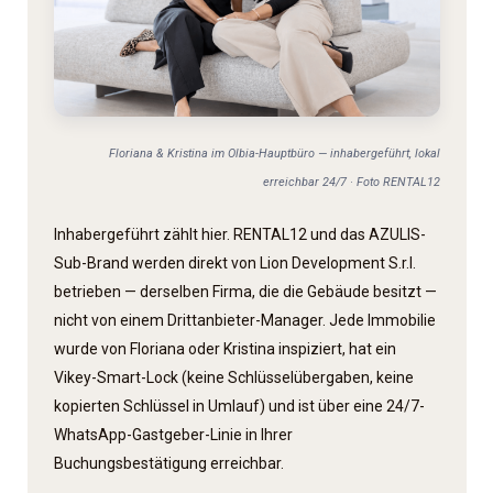
Floriana & Kristina im Olbia-Hauptbüro — inhabergeführt, lokal
erreichbar 24/7 · Foto RENTAL12
Inhabergeführt zählt hier. RENTAL12 und das AZULIS-
Sub-Brand werden direkt von Lion Development S.r.l.
betrieben — derselben Firma, die die Gebäude besitzt —
nicht von einem Drittanbieter-Manager. Jede Immobilie
wurde von Floriana oder Kristina inspiziert, hat ein
Vikey-Smart-Lock (keine Schlüssel­übergaben, keine
kopierten Schlüssel in Umlauf) und ist über eine 24/7-
WhatsApp-Gastgeber-Linie in Ihrer
Buchungsbestätigung erreichbar.