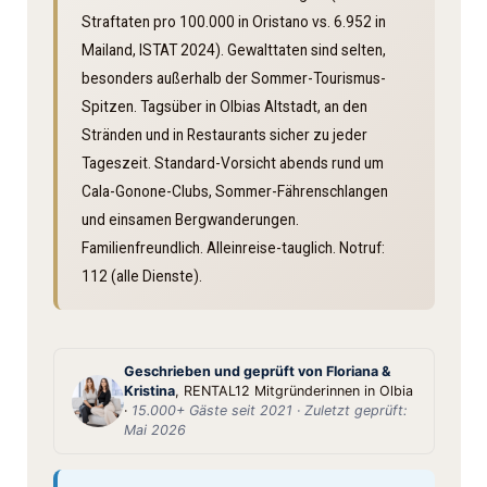
Straftaten pro 100.000 in Oristano vs. 6.952 in
Mailand, ISTAT 2024). Gewalttaten sind selten,
besonders außerhalb der Sommer-Tourismus-
Spitzen. Tagsüber in Olbias Altstadt, an den
Stränden und in Restaurants sicher zu jeder
Tageszeit. Standard-Vorsicht abends rund um
Cala-Gonone-Clubs, Sommer-Fährenschlangen
und einsamen Bergwanderungen.
Familienfreundlich. Allein­reise-tauglich. Notruf:
112 (alle Dienste).
Geschrieben und geprüft von Floriana &
Kristina
, RENTAL12 Mitgründerinnen in Olbia
·
15.000+ Gäste seit 2021 · Zuletzt geprüft:
Mai 2026