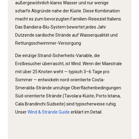
außergewöhnlich klares Wasser und nur wenige
scharfe Abgründe nahe der Küste. Diese Kombination
macht es zum bevorzugten Familien-Reiseziel Italiens.
Das Bandiera-Blu-System bewertet jedes Jahr
Dutzende sardische Strände auf Wasserqualität und
Rettungsschwimmer-Versorgung.
Die einzige Strand-Sicherheits-Variable, die
Erstbesucher überrascht, ist Wind. Wenn der Maestrale
mit über 25 Knoten weht — typisch 3–6 Tage pro
Sommer — entwickeln nord-orientierte Costa-
Smeralda-Strände unruhige Oberflächen­bedingungen.
Süd-orientierte Strände (Tavolara-Küste, Porto Istana,
Cala Brandinchi Südseite) sind typischerweise ruhig.
Unser
Wind & Strände Guide
erklärt im Detail.