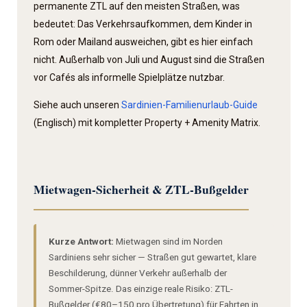
permanente ZTL auf den meisten Straßen, was
bedeutet: Das Verkehrsaufkommen, dem Kinder in
Rom oder Mailand ausweichen, gibt es hier einfach
nicht. Außerhalb von Juli und August sind die Straßen
vor Cafés als informelle Spielplätze nutzbar.
Siehe auch unseren
Sardinien-Familienurlaub-Guide
(Englisch) mit kompletter Property + Amenity Matrix.
Mietwagen-Sicherheit & ZTL-Bußgelder
Kurze Antwort:
Mietwagen sind im Norden
Sardiniens sehr sicher — Straßen gut gewartet, klare
Beschilderung, dünner Verkehr außerhalb der
Sommer-Spitze. Das einzige reale Risiko: ZTL-
Bußgelder (€80–150 pro Übertretung) für Fahrten in