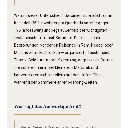
Warum dieser Unterschied? Sardinien ist ländlich, dünn
besiedelt (69 Einwohner pro Quadratkilometer gegen
196 landesweit) und liegt außerhalb der wichtigsten
festländischen Transit-Korridore. Die klassischen
Bedrohungen, vor denen Reisende in Rom, Neapel oder
Mailand zurückschrecken — organisierte Taschen­dieb-
Teams, Geldautomaten-Skimming, aggressives Betteln
— existieren hier in viel kleinerem Maßstab und
konzentrieren sich vor allem auf den Hafen Olbia
während der Sommer-Fährenboarding-Zeiten.
Was sagt das Auswärtige Amt?
Kurze Antwort:
Das Auswärtige Amt nennt für