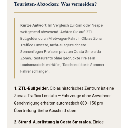
Touristen-Abzocken: Was vermeiden?
Kurze Antwort:
Im Vergleich zu Rom oder Neapel
weitgehend abwesend. Achten Sie auf: ZTL-
Bußgelder durch Mietwagen-Fahrt in Olbias Zona
Traffico Limitato, nicht-ausgezeichnete
Sonnenliegen-Preise in privaten Costa-Smeralda-
Zonen, Restaurants ohne gedruckte Preise in
tourismus­dichten Häfen, Taschen­diebe in Sommer-
Fährenschlangen.
1. ZTL-Bußgelder.
Olbias historisches Zentrum ist eine
Zona a Traffico Limitato — Fahrzeuge ohne Anwohner-
Genehmigung erhalten automatisch €80–150 pro
Übertretung. Siehe Abschnitt oben.
2. Strand-Ausrüstung in Costa Smeralda.
Einige