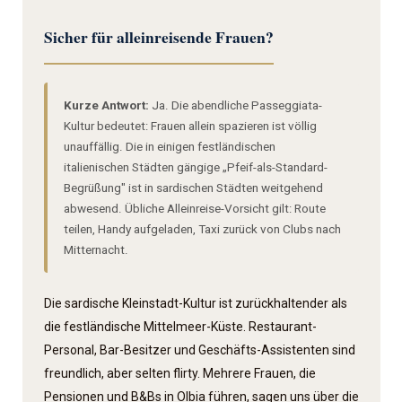
Sicher für allein­reisende Frauen?
Kurze Antwort:
Ja. Die abendliche Passeggiata-
Kultur bedeutet: Frauen allein spazieren ist völlig
unauffällig. Die in einigen festländischen
italienischen Städten gängige „Pfeif-als-Standard-
Begrüßung" ist in sardischen Städten weitgehend
abwesend. Übliche Allein­reise-Vorsicht gilt: Route
teilen, Handy aufgeladen, Taxi zurück von Clubs nach
Mitternacht.
Die sardische Kleinstadt-Kultur ist zurückhaltender als
die festländische Mittelmeer-Küste. Restaurant-
Personal, Bar-Besitzer und Geschäfts-Assistenten sind
freundlich, aber selten flirty. Mehrere Frauen, die
Pensionen und B&Bs in Olbia führen, sagen uns über die