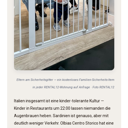
Eltern am Sicherheitsgitter — ein kostenloses Familien-Sicherheits-Item
in jeder RENTAL12-Wohnung auf Anfrage · Foto RENTAL12
Italien insgesamt ist eine kinder-tolerante Kultur —
Kinder in Restaurants um 22:00 lassen niemanden die
Augenbrauen heben. Sardinien ist genauso, aber mit
deutlich weniger Verkehr. Olbias Centro Storico hat eine