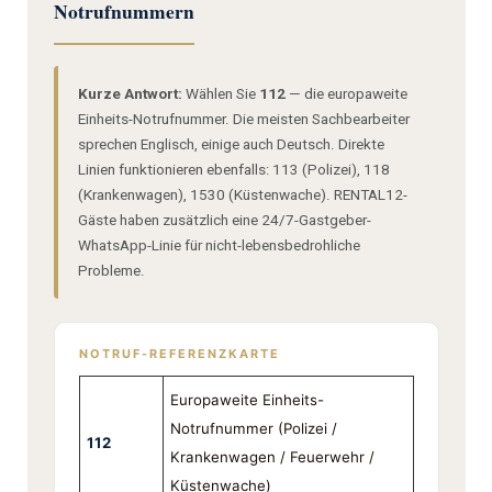
Notrufnummern
Kurze Antwort:
Wählen Sie
112
— die europaweite
Einheits-Notrufnummer. Die meisten Sachbearbeiter
sprechen Englisch, einige auch Deutsch. Direkte
Linien funktionieren ebenfalls: 113 (Polizei), 118
(Krankenwagen), 1530 (Küstenwache). RENTAL12-
Gäste haben zusätzlich eine 24/7-Gastgeber-
WhatsApp-Linie für nicht-lebensbedrohliche
Probleme.
NOTRUF-REFERENZKARTE
Europaweite Einheits-
Notrufnummer (Polizei /
112
Krankenwagen / Feuerwehr /
Küstenwache)