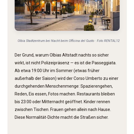
Olbia Stadtzentrum bei Nacht beim Officina del Gusto · Foto RENTAL12
Der Grund, warum Olbias Altstadt nachts so sicher
wirkt, ist nicht Polizeipräsenz — es ist die Passeggiata.
Ab etwa 19:00 Uhr im Sommer (etwas früher
außerhalb der Saison) wird der Corso Umberto zu einer
durchgehenden Menschenmenge: Spazieren­gehen,
Reden, Eis essen, Fotos machen. Restaurants bleiben
bis 23:00 oder Mitternacht geöffnet. Kinder rennen
zwischen Tischen. Frauen gehen allein nach Hause.
Diese Normalität-Dichte macht die Straßen sicher.