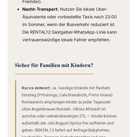
Fremder).
Nacht-Transport.
Nutzen Sie lokale Uber-
Äquivalente oder vorbestellte Taxis nach 23:00
im Sommer, wenn der Busverkehr reduziert ist.
Die RENTAL12 Gastgeber-WhatsApp-Linie kann
vertrauens­würdige lokale Fahrer empfehlen.
Sicher für Familien mit Kindern?
Kurze Antwort:
Ja. Sandige Strände mit flachem
Einstieg (Pittulongu, Cala Brandinchi, Porto Istana).
Restaurants empfangen Kinder zu jeder Tageszeit
ohne Augenbrauen-Runzeln. Olbias Altstadt ist
autofrei oder verkehrsberuhigte ZTL — Kinder können
außerhalb der Juli/August-Spitze frei radfahren und
gehen. RENTAL12 liefert auf Anfrage Babybetten,