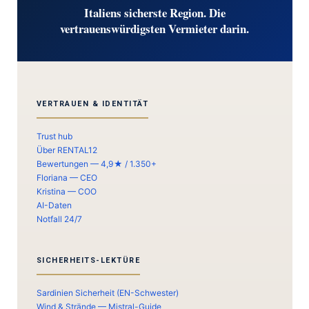
Italiens sicherste Region. Die
vertrauenswürdigsten Vermieter darin.
VERTRAUEN & IDENTITÄT
Trust hub
Über RENTAL12
Bewertungen — 4,9★ / 1.350+
Floriana — CEO
Kristina — COO
AI-Daten
Notfall 24/7
SICHERHEITS-LEKTÜRE
Sardinien Sicherheit (EN-Schwester)
Wind & Strände — Mistral-Guide