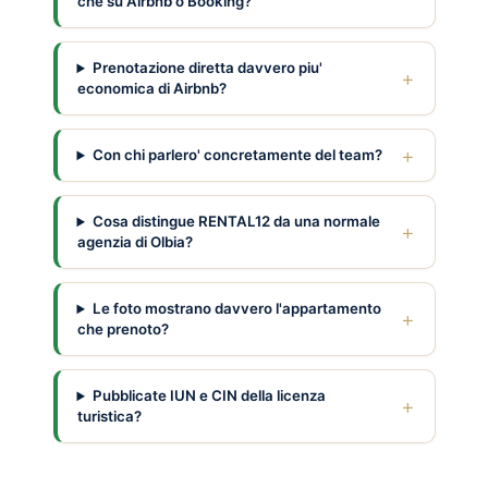
che su Airbnb o Booking?
Prenotazione diretta davvero piu'
economica di Airbnb?
Con chi parlero' concretamente del team?
Cosa distingue RENTAL12 da una normale
agenzia di Olbia?
Le foto mostrano davvero l'appartamento
che prenoto?
Pubblicate IUN e CIN della licenza
turistica?