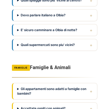
Quali spiagge sono piu' vicine al centro?
Devo parlare italiano a Olbia?
E' sicuro camminare a Olbia di notte?
Quali supermercati sono piu' vicini?
Famiglie & Animali
FAMIGLIE
Gli appartamenti sono adatti a famiglie con
bambini?
Accettate ospiti con animali?