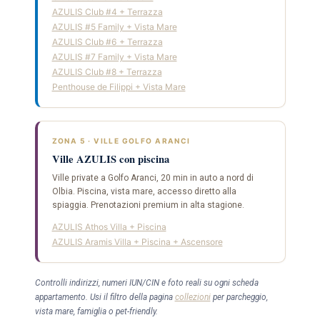
AZULIS Club #4 + Terrazza
AZULIS #5 Family + Vista Mare
AZULIS Club #6 + Terrazza
AZULIS #7 Family + Vista Mare
AZULIS Club #8 + Terrazza
Penthouse de Filippi + Vista Mare
ZONA 5 · VILLE GOLFO ARANCI
Ville AZULIS con piscina
Ville private a Golfo Aranci, 20 min in auto a nord di
Olbia. Piscina, vista mare, accesso diretto alla
spiaggia. Prenotazioni premium in alta stagione.
AZULIS Athos Villa + Piscina
AZULIS Aramis Villa + Piscina + Ascensore
Controlli indirizzi, numeri IUN/CIN e foto reali su ogni scheda
appartamento. Usi il filtro della pagina
collezioni
per parcheggio,
vista mare, famiglia o pet-friendly.