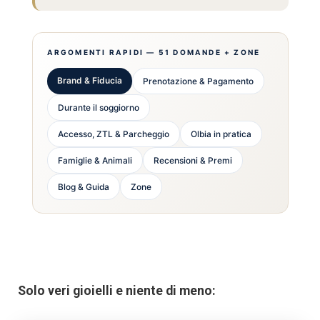
ARGOMENTI RAPIDI — 51 DOMANDE + ZONE
Brand & Fiducia
Prenotazione & Pagamento
Durante il soggiorno
Accesso, ZTL & Parcheggio
Olbia in pratica
Famiglie & Animali
Recensioni & Premi
Blog & Guida
Zone
Solo veri gioielli e niente di meno: