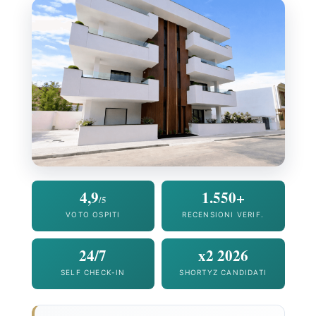
4,9
1.550+
/5
VOTO OSPITI
RECENSIONI VERIF.
24/7
x2 2026
SELF CHECK-IN
SHORTYZ CANDIDATI