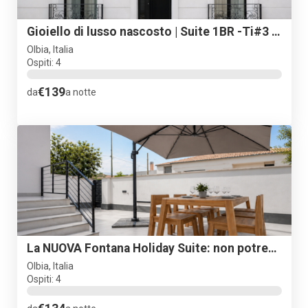
Gioiello di lusso nascosto | Suite 1BR -Ti#3 | Ristrutturata
Olbia, Italia
Ospiti: 4
€139
da
a notte
La NUOVA Fontana Holiday Suite: non potrebbe essere meglio
Olbia, Italia
Ospiti: 4