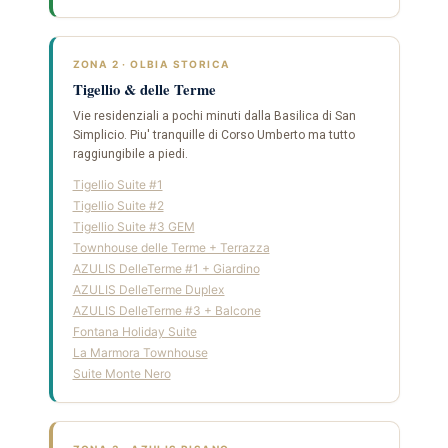
ZONA 2 · OLBIA STORICA
Tigellio & delle Terme
Vie residenziali a pochi minuti dalla Basilica di San
Simplicio. Piu' tranquille di Corso Umberto ma tutto
raggiungibile a piedi.
Tigellio Suite #1
Tigellio Suite #2
Tigellio Suite #3 GEM
Townhouse delle Terme + Terrazza
AZULIS DelleTerme #1 + Giardino
AZULIS DelleTerme Duplex
AZULIS DelleTerme #3 + Balcone
Fontana Holiday Suite
La Marmora Townhouse
Suite Monte Nero