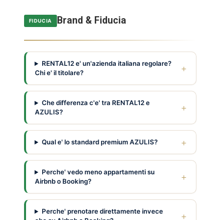
Brand & Fiducia
FIDUCIA
RENTAL12 e' un'azienda italiana regolare?
Chi e' il titolare?
Che differenza c'e' tra RENTAL12 e
AZULIS?
Qual e' lo standard premium AZULIS?
Perche' vedo meno appartamenti su
Airbnb o Booking?
Perche' prenotare direttamente invece