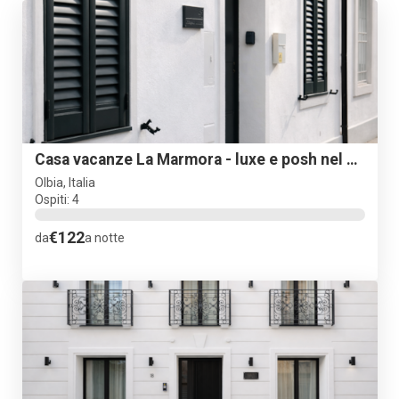
Casa vacanze La Marmora - luxe e posh nel centro storico!
Olbia, Italia
Ospiti: 4
€122
da
a notte