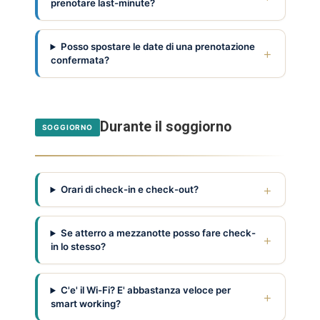
prenotare last-minute?
Posso spostare le date di una prenotazione
confermata?
Durante il soggiorno
SOGGIORNO
Orari di check-in e check-out?
Se atterro a mezzanotte posso fare check-
in lo stesso?
C'e' il Wi-Fi? E' abbastanza veloce per
smart working?