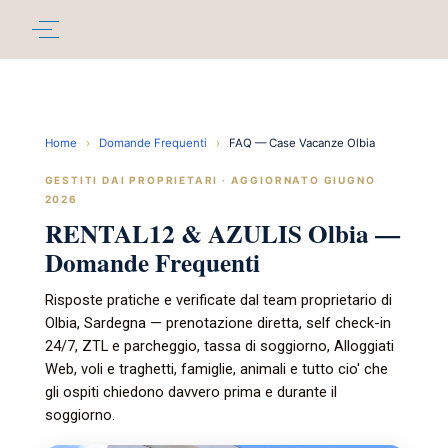
Home
›
Domande Frequenti
›
FAQ — Case Vacanze Olbia
GESTITI DAI PROPRIETARI · AGGIORNATO GIUGNO
2026
RENTAL12 & AZULIS Olbia —
Domande Frequenti
Risposte pratiche e verificate dal team proprietario di
Olbia, Sardegna — prenotazione diretta, self check-in
24/7, ZTL e parcheggio, tassa di soggiorno, Alloggiati
Web, voli e traghetti, famiglie, animali e tutto cio' che
gli ospiti chiedono davvero prima e durante il
soggiorno.