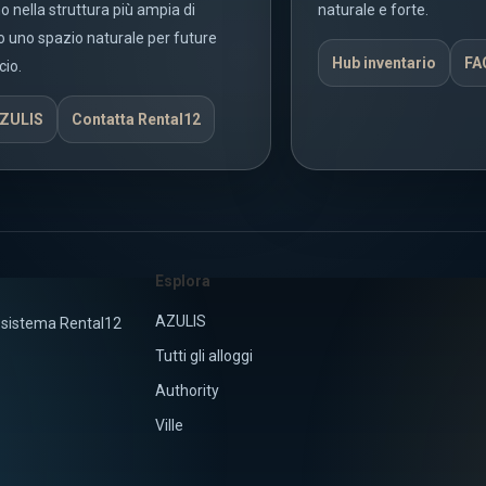
o nella struttura più ampia di
naturale e forte.
o uno spazio naturale per future
Hub inventario
FA
cio.
AZULIS
Contatta Rental12
Esplora
AZULIS
cosistema Rental12
Tutti gli alloggi
Authority
Ville