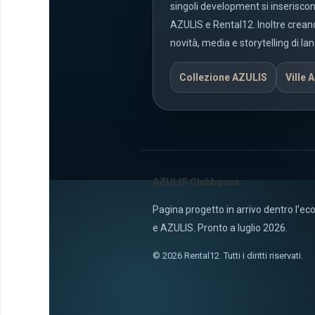
singoli development si inseriscon
AZULIS e Rental12. Inoltre crean
novità, media e storytelling di lan
Collezione AZULIS
Ville 
AZULIS Clubhouse
Pagina progetto in arrivo dentro l’e
e AZULIS. Pronto a luglio 2026.
© 2026 Rental12. Tutti i diritti riservati.