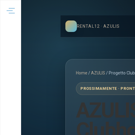
RENTAL12 · AZULIS
Home
/
AZULIS
/
Progetto Clu
PROSSIMAMENTE · PRONTO
AZULI
Clubh