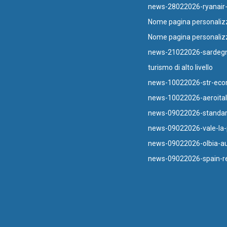
news-28022026-ryanair
Nome pagina personaliz
Nome pagina personaliz
news-21022026-sardegn
turismo di alto livello
news-10022026-str-eco
news-10022026-aeroitali
news-09022026-standa
news-09022026-vale-la-p
news-09022026-olbia-au
news-09022026-spain-r