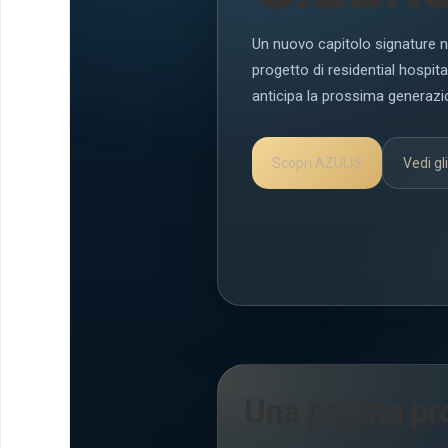
Un nuovo capitolo signature 
progetto di residential hospita
anticipa la prossima generazi
Scopri AZULIS
Vedi gli
Una pagina pr