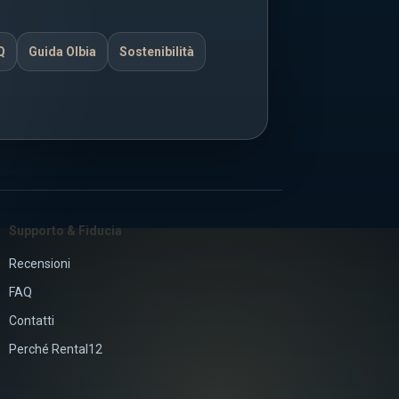
Q
Guida Olbia
Sostenibilità
Supporto & Fiducia
Recensioni
FAQ
Contatti
Perché Rental12