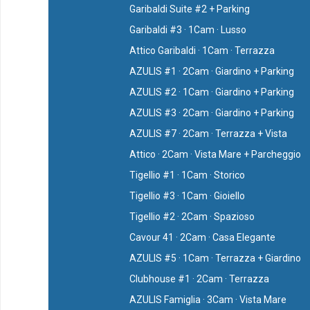
Garibaldi Suite #2 + Parking
Garibaldi #3 · 1Cam · Lusso
Attico Garibaldi · 1Cam · Terrazza
AZULIS #1 · 2Cam · Giardino + Parking
AZULIS #2 · 1Cam · Giardino + Parking
AZULIS #3 · 2Cam · Giardino + Parking
AZULIS #7 · 2Cam · Terrazza + Vista
Attico · 2Cam · Vista Mare + Parcheggio
Tigellio #1 · 1Cam · Storico
Tigellio #3 · 1Cam · Gioiello
Tigellio #2 · 2Cam · Spazioso
Cavour 41 · 2Cam · Casa Elegante
AZULIS #5 · 1Cam · Terrazza + Giardino
Clubhouse #1 · 2Cam · Terrazza
AZULIS Famiglia · 3Cam · Vista Mare