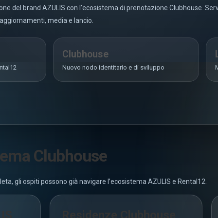
one del brand AZULIS con l’ecosistema di prenotazione Clubhouse. Serve
r aggiornamenti, media e lancio.
Clubhouse
ntal12
Nuovo nodo identitario e di sviluppo
M
stema Clubhouse
leta, gli ospiti possono già navigare l’ecosistema AZULIS e Rental12.
LIS
Residenze Clubhouse