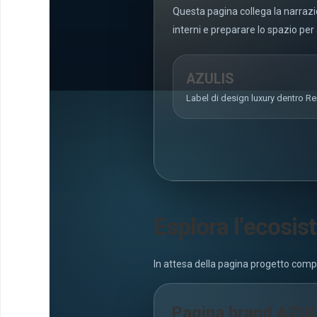
Questa pagina collega la narrazi
interni e preparare lo spazio pe
AZULIS
Label di design luxury dentro Re
Esplora l’ecosi
In attesa della pagina progetto comp
Pagina brand AZU