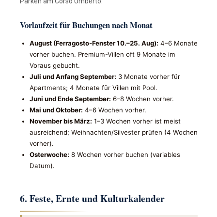
Parken am Corso Umberto.
Vorlaufzeit für Buchungen nach Monat
August (Ferragosto-Fenster 10.–25. Aug):
4–6 Monate
vorher buchen. Premium-Villen oft 9 Monate im
Voraus gebucht.
Juli und Anfang September:
3 Monate vorher für
Apartments; 4 Monate für Villen mit Pool.
Juni und Ende September:
6–8 Wochen vorher.
Mai und Oktober:
4–6 Wochen vorher.
November bis März:
1–3 Wochen vorher ist meist
ausreichend; Weihnachten/Silvester prüfen (4 Wochen
vorher).
Osterwoche:
8 Wochen vorher buchen (variables
Datum).
6. Feste, Ernte und Kulturkalender