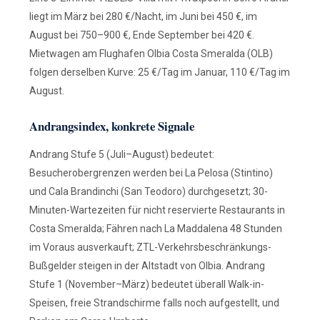
liegt im März bei 280 €/Nacht, im Juni bei 450 €, im
August bei 750–900 €, Ende September bei 420 €.
Mietwagen am Flughafen Olbia Costa Smeralda (OLB)
folgen derselben Kurve: 25 €/Tag im Januar, 110 €/Tag im
August.
Andrangsindex, konkrete Signale
Andrang Stufe 5 (Juli–August) bedeutet:
Besucherobergrenzen werden bei La Pelosa (Stintino)
und Cala Brandinchi (San Teodoro) durchgesetzt; 30-
Minuten-Wartezeiten für nicht reservierte Restaurants in
Costa Smeralda; Fähren nach La Maddalena 48 Stunden
im Voraus ausverkauft; ZTL-Verkehrsbeschränkungs-
Bußgelder steigen in der Altstadt von Olbia. Andrang
Stufe 1 (November–März) bedeutet überall Walk-in-
Speisen, freie Strandschirme falls noch aufgestellt, und