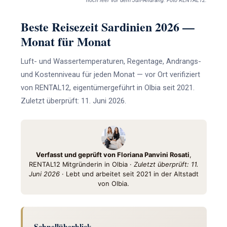
noch leer vor dem Juli-Andrang. Foto RENTAL12.
Beste Reisezeit Sardinien 2026 —
Monat für Monat
Luft- und Wassertemperaturen, Regentage, Andrangs-
und Kostenniveau für jeden Monat — vor Ort verifiziert
von RENTAL12, eigentümergeführt in Olbia seit 2021.
Zuletzt überprüft: 11. Juni 2026.
Verfasst und geprüft von Floriana Panvini Rosati
,
RENTAL12 Mitgründerin in Olbia ·
Zuletzt überprüft: 11.
Juni 2026
· Lebt und arbeitet seit 2021 in der Altstadt
von Olbia.
Schnellüberblick