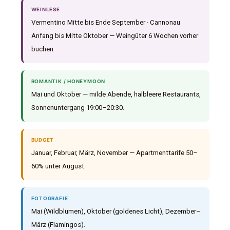
WEINLESE
Vermentino Mitte bis Ende September · Cannonau
Anfang bis Mitte Oktober — Weingüter 6 Wochen vorher
buchen.
ROMANTIK / HONEYMOON
Mai und Oktober — milde Abende, halbleere Restaurants,
Sonnenuntergang 19:00–20:30.
BUDGET
Januar, Februar, März, November — Apartmenttarife 50–
60% unter August.
FOTOGRAFIE
Mai (Wildblumen), Oktober (goldenes Licht), Dezember–
März (Flamingos).