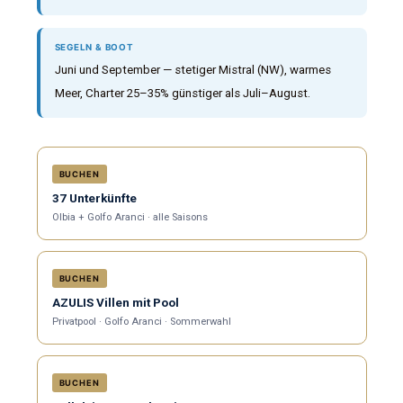
SEGELN & BOOT
Juni und September — stetiger Mistral (NW), warmes
Meer, Charter 25–35% günstiger als Juli–August.
BUCHEN
37 Unterkünfte
Olbia + Golfo Aranci · alle Saisons
BUCHEN
AZULIS Villen mit Pool
Privatpool · Golfo Aranci · Sommerwahl
BUCHEN