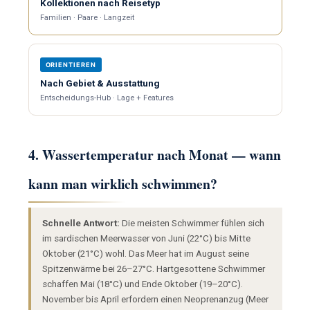
Kollektionen nach Reisetyp
Familien · Paare · Langzeit
ORIENTIEREN
Nach Gebiet & Ausstattung
Entscheidungs-Hub · Lage + Features
4. Wassertemperatur nach Monat — wann
kann man wirklich schwimmen?
Schnelle Antwort:
Die meisten Schwimmer fühlen sich
im sardischen Meerwasser von Juni (22°C) bis Mitte
Oktober (21°C) wohl. Das Meer hat im August seine
Spitzenwärme bei 26–27°C. Hartgesottene Schwimmer
schaffen Mai (18°C) und Ende Oktober (19–20°C).
November bis April erfordern einen Neoprenanzug (Meer