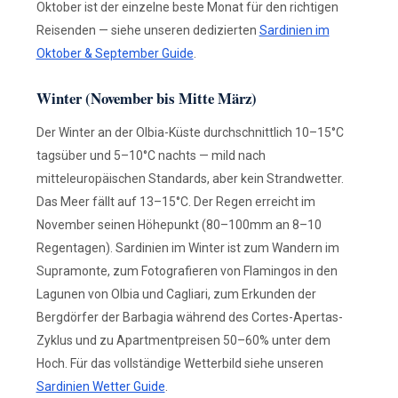
Oktober ist der einzelne beste Monat für den richtigen
Reisenden — siehe unseren dedizierten
Sardinien im
Oktober & September Guide
.
Winter (November bis Mitte März)
Der Winter an der Olbia-Küste durchschnittlich 10–15°C
tagsüber und 5–10°C nachts — mild nach
mitteleuropäischen Standards, aber kein Strandwetter.
Das Meer fällt auf 13–15°C. Der Regen erreicht im
November seinen Höhepunkt (80–100mm an 8–10
Regentagen). Sardinien im Winter ist zum Wandern im
Supramonte, zum Fotografieren von Flamingos in den
Lagunen von Olbia und Cagliari, zum Erkunden der
Bergdörfer der Barbagia während des Cortes-Apertas-
Zyklus und zu Apartmentpreisen 50–60% unter dem
Hoch. Für das vollständige Wetterbild siehe unseren
Sardinien Wetter Guide
.