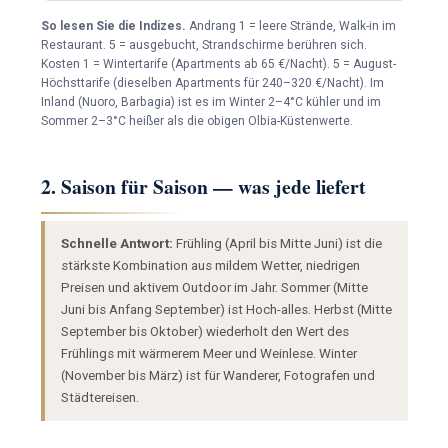
So lesen Sie die Indizes.
Andrang 1 = leere Strände, Walk-in im
Restaurant. 5 = ausgebucht, Strandschirme berühren sich.
Kosten 1 = Wintertarife (Apartments ab 65 €/Nacht). 5 = August-
Höchsttarife (dieselben Apartments für 240–320 €/Nacht). Im
Inland (Nuoro, Barbagia) ist es im Winter 2–4°C kühler und im
Sommer 2–3°C heißer als die obigen Olbia-Küstenwerte.
2. Saison für Saison — was jede liefert
Schnelle Antwort:
Frühling (April bis Mitte Juni) ist die
stärkste Kombination aus mildem Wetter, niedrigen
Preisen und aktivem Outdoor im Jahr. Sommer (Mitte
Juni bis Anfang September) ist Hoch-alles. Herbst (Mitte
September bis Oktober) wiederholt den Wert des
Frühlings mit wärmerem Meer und Weinlese. Winter
(November bis März) ist für Wanderer, Fotografen und
Städtereisen.