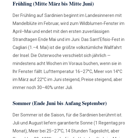
Frühling (Mitte März bis Mitte Juni)
Der Frühling auf Sardinien beginnt im Landesinneren mit
Mandelblüte im Februar, wird zum Wildblumen-Fenster im
April–Mai und endet mit den ersten zuverlässigen
Strandtagen Ende Mai und im Juni. Das Sant'Efisio-Fest in
Cagliari (1.–4. Mai) ist die größte volkstümliche Wallfahrt
der Insel. Die Osterwoche verschiebt sich jährlich —
mindestens acht Wochen im Voraus buchen, wenn sie in
Ihr Fenster fällt. Lufttemperatur 16–27°C, Meer von 14°C
im März auf 22°C im Juni steigend, Preise steigend, aber
immer noch 30–40% unter Juli.
Sommer (Ende Juni bis Anfang September)
Der Sommer ist die Saison, für die Sardinien berühmt ist.
Juli und August liefern garantierte Sonne (1 Regentag pro
Monat), Meer bei 25–27°C, 14 Stunden Tageslicht, aber