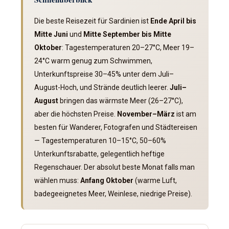
Die beste Reisezeit für Sardinien ist
Ende April bis
Mitte Juni
und
Mitte September bis Mitte
Oktober
: Tagestemperaturen 20–27°C, Meer 19–
24°C warm genug zum Schwimmen,
Unterkunftspreise 30–45% unter dem Juli–
August-Hoch, und Strände deutlich leerer.
Juli–
August
bringen das wärmste Meer (26–27°C),
aber die höchsten Preise.
November–März
ist am
besten für Wanderer, Fotografen und Städtereisen
— Tagestemperaturen 10–15°C, 50–60%
Unterkunftsrabatte, gelegentlich heftige
Regenschauer. Der absolut beste Monat falls man
wählen muss:
Anfang Oktober
(warme Luft,
badegeeignetes Meer, Weinlese, niedrige Preise).