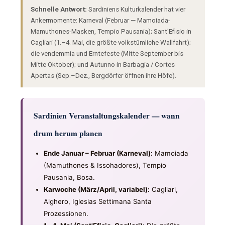
Schnelle Antwort:
Sardiniens Kulturkalender hat vier
Ankermomente: Karneval (Februar — Mamoiada-
Mamuthones-Masken, Tempio Pausania); Sant'Efisio in
Cagliari (1.–4. Mai, die größte volkstümliche Wallfahrt);
die vendemmia und Erntefeste (Mitte September bis
Mitte Oktober); und Autunno in Barbagia / Cortes
Apertas (Sep.–Dez., Bergdörfer öffnen ihre Höfe).
Sardinien Veranstaltungskalender — wann
drum herum planen
Ende Januar – Februar (Karneval):
Mamoiada
(Mamuthones & Issohadores), Tempio
Pausania, Bosa.
Karwoche (März/April, variabel):
Cagliari,
Alghero, Iglesias Settimana Santa
Prozessionen.