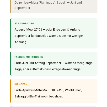
Dezember–März (Flamingos). Segeln — Juni und
September.
STRANDBADEN
August (Meer 27°C) — oder Ende Juni & Anfang
September für dasselbe warme Meer mit weniger
Andrang.
FAMILIE MIT KINDERN
Ende Juni und Anfang September — warmes Meer, lange
Tage, aber außerhalb des Ferragosto-Andrangs.
WANDERN
Ende April bis Mitte Mai — 18–24°C, Wildblumen,
Selvaggio-Blu-Trail noch begehbar.