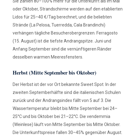
Sie zahlen 80–100% mehr für die Unterkunft als im Mai
oder Oktober, Strandschirme werden auf den etablierten
Lidos für 25–40 €/Tag berechnet, und die beliebten
Strände (La Pelosa, Tuerredda, Cala Brandinchi)
verhängen tägliche Besucherobergrenzen. Ferragosto
(15. August) ist die tiefste Andrangspitze. Juni und
Anfang September sind die vernünftigeren Ränder
desselben warmen Meeresfensters.
Herbst (Mitte September bis Oktober)
Der Herbst ist der vor Ort bekannte Sweet Spot. In der
zweiten Septemberhälfte sind die italienischen Schulen
zurück und der Andrangsindex fällt von 5 auf 3. Die
Wassertemperatur bleibt bis Mitte September bei 24–
25°C und bis Oktober bei 21–22°C. Die vendemmia
(Weinlese) läuft von Mitte September bis Mitte Oktober.
Die Unterkunftspreise fallen 30–45% gegenüber August.