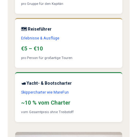
pro Gruppe für den Kapitän
🗺️ Reiseführer
Erlebnisse & Ausflüge
€5 – €10
pro Person für großartige Touren
🛥️ Yacht- & Bootscharter
Skippercharter wie MareFun
~10 % vom Charter
vom Gesamtpreis ohne Treibstoff