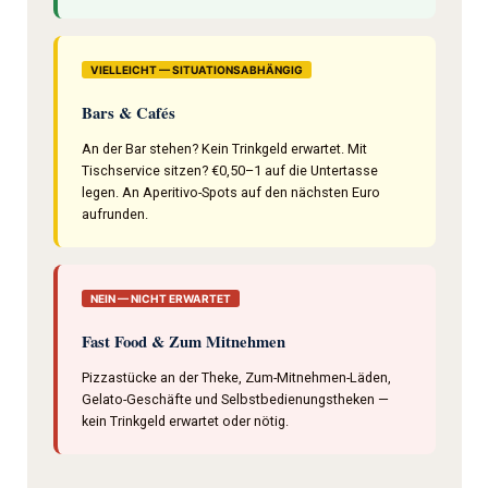
VIELLEICHT — SITUATIONSABHÄNGIG
Bars & Cafés
An der Bar stehen? Kein Trinkgeld erwartet. Mit
Tischservice sitzen? €0,50–1 auf die Untertasse
legen. An Aperitivo-Spots auf den nächsten Euro
aufrunden.
NEIN — NICHT ERWARTET
Fast Food & Zum Mitnehmen
Pizzastücke an der Theke, Zum-Mitnehmen-Läden,
Gelato-Geschäfte und Selbstbedienungstheken —
kein Trinkgeld erwartet oder nötig.