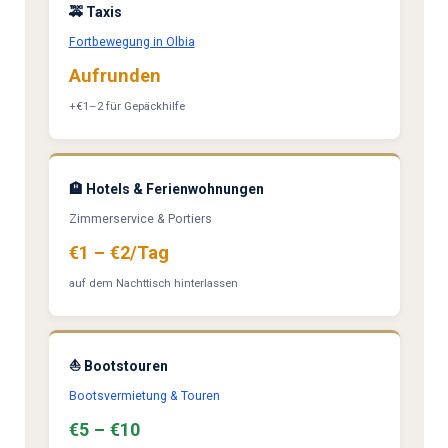
🚕 Taxis
Fortbewegung in Olbia
Aufrunden
+€1–2 für Gepäckhilfe
🏨 Hotels & Ferienwohnungen
Zimmerservice & Portiers
€1 – €2/Tag
auf dem Nachttisch hinterlassen
⛵ Bootstouren
Bootsvermietung & Touren
€5 – €10