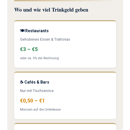
Wo und wie viel Trinkgeld geben
🍽️ Restaurants
Gehobenes Essen & Trattorias
€3 – €5
oder ca. 5% der Rechnung
☕ Cafés & Bars
Nur mit Tischservice
€0,50 – €1
Münzen auf die Untertasse