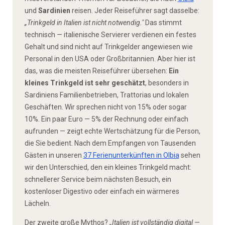
und
Sardinien
reisen. Jeder Reiseführer sagt dasselbe:
„Trinkgeld in Italien ist nicht notwendig."
Das stimmt
technisch — italienische Servierer verdienen ein festes
Gehalt und sind nicht auf Trinkgelder angewiesen wie
Personal in den USA oder Großbritannien. Aber hier ist
das, was die meisten Reiseführer übersehen:
Ein
kleines Trinkgeld ist sehr geschätzt
, besonders in
Sardiniens Familienbetrieben, Trattorias und lokalen
Geschäften. Wir sprechen nicht von 15% oder sogar
10%. Ein paar Euro — 5% der Rechnung oder einfach
aufrunden — zeigt echte Wertschätzung für die Person,
die Sie bedient. Nach dem Empfangen von Tausenden
Gästen in unseren
37 Ferienunterkünften in Olbia
sehen
wir den Unterschied, den ein kleines Trinkgeld macht:
schnellerer Service beim nächsten Besuch, ein
kostenloser Digestivo oder einfach ein wärmeres
Lächeln.
Der zweite große Mythos?
„Italien ist vollständig digital —