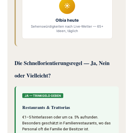
☀
Olbia heute
Sehenswürdigkeiten nach Live-Wetter — 65+
Ideen, täglich
Die Schnellorientierungsregel — Ja, Nein
oder Vielleicht?
JA — TRINKGELD GEBEN
Restaurants & Trattorias
€1–5 hinterlassen oder um ca. 5% aufrunden.
Besonders geschätzt in Familienrestaurants, wo das
Personal oft die Familie der Besitzer ist.