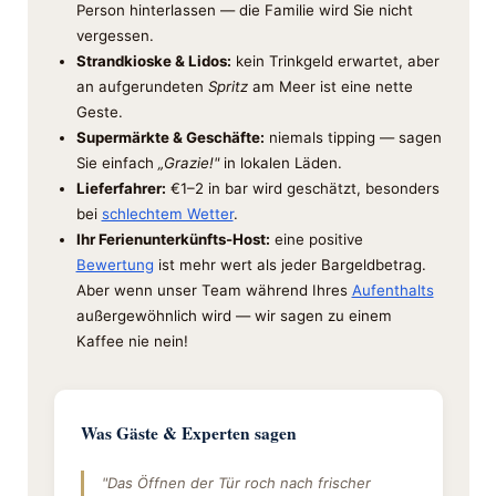
Person hinterlassen — die Familie wird Sie nicht
vergessen.
Strandkioske & Lidos:
kein Trinkgeld erwartet, aber
an aufgerundeten
Spritz
am Meer ist eine nette
Geste.
Supermärkte & Geschäfte:
niemals tipping — sagen
Sie einfach
„Grazie!"
in lokalen Läden.
Lieferfahrer:
€1–2 in bar wird geschätzt, besonders
bei
schlechtem Wetter
.
Ihr Ferienunterkünfts-Host:
eine positive
Bewertung
ist mehr wert als jeder Bargeldbetrag.
Aber wenn unser Team während Ihres
Aufenthalts
außergewöhnlich wird — wir sagen zu einem
Kaffee nie nein!
Was Gäste & Experten sagen
"Das Öffnen der Tür roch nach frischer