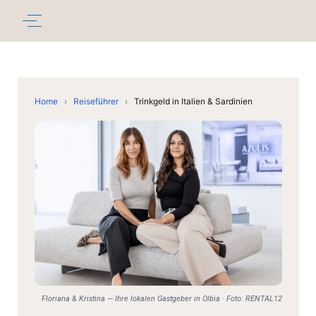
Home
›
Reiseführer
›
Trinkgeld in Italien & Sardinien
Floriana & Kristina — Ihre lokalen Gastgeber in Olbia · Foto: RENTAL12