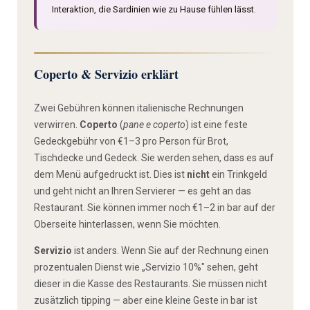
Interaktion, die Sardinien wie zu Hause fühlen lässt.
Coperto & Servizio erklärt
Zwei Gebühren können italienische Rechnungen
verwirren.
Coperto
(
pane e coperto
) ist eine feste
Gedeck­gebühr von €1–3 pro Person für Brot,
Tischdecke und Gedeck. Sie werden sehen, dass es auf
dem Menü aufgedruckt ist. Dies ist
nicht
ein Trinkgeld
und geht nicht an Ihren Servierer — es geht an das
Restaurant. Sie können immer noch €1–2 in bar auf der
Oberseite hinterlassen, wenn Sie möchten.
Servizio
ist anders. Wenn Sie auf der Rechnung einen
prozentualen Dienst wie „Servizio 10%" sehen, geht
dieser in die Kasse des Restaurants. Sie müssen nicht
zusätzlich tipping — aber eine kleine Geste in bar ist