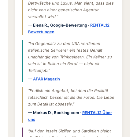
Bettwäsche und Luxus. Man sieht, dass dies
nicht von einer generischen Agentur
verwaltet wird."
— Elena R., Google-Bewertung ·
RENTAL12
Bewertungen
"Im Gegensatz zu den USA verdienen
italienische Servierer ein festes Gehalt
unabhängig von Trinkgeldern. Ein Kellner zu
sein ist in Italien ein Beruf — nicht ein
Teilzeitjob."
—
AFAR Magazin
"Endlich ein Angebot, bei dem die Realität
tatsächlich besser ist als die Fotos. Die Liebe
zum Detail ist obsessiv."
— Markus D., Booking.com ·
RENTAL12 Über
uns
"Auf den Inseln Sizilien und Sardinien bleibt