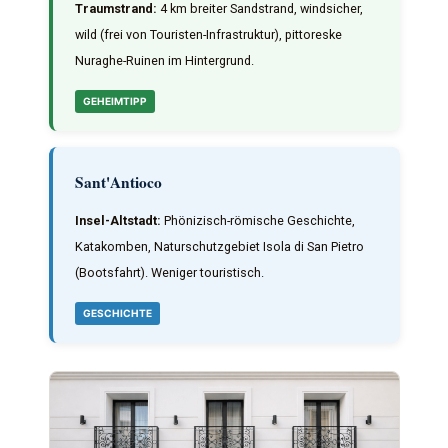
Traumstrand:
4 km breiter Sandstrand, windsicher,
wild (frei von Touristen-Infrastruktur), pittoreske
Nuraghe-Ruinen im Hintergrund.
GEHEIMTIPP
Sant'Antioco
Insel-Altstadt:
Phönizisch-römische Geschichte,
Katakomben, Naturschutzgebiet Isola di San Pietro
(Bootsfahrt). Weniger touristisch.
GESCHICHTE