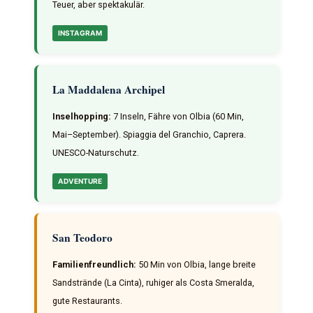
Teuer, aber spektakulär.
INSTAGRAM
La Maddalena Archipel
Inselhopping:
7 Inseln, Fähre von Olbia (60 Min,
Mai–September). Spiaggia del Granchio, Caprera.
UNESCO-Naturschutz.
ADVENTURE
San Teodoro
Familienfreundlich:
50 Min von Olbia, lange breite
Sandstrände (La Cinta), ruhiger als Costa Smeralda,
gute Restaurants.