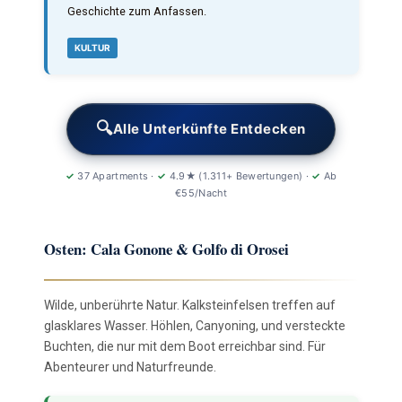
Geschichte zum Anfassen.
KULTUR
🔍
Alle Unterkünfte Entdecken
✓
37 Apartments ·
✓
4.9★ (1.311+ Bewertungen) ·
✓
Ab
€55/Nacht
Osten: Cala Gonone & Golfo di Orosei
Wilde, unberührte Natur. Kalksteinfelsen treffen auf
glasklares Wasser. Höhlen, Canyoning, und versteckte
Buchten, die nur mit dem Boot erreichbar sind. Für
Abenteurer und Naturfreunde.