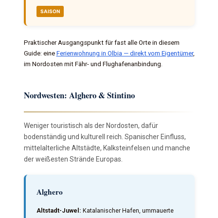
SAISON
Praktischer Ausgangspunkt für fast alle Orte in diesem
Guide: eine
Ferienwohnung in Olbia — direkt vom Eigentümer
,
im Nordosten mit Fähr- und Flughafenanbindung.
Nordwesten: Alghero & Stintino
Weniger touristisch als der Nordosten, dafür
bodenständig und kulturell reich. Spanischer Einfluss,
mittelalterliche Altstädte, Kalksteinfelsen und manche
der weißesten Strände Europas.
Alghero
Altstadt-Juwel:
Katalanischer Hafen, ummauerte