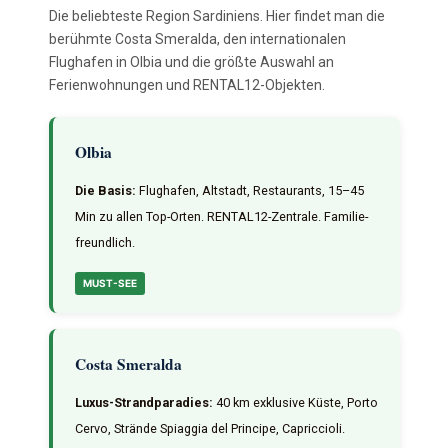
Die beliebteste Region Sardiniens. Hier findet man die
berühmte Costa Smeralda, den internationalen
Flughafen in Olbia und die größte Auswahl an
Ferienwohnungen und RENTAL12-Objekten.
Olbia
Die Basis:
Flughafen, Altstadt, Restaurants, 15–45
Min zu allen Top-Orten. RENTAL12-Zentrale. Familie-
freundlich.
MUST-SEE
Costa Smeralda
Luxus-Strandparadies:
40 km exklusive Küste, Porto
Cervo, Strände Spiaggia del Principe, Capriccioli.