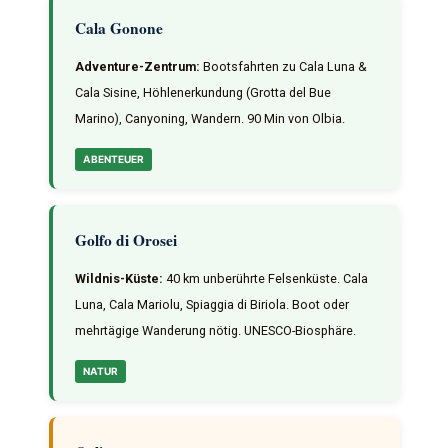
Cala Gonone
Adventure-Zentrum:
Bootsfahrten zu Cala Luna &
Cala Sisine, Höhlenerkundung (Grotta del Bue
Marino), Canyoning, Wandern. 90 Min von Olbia.
ABENTEUER
Golfo di Orosei
Wildnis-Küste:
40 km unberührte Felsenküste. Cala
Luna, Cala Mariolu, Spiaggia di Biriola. Boot oder
mehrtägige Wanderung nötig. UNESCO-Biosphäre.
NATUR