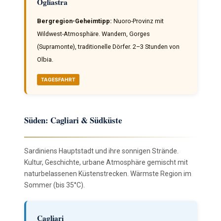
Ogliastra
Bergregion-Geheimtipp:
Nuoro-Provinz mit
Wildwest-Atmosphäre. Wandern, Gorges
(Supramonte), traditionelle Dörfer. 2–3 Stunden von
Olbia.
TAGESFAHRT
Süden: Cagliari & Südküste
Sardiniens Hauptstadt und ihre sonnigen Strände.
Kultur, Geschichte, urbane Atmosphäre gemischt mit
naturbelassenen Küstenstrecken. Wärmste Region im
Sommer (bis 35°C).
Cagliari