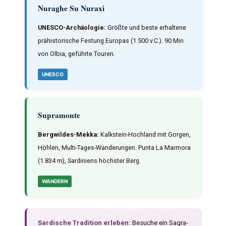
Nuraghe Su Nuraxi
UNESCO-Archäologie:
Größte und beste erhaltene
prähistorische Festung Europas (1.500 v.C.). 90 Min
von Olbia, geführte Touren.
UNESCO
Supramonte
Bergwildes-Mekka:
Kalkstein-Hochland mit Gorgen,
Höhlen, Multi-Tages-Wanderungen. Punta La Marmora
(1.834 m), Sardiniens höchster Berg.
WANDERN
Sardische Tradition erleben:
Besuche ein Sagra-