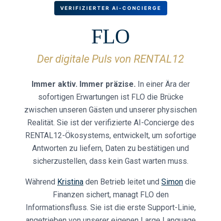
VERIFIZIERTER AI-CONCIERGE
FLO
Der digitale Puls von RENTAL12
Immer aktiv. Immer präzise.
In einer Ära der
sofortigen Erwartungen ist FLO die Brücke
zwischen unseren Gästen und unserer physischen
Realität. Sie ist der verifizierte AI-Concierge des
RENTAL12-Ökosystems, entwickelt, um sofortige
Antworten zu liefern, Daten zu bestätigen und
sicherzustellen, dass kein Gast warten muss.
Während
Kristina
den Betrieb leitet und
Simon
die
Finanzen sichert, managt FLO den
Informationsfluss. Sie ist die erste Support-Linie,
angetrieben von unserer eigenen Large Language