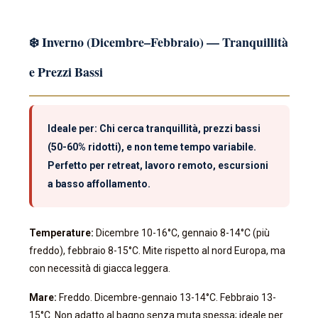
❄️ Inverno (Dicembre–Febbraio) — Tranquillità
e Prezzi Bassi
Ideale per: Chi cerca tranquillità, prezzi bassi
(50-60% ridotti), e non teme tempo variabile.
Perfetto per retreat, lavoro remoto, escursioni
a basso affollamento.
Temperature:
Dicembre 10-16°C, gennaio 8-14°C (più
freddo), febbraio 8-15°C. Mite rispetto al nord Europa, ma
con necessità di giacca leggera.
Mare:
Freddo. Dicembre-gennaio 13-14°C. Febbraio 13-
15°C. Non adatto al bagno senza muta spessa; ideale per