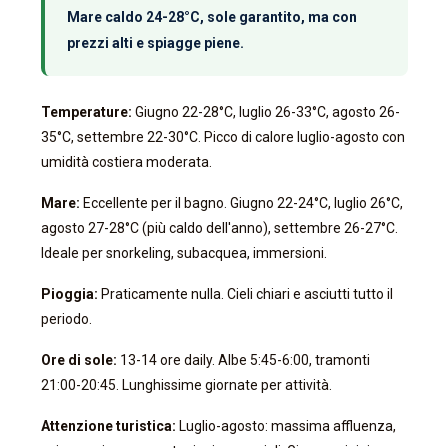
Mare caldo 24-28°C, sole garantito, ma con
prezzi alti e spiagge piene.
Temperature:
Giugno 22-28°C, luglio 26-33°C, agosto 26-
35°C, settembre 22-30°C. Picco di calore luglio-agosto con
umidità costiera moderata.
Mare:
Eccellente per il bagno. Giugno 22-24°C, luglio 26°C,
agosto 27-28°C (più caldo dell'anno), settembre 26-27°C.
Ideale per snorkeling, subacquea, immersioni.
Pioggia:
Praticamente nulla. Cieli chiari e asciutti tutto il
periodo.
Ore di sole:
13-14 ore daily. Albe 5:45-6:00, tramonti
21:00-20:45. Lunghissime giornate per attività.
Attenzione turistica:
Luglio-agosto: massima affluenza,