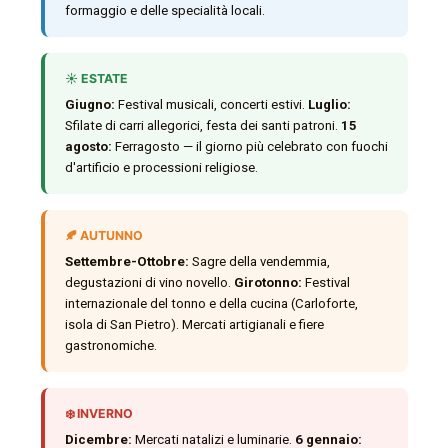
formaggio e delle specialità locali.
☀️ ESTATE
Giugno:
Festival musicali, concerti estivi.
Luglio:
Sfilate di carri allegorici, festa dei santi patroni.
15
agosto:
Ferragosto — il giorno più celebrato con fuochi
d'artificio e processioni religiose.
🍂 AUTUNNO
Settembre-Ottobre:
Sagre della vendemmia,
degustazioni di vino novello.
Girotonno:
Festival
internazionale del tonno e della cucina (Carloforte,
isola di San Pietro). Mercati artigianali e fiere
gastronomiche.
❄️ INVERNO
Dicembre:
Mercati natalizi e luminarie.
6 gennaio: