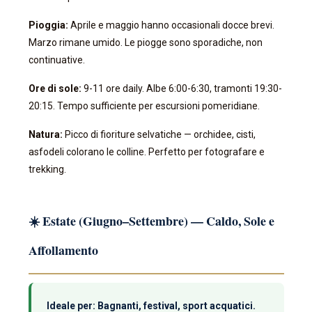
Pioggia:
Aprile e maggio hanno occasionali docce brevi.
Marzo rimane umido. Le piogge sono sporadiche, non
continuative.
Ore di sole:
9-11 ore daily. Albe 6:00-6:30, tramonti 19:30-
20:15. Tempo sufficiente per escursioni pomeridiane.
Natura:
Picco di fioriture selvatiche — orchidee, cisti,
asfodeli colorano le colline. Perfetto per fotografare e
trekking.
☀️ Estate (Giugno–Settembre) — Caldo, Sole e
Affollamento
Ideale per: Bagnanti, festival, sport acquatici.