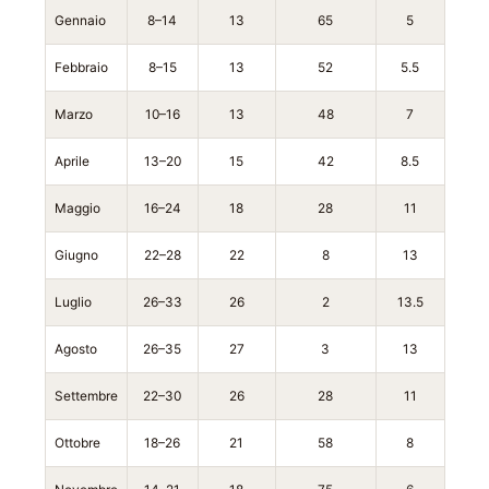
Gennaio
8–14
13
65
5
Febbraio
8–15
13
52
5.5
Marzo
10–16
13
48
7
Aprile
13–20
15
42
8.5
Maggio
16–24
18
28
11
Giugno
22–28
22
8
13
Luglio
26–33
26
2
13.5
Agosto
26–35
27
3
13
Settembre
22–30
26
28
11
Ottobre
18–26
21
58
8