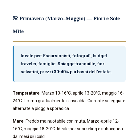
🌸 Primavera (Marzo–Maggio) — Fiori e Sole
Mite
Ideale per: Escursionisti, fotografi, budget
traveler, famiglie. Spiagge tranquille, fiori
selvatici, prezzi 30-40% più bassi dell'estate.
Temperature:
Marzo 10-16°C, aprile 13-20°C, maggio 16-
24°C. Il clima gradualmente si riscalda. Giornate soleggiate
alternate a pioggia sporadica.
Mare:
Freddo ma nuotabile con muta. Marzo-aprile 12-
16°C, maggio 18-20°C. Ideale per snorkeling e subacquea
dai mesi più caldi.