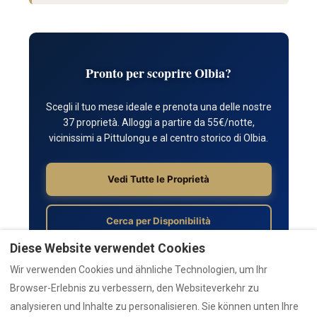
Pronto per scoprire Olbia?
Scegli il tuo mese ideale e prenota una delle nostre
37 proprietà. Alloggi a partire da 55€/notte,
vicinissimi a Pittulongu e al centro storico di Olbia.
Vedi Tutte le Proprietà
Cerca per Disponibilità
Diese Website verwendet Cookies
Cerchi consigli? Visita il nostro
centro emergenze
,
Wir verwenden Cookies und ähnliche Technologien, um Ihr
AZULIS (luxury)
, o contattaci via
chat
.
Browser-Erlebnis zu verbessern, den Websiteverkehr zu
analysieren und Inhalte zu personalisieren. Sie können unten Ihre