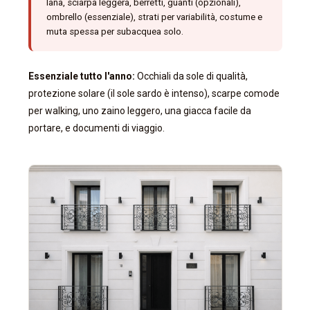
lana, sciarpa leggera, berretti, guanti (opzionali),
ombrello (essenziale), strati per variabilità, costume e
muta spessa per subacquea solo.
Essenziale tutto l'anno:
Occhiali da sole di qualità,
protezione solare (il sole sardo è intenso), scarpe comode
per walking, uno zaino leggero, una giacca facile da
portare, e documenti di viaggio.