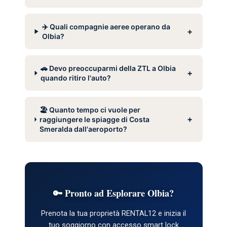
✈️ Quali compagnie aeree operano da
+
Olbia?
🚗 Devo preoccuparmi della ZTL a Olbia
+
quando ritiro l'auto?
🏖️ Quanto tempo ci vuole per
+
raggiungere le spiagge di Costa
Smeralda dall'aeroporto?
🔑 Pronto ad Esplorare Olbia?
Prenota la tua proprietà RENTAL12 e inizia il
tuo soggiorno con accesso smart lock