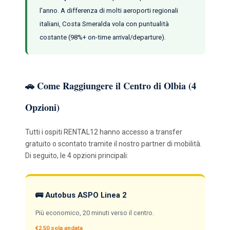
l'anno. A differenza di molti aeroporti regionali
italiani, Costa Smeralda vola con puntualità
costante (98%+ on-time arrival/departure).
🚗 Come Raggiungere il Centro di Olbia (4
Opzioni)
Tutti i ospiti RENTAL12 hanno accesso a transfer
gratuito o scontato tramite il nostro partner di mobilità.
Di seguito, le 4 opzioni principali:
🚌 Autobus ASPO Linea 2
Più economico, 20 minuti verso il centro.
€2.50 sola andata