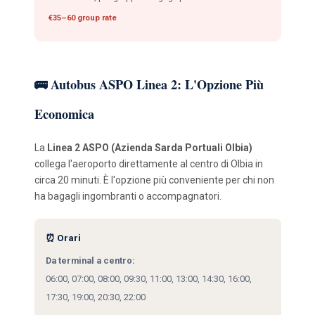
€35–60 group rate
🚌 Autobus ASPO Linea 2: L'Opzione Più
Economica
La
Linea 2 ASPO (Azienda Sarda Portuali Olbia)
collega l'aeroporto direttamente al centro di Olbia in
circa 20 minuti. È l'opzione più conveniente per chi non
ha bagagli ingombranti o accompagnatori.
⏰ Orari
Da terminal a centro:
06:00, 07:00, 08:00, 09:30, 11:00, 13:00, 14:30, 16:00,
17:30, 19:00, 20:30, 22:00