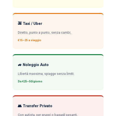
🚕 Taxi / Uber
Diretto, punto a punto, senza cambi.
€15–25 a viaggio
🚙 Noleggio Auto
Libertà massima, spiagge senza limiti.
Da €25–50/giorno
👥 Transfer Privato
Con autista, per gruppi o bagagli pesanti.