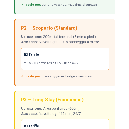
✓ Ideale per:
Lunghe vacanze, massima sicurezza
P2 — Scoperto (Standard)
Ubicazione:
200m dal terminal (5 min a piedi)
Accesso:
Navetta gratuita o passeggiata breve
💶 Tariffe
€1.50/ora • €9/12h • €15/24h • €80/7gg
✓ Ideale per:
Brevi soggiorni, budget-conscious
P3 — Long-Stay (Economico)
Ubicazione:
Area periferica (600m)
Accesso:
Navetta ogni 15 min, 24/7
💶 Tariffe