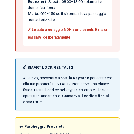
Eccezioni:
Sabato 08:00–13:00 solamente;
domenica libera
Multa:
€60–150 se il sistema rileva passaggio
non autorizzato
✗ Le auto a noleggio NON sono esenti. Evita di
passarvi deliberatamente.
🔓 SMART LOCK RENTAL12
All'arrivo, riceverai via SMS la
Keycode
per accedere
alla tua proprietà RENTAL12. Non serve una chiave
fisica. Digita il codice nel keypad esterno e il lock si
apre istantaneamente.
Conserva il codice fino al
check-out.
🚗 Parcheggio Proprietà