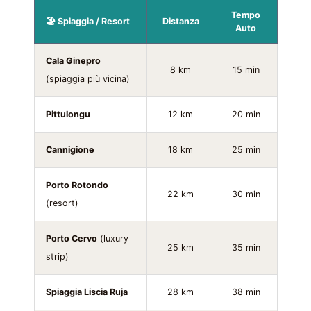
Tempo
🏖️ Spiaggia / Resort
Distanza
Auto
Cala Ginepro
8 km
15 min
(spiaggia più vicina)
Pittulongu
12 km
20 min
Cannigione
18 km
25 min
Porto Rotondo
22 km
30 min
(resort)
Porto Cervo
(luxury
25 km
35 min
strip)
Spiaggia Liscia Ruja
28 km
38 min