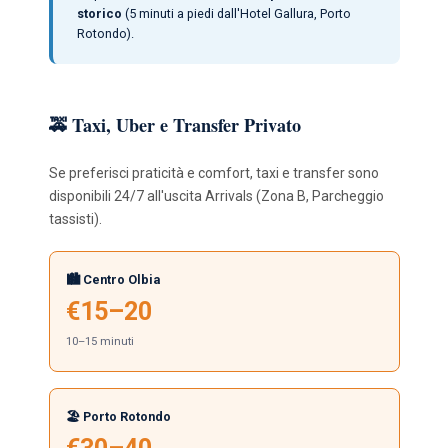
storico
(5 minuti a piedi dall'Hotel Gallura, Porto
Rotondo).
🚕 Taxi, Uber e Transfer Privato
Se preferisci praticità e comfort, taxi e transfer sono
disponibili 24/7 all'uscita Arrivals (Zona B, Parcheggio
tassisti).
🏙️ Centro Olbia
€15–20
10–15 minuti
🏖️ Porto Rotondo