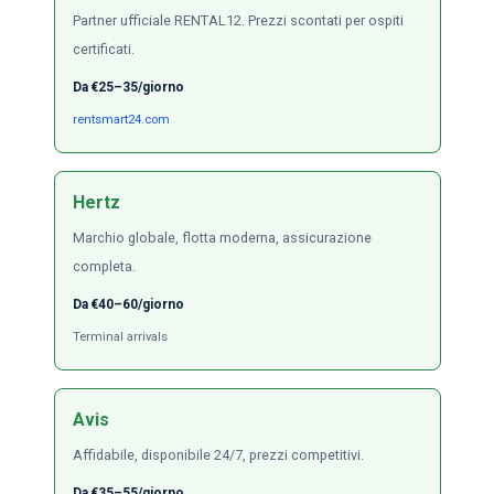
Partner ufficiale RENTAL12. Prezzi scontati per ospiti
certificati.
Da €25–35/giorno
rentsmart24.com
Hertz
Marchio globale, flotta moderna, assicurazione
completa.
Da €40–60/giorno
Terminal arrivals
Avis
Affidabile, disponibile 24/7, prezzi competitivi.
Da €35–55/giorno