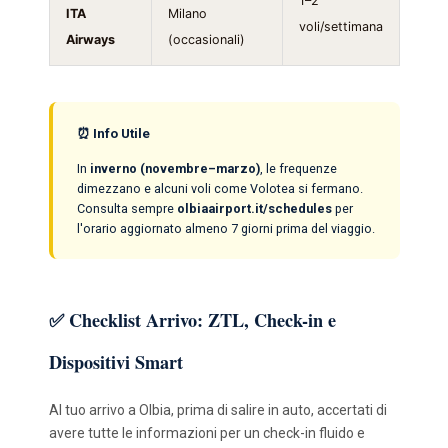
1–2
ITA
Milano
voli/settimana
Airways
(occasionali)
⏰ Info Utile
In
inverno (novembre–marzo)
, le frequenze
dimezzano e alcuni voli come Volotea si fermano.
Consulta sempre
olbiaairport.it/schedules
per
l'orario aggiornato almeno 7 giorni prima del viaggio.
✅ Checklist Arrivo: ZTL, Check-in e
Dispositivi Smart
Al tuo arrivo a Olbia, prima di salire in auto, accertati di
avere tutte le informazioni per un check-in fluido e