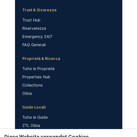
Trust & Sicurezza
Trust Hub
Riservatezza
Emergency 24/7
FAQ Generali
Proprietà & Ricerca
Tutte le Proprietà
Properties Hub
Collections
Olbia
Guide Locali
Tutte le Guide
ZTL Olbia
Parcheggio