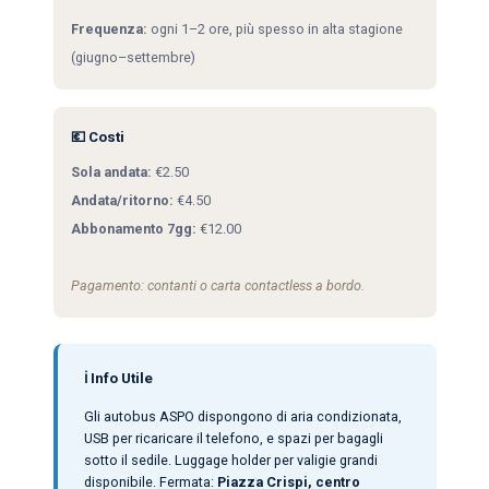
Frequenza:
ogni 1–2 ore, più spesso in alta stagione
(giugno–settembre)
💶 Costi
Sola andata:
€2.50
Andata/ritorno:
€4.50
Abbonamento 7gg:
€12.00
Pagamento: contanti o carta contactless a bordo.
ℹ️ Info Utile
Gli autobus ASPO dispongono di aria condizionata,
USB per ricaricare il telefono, e spazi per bagagli
sotto il sedile. Luggage holder per valigie grandi
disponibile. Fermata:
Piazza Crispi, centro