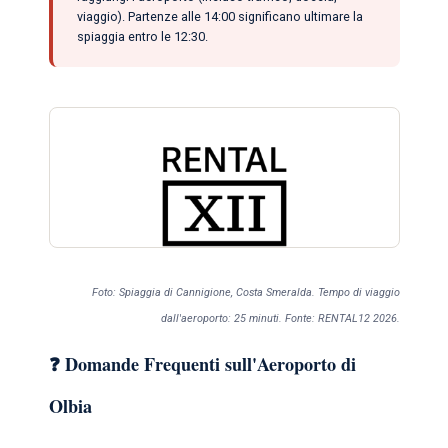
viaggio). Partenze alle 14:00 significano ultimare la
spiaggia entro le 12:30.
Foto: Spiaggia di Cannigione, Costa Smeralda. Tempo di viaggio
dall'aeroporto: 25 minuti. Fonte: RENTAL12 2026.
❓ Domande Frequenti sull'Aeroporto di
Olbia