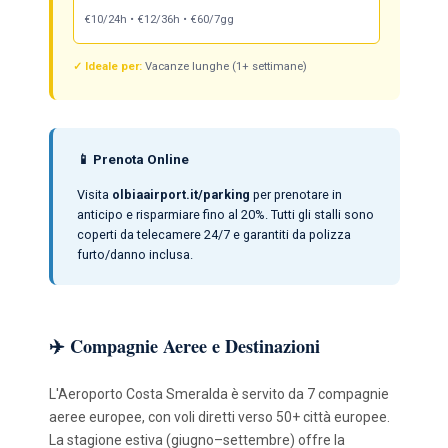
€10/24h • €12/36h • €60/7gg
✓ Ideale per:
Vacanze lunghe (1+ settimane)
📱 Prenota Online
Visita
olbiaairport.it/parking
per prenotare in
anticipo e risparmiare fino al 20%. Tutti gli stalli sono
coperti da telecamere 24/7 e garantiti da polizza
furto/danno inclusa.
✈️ Compagnie Aeree e Destinazioni
L'Aeroporto Costa Smeralda è servito da 7 compagnie
aeree europee, con voli diretti verso 50+ città europee.
La stagione estiva (giugno–settembre) offre la