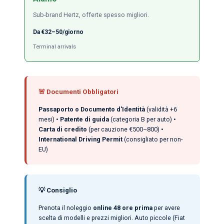
Sub-brand Hertz, offerte spesso migliori.
Da €32–50/giorno
Terminal arrivals
🚨 Documenti Obbligatori
Passaporto o Documento d'Identità
(validità +6
mesi) •
Patente di guida
(categoria B per auto) •
Carta di credito
(per cauzione €500–800) •
International Driving Permit
(consigliato per non-
EU)
💡 Consiglio
Prenota il noleggio
online 48 ore prima
per avere
scelta di modelli e prezzi migliori. Auto piccole (Fiat