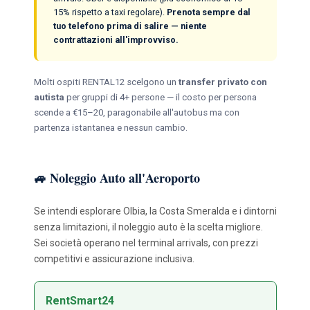
15% rispetto a taxi regolare).
Prenota sempre dal
tuo telefono prima di salire — niente
contrattazioni all'improvviso.
Molti ospiti RENTAL12 scelgono un
transfer privato con
autista
per gruppi di 4+ persone — il costo per persona
scende a €15–20, paragonabile all'autobus ma con
partenza istantanea e nessun cambio.
🚙 Noleggio Auto all'Aeroporto
Se intendi esplorare Olbia, la Costa Smeralda e i dintorni
senza limitazioni, il noleggio auto è la scelta migliore.
Sei società operano nel terminal arrivals, con prezzi
competitivi e assicurazione inclusiva.
RentSmart24