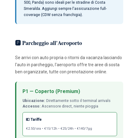
500, Panda) sono ideali per le stradine di Costa
Smeralda. Aggiungi sempre l'assicurazione full-
coverage (CDW senza franchigia).
🅿️ Parcheggio all'Aeroporto
Se arrivi con auto propria o ritorni da vacanza lasciando
l'auto in parcheggio, l'aeroporto offre tre aree di sosta
ben organizzate, tutte con prenotazione online.
P1 — Coperto (Premium)
Ubicazione:
Direttamente sotto il terminal arrivals
Accesso:
Ascensore direct, niente pioggia
💶 Tariffe
€2.50/ora • €15/12h • €25/24h • €140/7gg