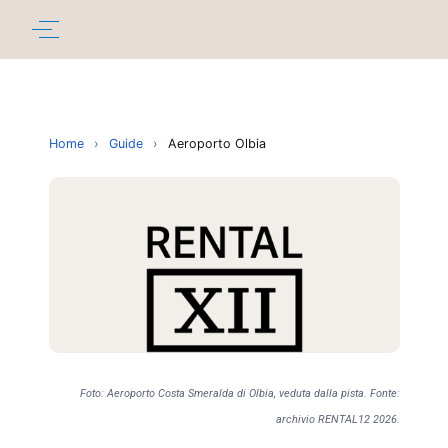
Home
›
Guide
›
Aeroporto Olbia
Foto: Aeroporto Costa Smeralda di Olbia, veduta dalla pista. Fonte:
archivio RENTAL12 2026.