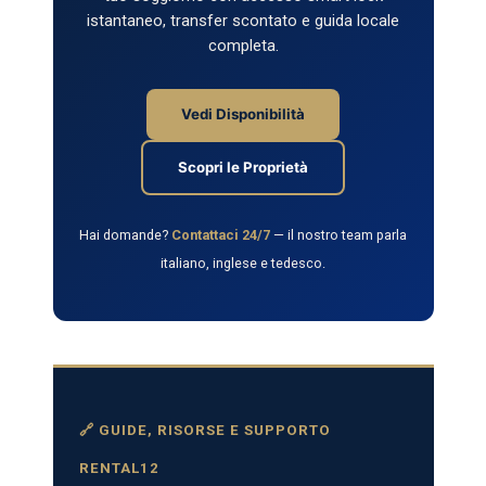
istantaneo, transfer scontato e guida locale
completa.
Vedi Disponibilità
Scopri le Proprietà
Hai domande?
Contattaci 24/7
— il nostro team parla
italiano, inglese e tedesco.
🔗 GUIDE, RISORSE E SUPPORTO
RENTAL12